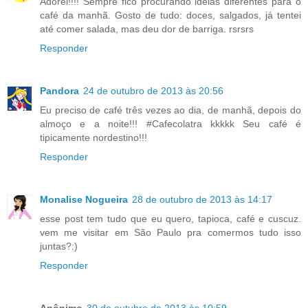
Adorei!!!! Sempre fico procurando ideias diferentes para o
café da manhã. Gosto de tudo: doces, salgados, já tentei
até comer salada, mas deu dor de barriga. rsrsrs
Responder
Pandora
24 de outubro de 2013 às 20:56
Eu preciso de café três vezes ao dia, de manhã, depois do
almoço e a noite!!! #Cafecolatra kkkkk Seu café é
tipicamente nordestino!!!
Responder
Monalise Nogueira
28 de outubro de 2013 às 14:17
esse post tem tudo que eu quero, tapioca, café e cuscuz.
vem me visitar em São Paulo pra comermos tudo isso
juntas?:)
Responder