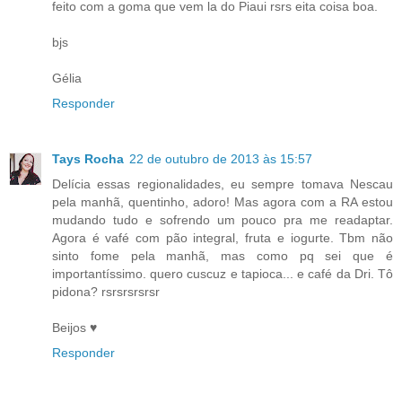
feito com a goma que vem la do Piaui rsrs eita coisa boa.
bjs
Gélia
Responder
Tays Rocha
22 de outubro de 2013 às 15:57
Delícia essas regionalidades, eu sempre tomava Nescau
pela manhã, quentinho, adoro! Mas agora com a RA estou
mudando tudo e sofrendo um pouco pra me readaptar.
Agora é vafé com pão integral, fruta e iogurte. Tbm não
sinto fome pela manhã, mas como pq sei que é
importantíssimo. quero cuscuz e tapioca... e café da Dri. Tô
pidona? rsrsrsrsrsr
Beijos ♥
Responder