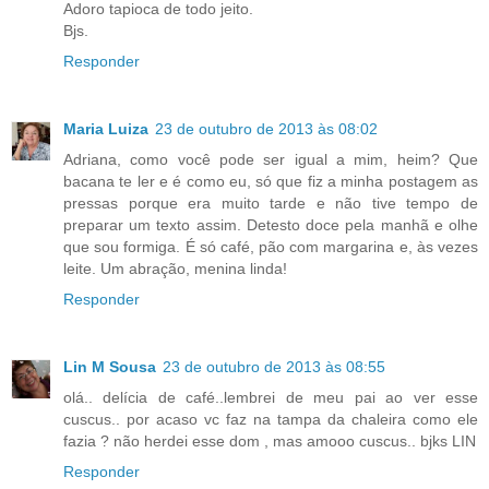
Adoro tapioca de todo jeito.
Bjs.
Responder
Maria Luiza
23 de outubro de 2013 às 08:02
Adriana, como você pode ser igual a mim, heim? Que
bacana te ler e é como eu, só que fiz a minha postagem as
pressas porque era muito tarde e não tive tempo de
preparar um texto assim. Detesto doce pela manhã e olhe
que sou formiga. É só café, pão com margarina e, às vezes
leite. Um abração, menina linda!
Responder
Lin M Sousa
23 de outubro de 2013 às 08:55
olá.. delícia de café..lembrei de meu pai ao ver esse
cuscus.. por acaso vc faz na tampa da chaleira como ele
fazia ? não herdei esse dom , mas amooo cuscus.. bjks LIN
Responder