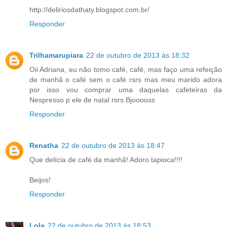
http://deliriosdathaty.blogspot.com.br/
Responder
Trilhamarupiara
22 de outubro de 2013 às 18:32
Oii Adriana, eu não tomo café, café, mas faço uma refeição
de manhã o café sem o café rsrs mas meu marido adora
por isso vou comprar uma daquelas cafeteiras da
Nespresso p ele de natal rsrs Bjooooss
Responder
Renatha
22 de outubro de 2013 às 18:47
Que delícia de café da manhã! Adoro tapioca!!!!
Beijos!
Responder
Lola
22 de outubro de 2013 às 18:53