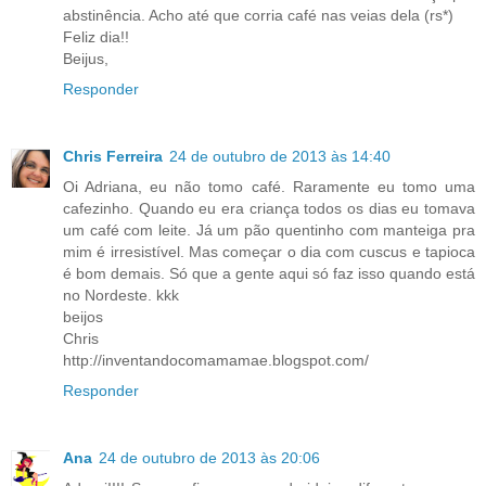
abstinência. Acho até que corria café nas veias dela (rs*)
Feliz dia!!
Beijus,
Responder
Chris Ferreira
24 de outubro de 2013 às 14:40
Oi Adriana, eu não tomo café. Raramente eu tomo uma
cafezinho. Quando eu era criança todos os dias eu tomava
um café com leite. Já um pão quentinho com manteiga pra
mim é irresistível. Mas começar o dia com cuscus e tapioca
é bom demais. Só que a gente aqui só faz isso quando está
no Nordeste. kkk
beijos
Chris
http://inventandocomamamae.blogspot.com/
Responder
Ana
24 de outubro de 2013 às 20:06