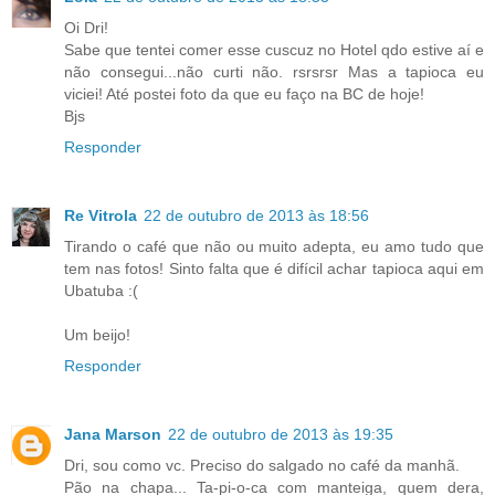
Oi Dri!
Sabe que tentei comer esse cuscuz no Hotel qdo estive aí e
não consegui...não curti não. rsrsrsr Mas a tapioca eu
viciei! Até postei foto da que eu faço na BC de hoje!
Bjs
Responder
Re Vitrola
22 de outubro de 2013 às 18:56
Tirando o café que não ou muito adepta, eu amo tudo que
tem nas fotos! Sinto falta que é difícil achar tapioca aqui em
Ubatuba :(
Um beijo!
Responder
Jana Marson
22 de outubro de 2013 às 19:35
Dri, sou como vc. Preciso do salgado no café da manhã.
Pão na chapa... Ta-pi-o-ca com manteiga, quem dera,