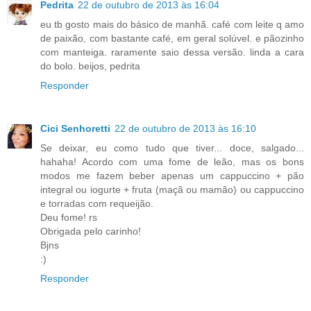
Pedrita
22 de outubro de 2013 às 16:04
eu tb gosto mais do básico de manhã. café com leite q amo
de paixão, com bastante café, em geral solúvel. e pãozinho
com manteiga. raramente saio dessa versão. linda a cara
do bolo. beijos, pedrita
Responder
Cici Senhoretti
22 de outubro de 2013 às 16:10
Se deixar, eu como tudo que tiver... doce, salgado...
hahaha! Acordo com uma fome de leão, mas os bons
modos me fazem beber apenas um cappuccino + pão
integral ou iogurte + fruta (maçã ou mamão) ou cappuccino
e torradas com requeijão.
Deu fome! rs
Obrigada pelo carinho!
Bjns
:)
Responder