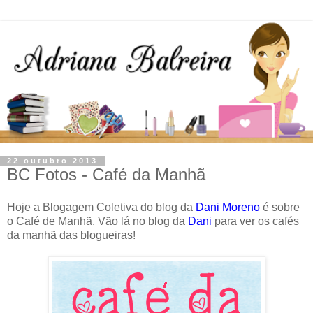
22 outubro 2013
BC Fotos - Café da Manhã
Hoje a Blogagem Coletiva do blog da
Dani Moreno
é sobre
o Café de Manhã. Vão lá no blog da
Dani
para ver os cafés
da manhã das blogueiras!