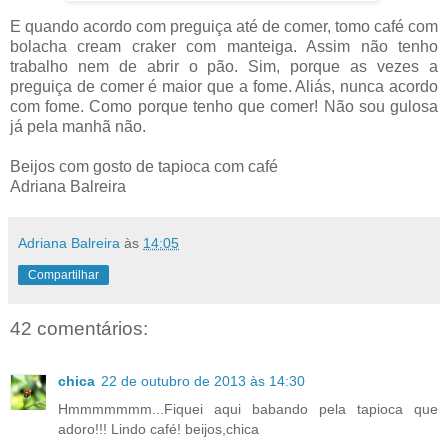
E quando acordo com preguiça até de comer, tomo café com
bolacha cream craker com manteiga. Assim não tenho
trabalho nem de abrir o pão. Sim, porque as vezes a
preguiça de comer é maior que a fome. Aliás, nunca acordo
com fome. Como porque tenho que comer! Não sou gulosa
já pela manhã não.
Beijos com gosto de tapioca com café
Adriana Balreira
Adriana Balreira
às
14:05
Compartilhar
42 comentários:
chica
22 de outubro de 2013 às 14:30
Hmmmmmmm...Fiquei aqui babando pela tapioca que
adoro!!! Lindo café! beijos,chica