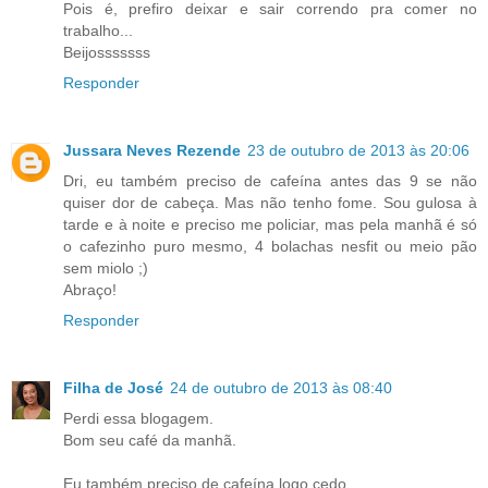
Pois é, prefiro deixar e sair correndo pra comer no
trabalho...
Beijosssssss
Responder
Jussara Neves Rezende
23 de outubro de 2013 às 20:06
Dri, eu também preciso de cafeína antes das 9 se não
quiser dor de cabeça. Mas não tenho fome. Sou gulosa à
tarde e à noite e preciso me policiar, mas pela manhã é só
o cafezinho puro mesmo, 4 bolachas nesfit ou meio pão
sem miolo ;)
Abraço!
Responder
Filha de José
24 de outubro de 2013 às 08:40
Perdi essa blogagem.
Bom seu café da manhã.
Eu também preciso de cafeína logo cedo...