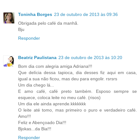
Toninha Borges
23 de outubro de 2013 às 09:36
Obrigada pelo café da manhã.
Bju
Responder
Beatriz Paulistana
23 de outubro de 2013 às 10:20
Bom dia com alegria amiga Adriana!!!
Que delícia dessa tapioca, dia desses fiz aqui em casa,
igual a sua não ficou, mas deu para engolir. rsrsrs
Um dia chego lá...
E amo café, café preto também. Esposo sempre se
esquece, coloca leite no meu café. (risos)
Um dia ele ainda aprende.kkkkkkk
O leite até tomo, mas primeiro o puro e verdadeiro café.
Amo!!!
Feliz e Abençoado Dia!!!
Bjokas...da Bia!!!
Responder