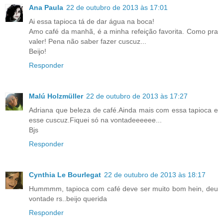
Ana Paula
22 de outubro de 2013 às 17:01
Ai essa tapioca tá de dar água na boca!
Amo café da manhã, é a minha refeição favorita. Como pra
valer! Pena não saber fazer cuscuz...
Beijo!
Responder
Malú Holzmüller
22 de outubro de 2013 às 17:27
Adriana que beleza de café.Ainda mais com essa tapioca e
esse cuscuz.Fiquei só na vontadeeeeee...
Bjs
Responder
Cynthia Le Bourlegat
22 de outubro de 2013 às 18:17
Hummmm, tapioca com café deve ser muito bom hein, deu
vontade rs..beijo querida
Responder