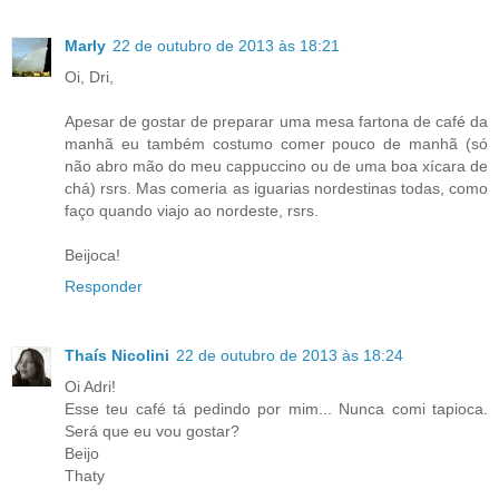
Marly
22 de outubro de 2013 às 18:21
Oi, Dri,
Apesar de gostar de preparar uma mesa fartona de café da
manhã eu também costumo comer pouco de manhã (só
não abro mão do meu cappuccino ou de uma boa xícara de
chá) rsrs. Mas comeria as iguarias nordestinas todas, como
faço quando viajo ao nordeste, rsrs.
Beijoca!
Responder
Thaís Nicolini
22 de outubro de 2013 às 18:24
Oi Adri!
Esse teu café tá pedindo por mim... Nunca comi tapioca.
Será que eu vou gostar?
Beijo
Thaty