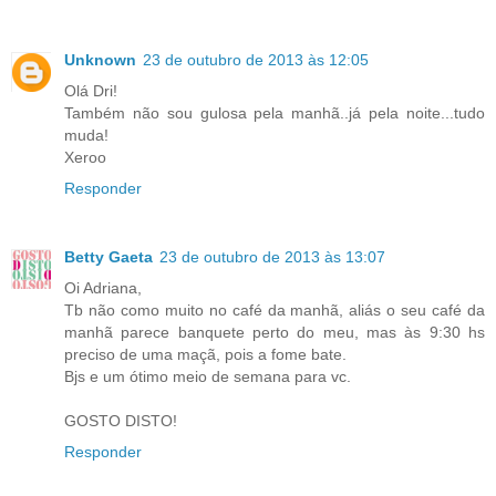
Unknown
23 de outubro de 2013 às 12:05
Olá Dri!
Também não sou gulosa pela manhã..já pela noite...tudo
muda!
Xeroo
Responder
Betty Gaeta
23 de outubro de 2013 às 13:07
Oi Adriana,
Tb não como muito no café da manhã, aliás o seu café da
manhã parece banquete perto do meu, mas às 9:30 hs
preciso de uma maçã, pois a fome bate.
Bjs e um ótimo meio de semana para vc.
GOSTO DISTO!
Responder