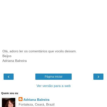
Olá, adoro ler os comentários que vocês deixam.
Beijos
Adriana Balreira
‹
›
Página inicial
Ver versão para a web
Quem sou eu
Adriana Balreira
Fortaleza, Ceará, Brazil