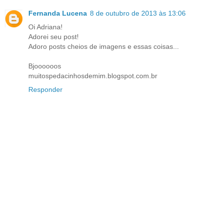
Fernanda Lucena
8 de outubro de 2013 às 13:06
Oi Adriana!
Adorei seu post!
Adoro posts cheios de imagens e essas coisas...
Bjoooooos
muitospedacinhosdemim.blogspot.com.br
Responder