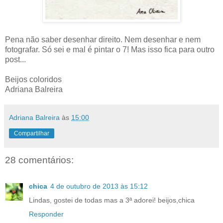
Pena não saber desenhar direito. Nem desenhar e nem
fotografar. Só sei e mal é pintar o 7! Mas isso fica para outro
post...
Beijos coloridos
Adriana Balreira
Adriana Balreira
às
15:00
Compartilhar
28 comentários:
chica
4 de outubro de 2013 às 15:12
Lindas, gostei de todas mas a 3ª adorei! beijos,chica
Responder