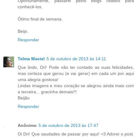
Oportunamente, passarei pelos blogs citados para
conhecê-los.
Ótimo final de semana.
Beijo.
Responder
Telma Maciel
5 de outubro de 2013 às 14:11
Que lindo, Dri! Pode não ter contado as suas felicidades,
mas certeza que gerou (e vai gerar) em cada um por aqui
uma alegria gostosa!
Lindas imagens e meu coração se alegrou ainda mais com
a terceira... gracinha demais!!!
Beijão
Responder
Anônimo
5 de outubro de 2013 às 17:47
Oi Dri! Que saudades de passar por aqui! <3 Adorei o post.