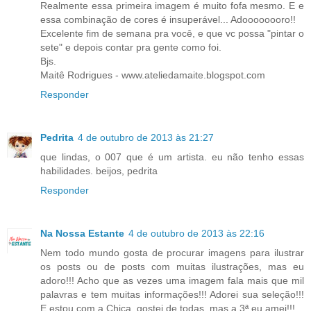
Realmente essa primeira imagem é muito fofa mesmo. E e
essa combinação de cores é insuperável... Adoooooooro!!
Excelente fim de semana pra você, e que vc possa "pintar o
sete" e depois contar pra gente como foi.
Bjs.
Maitê Rodrigues - www.ateliedamaite.blogspot.com
Responder
Pedrita
4 de outubro de 2013 às 21:27
que lindas, o 007 que é um artista. eu não tenho essas
habilidades. beijos, pedrita
Responder
Na Nossa Estante
4 de outubro de 2013 às 22:16
Nem todo mundo gosta de procurar imagens para ilustrar
os posts ou de posts com muitas ilustrações, mas eu
adoro!!! Acho que as vezes uma imagem fala mais que mil
palavras e tem muitas informações!!! Adorei sua seleção!!!
E estou com a Chica, gostei de todas, mas a 3ª eu amei!!!