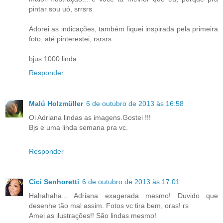
pintar sou uó, srrsrs
Adorei as indicações, também fiquei inspirada pela primeira
foto, até pinterestei, rsrsrs
bjus 1000 linda
Responder
Malú Holzmüller
6 de outubro de 2013 às 16:58
Oi Adriana lindas as imagens.Gostei !!!
Bjs e uma linda semana pra vc.
Responder
Cici Senhoretti
6 de outubro de 2013 às 17:01
Hahahaha... Adriana exagerada mesmo! Duvido que
desenhe tão mal assim. Fotos vc tira bem, oras! rs
Amei as ilustrações!! São lindas mesmo!