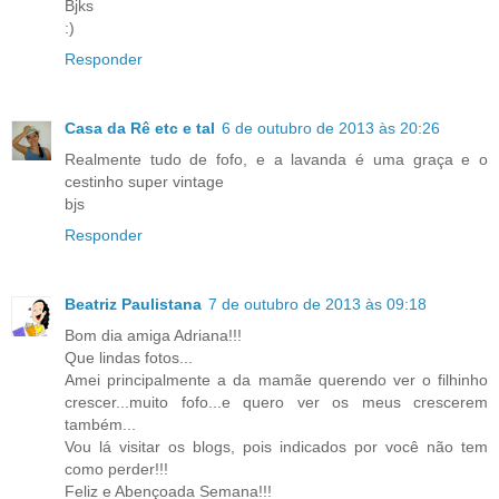
Bjks
:)
Responder
Casa da Rê etc e tal
6 de outubro de 2013 às 20:26
Realmente tudo de fofo, e a lavanda é uma graça e o
cestinho super vintage
bjs
Responder
Beatriz Paulistana
7 de outubro de 2013 às 09:18
Bom dia amiga Adriana!!!
Que lindas fotos...
Amei principalmente a da mamãe querendo ver o filhinho
crescer...muito fofo...e quero ver os meus crescerem
também...
Vou lá visitar os blogs, pois indicados por você não tem
como perder!!!
Feliz e Abençoada Semana!!!