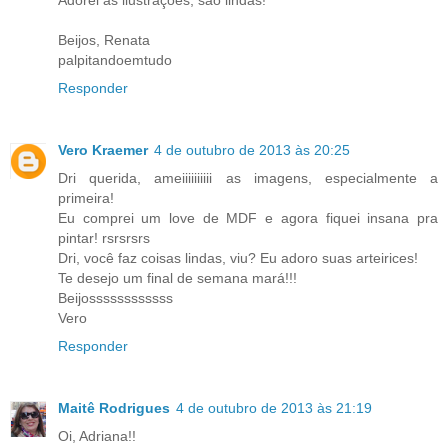
Beijos, Renata
palpitandoemtudo
Responder
Vero Kraemer
4 de outubro de 2013 às 20:25
Dri querida, ameiiiiiiiiii as imagens, especialmente a
primeira!
Eu comprei um love de MDF e agora fiquei insana pra
pintar! rsrsrsrs
Dri, você faz coisas lindas, viu? Eu adoro suas arteirices!
Te desejo um final de semana mará!!!
Beijossssssssssss
Vero
Responder
Maitê Rodrigues
4 de outubro de 2013 às 21:19
Oi, Adriana!!