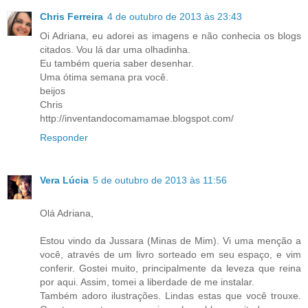
Chris Ferreira
4 de outubro de 2013 às 23:43
Oi Adriana, eu adorei as imagens e não conhecia os blogs
citados. Vou lá dar uma olhadinha.
Eu também queria saber desenhar.
Uma ótima semana pra você.
beijos
Chris
http://inventandocomamamae.blogspot.com/
Responder
Vera Lúcia
5 de outubro de 2013 às 11:56
Olá Adriana,
Estou vindo da Jussara (Minas de Mim). Vi uma menção a
você, através de um livro sorteado em seu espaço, e vim
conferir. Gostei muito, principalmente da leveza que reina
por aqui. Assim, tomei a liberdade de me instalar.
Também adoro ilustrações. Lindas estas que você trouxe.