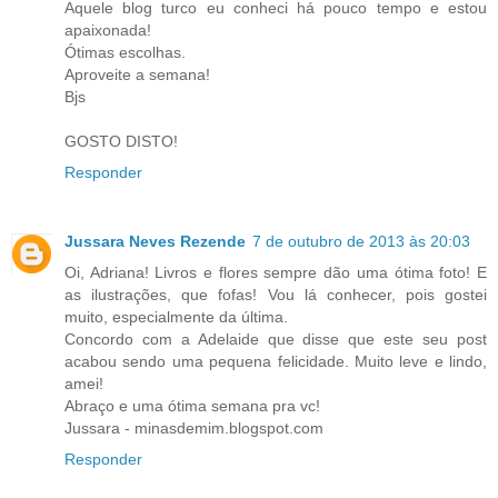
Aquele blog turco eu conheci há pouco tempo e estou
apaixonada!
Ótimas escolhas.
Aproveite a semana!
Bjs
GOSTO DISTO!
Responder
Jussara Neves Rezende
7 de outubro de 2013 às 20:03
Oi, Adriana! Livros e flores sempre dão uma ótima foto! E
as ilustrações, que fofas! Vou lá conhecer, pois gostei
muito, especialmente da última.
Concordo com a Adelaide que disse que este seu post
acabou sendo uma pequena felicidade. Muito leve e lindo,
amei!
Abraço e uma ótima semana pra vc!
Jussara - minasdemim.blogspot.com
Responder