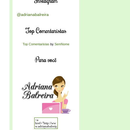
Instagram
@adrianabalreira
Top Comentaristas
Top Comentaristas
by
SemNome
Para você