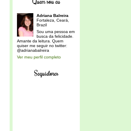
Quem sou eu
Adriana Balreira
Fortaleza, Ceará,
Brazil
Sou uma pessoa em
busca da felicidade.
Amante da leitura. Quem
quiser me seguir no twitter:
@adrianabalreira
Ver meu perfil completo
Seguidores