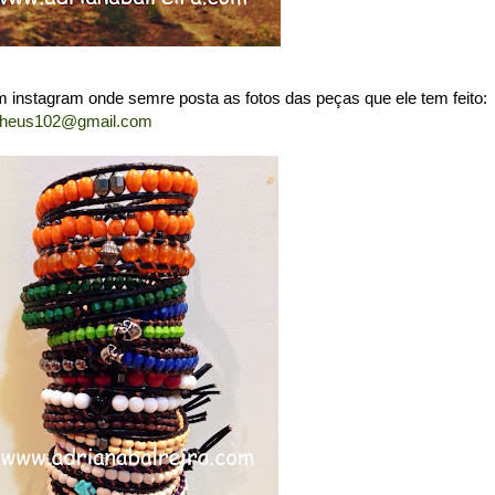
 instagram onde semre posta as fotos das peças que ele tem feito:
heus102@gmail.com