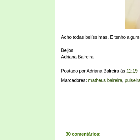
Acho todas belíssimas. E tenho alguma
Beijos
Adriana Balreira
Postado por
Adriana Balreira
às
11:19
Marcadores:
matheus balreira
,
pulseir
30 comentários: