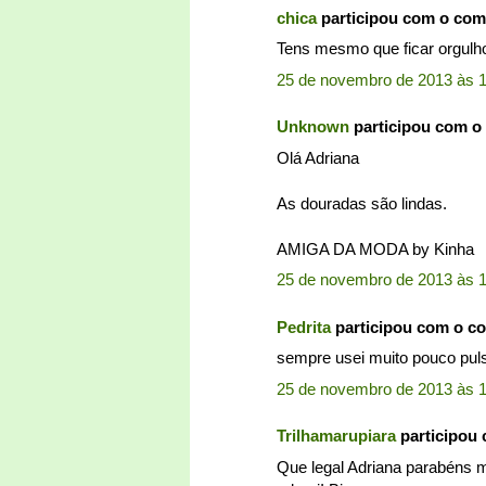
chica
participou com o com
Tens mesmo que ficar orgulho
25 de novembro de 2013 às 
Unknown
participou com o
Olá Adriana
As douradas são lindas.
AMIGA DA MODA by Kinha
25 de novembro de 2013 às 
Pedrita
participou com o c
sempre usei muito pouco pulse
25 de novembro de 2013 às 
Trilhamarupiara
participou
Que legal Adriana parabéns m