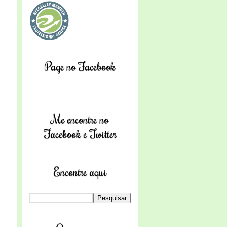
Page no Facebook
Me encontre no
Facebook e Twitter
Encontre aqui