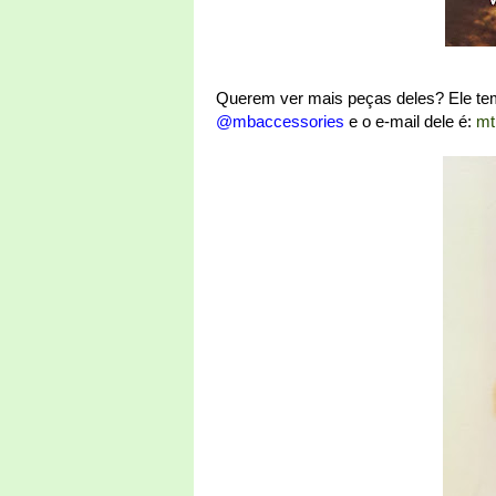
Querem ver mais peças deles? Ele tem
@mbaccessories
e o e-mail dele é:
mt