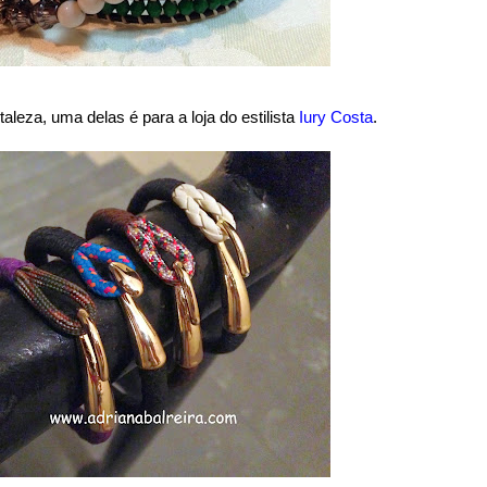
aleza, uma delas é para a loja do estilista
Iury Costa
.