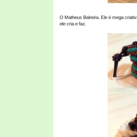
O Matheus Balreira. Ele é mega criati
ele cria e faz.