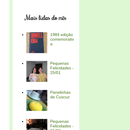
Mais lidas do mês
1984 edição
comemorativ
a
Pequenas
Felicidades -
25/01
Panelinhas
de Cuscuz
Pequenas
Felicidades -