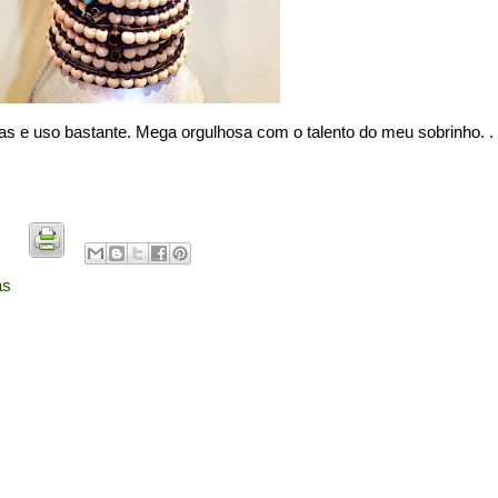
s e uso bastante. Mega orgulhosa com o talento do meu sobrinho. .
as