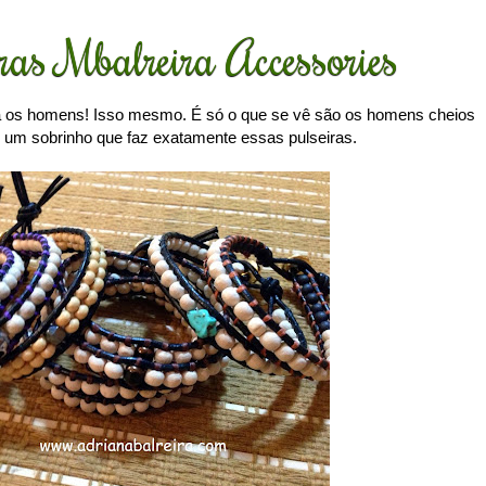
ras Mbalreira Accessories
ra os homens! Isso mesmo. É só o que se vê são os homens cheios
o um sobrinho que faz exatamente essas pulseiras.