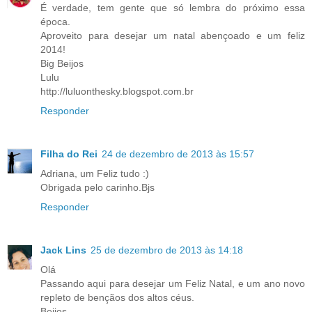
É verdade, tem gente que só lembra do próximo essa
época.
Aproveito para desejar um natal abençoado e um feliz
2014!
Big Beijos
Lulu
http://luluonthesky.blogspot.com.br
Responder
Filha do Rei
24 de dezembro de 2013 às 15:57
Adriana, um Feliz tudo :)
Obrigada pelo carinho.Bjs
Responder
Jack Lins
25 de dezembro de 2013 às 14:18
Olá
Passando aqui para desejar um Feliz Natal, e um ano novo
repleto de bençãos dos altos céus.
Beijos