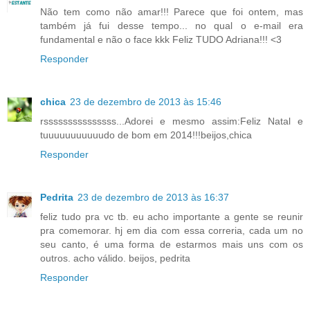
Não tem como não amar!!! Parece que foi ontem, mas
também já fui desse tempo... no qual o e-mail era
fundamental e não o face kkk Feliz TUDO Adriana!!! <3
Responder
chica
23 de dezembro de 2013 às 15:46
rsssssssssssssss...Adorei e mesmo assim:Feliz Natal e
tuuuuuuuuuuudo de bom em 2014!!!beijos,chica
Responder
Pedrita
23 de dezembro de 2013 às 16:37
feliz tudo pra vc tb. eu acho importante a gente se reunir
pra comemorar. hj em dia com essa correria, cada um no
seu canto, é uma forma de estarmos mais uns com os
outros. acho válido. beijos, pedrita
Responder