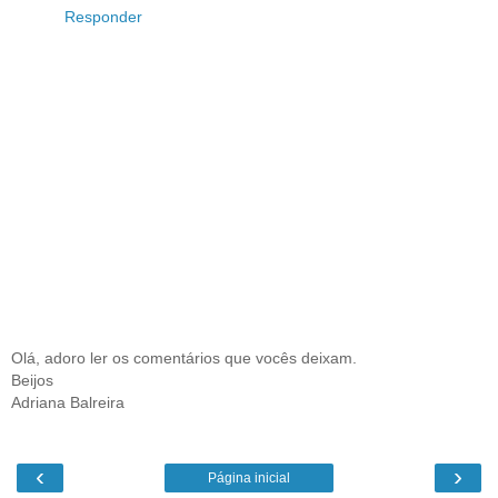
Responder
Olá, adoro ler os comentários que vocês deixam.
Beijos
Adriana Balreira
‹
›
Página inicial