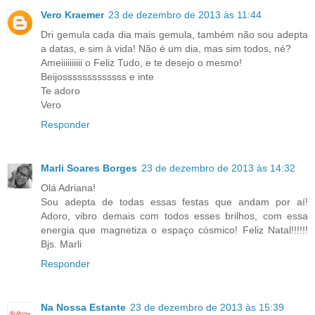
Vero Kraemer
23 de dezembro de 2013 às 11:44
Dri gemula cada dia mais gemula, também não sou adepta
a datas, e sim à vida! Não é um dia, mas sim todos, né?
Ameiiiiiiiiii o Feliz Tudo, e te desejo o mesmo!
Beijosssssssssssss e inte
Te adoro
Vero
Responder
Marli Soares Borges
23 de dezembro de 2013 às 14:32
Olá Adriana!
Sou adepta de todas essas festas que andam por aí!
Adoro, vibro demais com todos esses brilhos, com essa
energia que magnetiza o espaço cósmico! Feliz Natal!!!!!!
Bjs. Marli
Responder
Na Nossa Estante
23 de dezembro de 2013 às 15:39