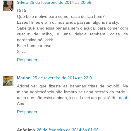
Sílvia
25 de fevereiro de 2014 às 20:56
Oi Dri.
Que belo motivo para comer essa delícia hem?
Esses filmes eram ótimos ainda passam alguns na sky.
Sabe que amo essa banana sem o açúcar para comer com
cuscuz de milho, é uma delícia também, coisa de
nordestina né, kkkk.
Bjs e bom carnaval
Silvia.
Responder
Marion
25 de fevereiro de 2014 às 23:01
Adorei ver que fizeste as bananas fritas de novo!!!! Na
minha adolescência não lembro se tinha sessão da tarde -
acho que não existia ainda, kkkk! Levei um post lá tb -
aqui
.
Abs.
Responder
Anônimo
26 de fevereiro de 2014 às 01:09