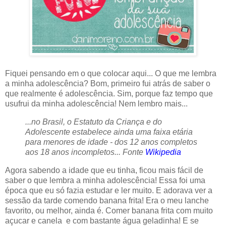
Fiquei pensando em o que colocar aqui... O que me lembra
a minha adolescência? Bom, primeiro fui atrás de saber o
que realmente é adolescência. Sim, porque faz tempo que
usufrui da minha adolescência! Nem lembro mais...
...no Brasil, o Estatuto da Criança e do
Adolescente estabelece ainda uma faixa etária
para menores de idade - dos 12 anos completos
aos 18 anos incompletos... Fonte
Wikipedia
Agora sabendo a idade que eu tinha, ficou mais fácil de
saber o que lembra a minha adolescência! Essa foi uma
época que eu só fazia estudar e ler muito. E adorava ver a
sessão da tarde comendo banana frita! Era o meu lanche
favorito, ou melhor, ainda é. Comer banana frita com muito
açucar e canela e com bastante água geladinha! E se