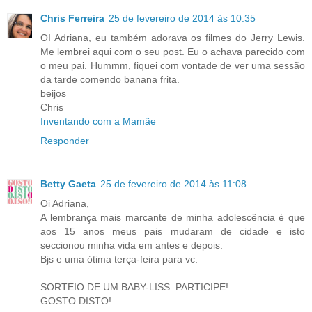
Chris Ferreira
25 de fevereiro de 2014 às 10:35
OI Adriana, eu também adorava os filmes do Jerry Lewis.
Me lembrei aqui com o seu post. Eu o achava parecido com
o meu pai. Hummm, fiquei com vontade de ver uma sessão
da tarde comendo banana frita.
beijos
Chris
Inventando com a Mamãe
Responder
Betty Gaeta
25 de fevereiro de 2014 às 11:08
Oi Adriana,
A lembrança mais marcante de minha adolescência é que
aos 15 anos meus pais mudaram de cidade e isto
seccionou minha vida em antes e depois.
Bjs e uma ótima terça-feira para vc.
SORTEIO DE UM BABY-LISS. PARTICIPE!
GOSTO DISTO!