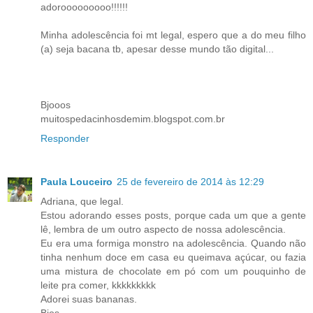
adorooooooooo!!!!!!
Minha adolescência foi mt legal, espero que a do meu filho
(a) seja bacana tb, apesar desse mundo tão digital...
Bjooos
muitospedacinhosdemim.blogspot.com.br
Responder
Paula Louceiro
25 de fevereiro de 2014 às 12:29
Adriana, que legal.
Estou adorando esses posts, porque cada um que a gente
lê, lembra de um outro aspecto de nossa adolescência.
Eu era uma formiga monstro na adolescência. Quando não
tinha nenhum doce em casa eu queimava açúcar, ou fazia
uma mistura de chocolate em pó com um pouquinho de
leite pra comer, kkkkkkkkk
Adorei suas bananas.