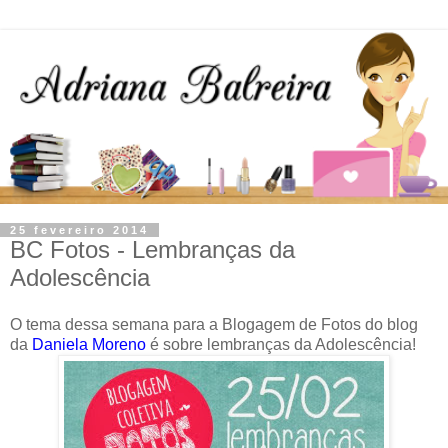
25 fevereiro 2014
BC Fotos - Lembranças da
Adolescência
O tema dessa semana para a Blogagem de Fotos do blog
da
Daniela Moreno
é sobre lembranças da Adolescência!