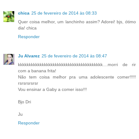
chica
25 de fevereiro de 2014 às 08:33
Quer coisa melhor, um lanchinho assim? Adorei! bjs, ótimo
dia! chica
Responder
Ju Alvarez
25 de fevereiro de 2014 às 08:47
kkkkkkkkkkkkkkkkkkkkkkkkkkkkkkkkkkkkkkk....morri de rir
com a banana frita!
Não tem coisa melhor pra uma adolescente comer!!!!!
rsrsrsrsrsr
Vou ensinar a Gaby a comer isso!!!
Bjo Dri
Ju
Responder