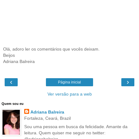
Olá, adoro ler os comentários que vocês deixam.
Beijos
Adriana Balreira
‹
›
Página inicial
Ver versão para a web
Quem sou eu
Adriana Balreira
Fortaleza, Ceará, Brazil
Sou uma pessoa em busca da felicidade. Amante da
leitura. Quem quiser me seguir no twitter: