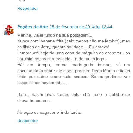
Bjos
Responder
Poções de Arte
25 de fevereiro de 2014 às 13:44
Menina, viajei fundo na sua postagem...
Nunca comi banana frita (pelo menos não me lembro), mas
os filmes do Jerry, quanta saudade.... Eu amava!
Lembro até hoje de uma cena da máquina de escrever - os
barulhinhos, as caretas dele... tudo muito legal.
Há um tempo, numa madrugada insone, vi um
documentário sobre ele e seu parceiro Dean Martin e fiquei
triste por saber como tudo acabou. Se eu pudesse ver
esses filmes novamente....
Bom... nas minhas tardes tinha chá mate e bolinho de
chuva hummmm....
Abração esmagador e linda tarde.
Responder