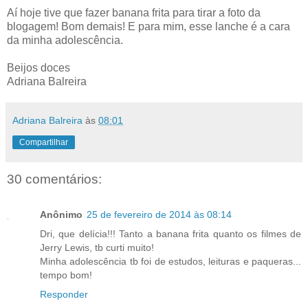
Aí hoje tive que fazer banana frita para tirar a foto da
blogagem! Bom demais! E para mim, esse lanche é a cara
da minha adolescência.
Beijos doces
Adriana Balreira
Adriana Balreira
às
08:01
Compartilhar
30 comentários:
Anônimo
25 de fevereiro de 2014 às 08:14
Dri, que delícia!!! Tanto a banana frita quanto os filmes de
Jerry Lewis, tb curti muito!
Minha adolescência tb foi de estudos, leituras e paqueras...
tempo bom!
Responder