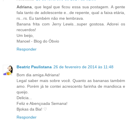
Adriana
, que legal que ficou essa sua postagem. A gente
fala tanto de adolescente e...de repente, qual a faixa etária,
rs...rs. Eu também não me lembrava.
Banana frita com Jerry Lewis...super gostosa. Adorei os
recuerdos!
Um beijo,
Manoel - Blog do Óbvio
Responder
Beatriz Paulistana
26 de fevereiro de 2014 às 11:48
Bom dia amiga Adriana!
Legal saber mais sobre você. Quanto as bananas também
amo. Porém já te contei acrescento farinha de mandioca e
queijo.
Delicia...
Feliz e Abençoada Semana!
Bjokas da Bia! ♡
Responder