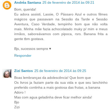
Andréa Santana
25 de fevereiro de 2014 às 09:21
Bom, querida!
Eu adora assisti, Lassie, O Pássaro Azul e outros filmes
mágicos que passavam na Sessão da Tarde e Sessão
Aventura, Caso Verdade, tempinho bom que não volta
mais. Minha mãe fazia achocolatado muky p/ mim e meus
irmãos, saboreávamos com pipoca, rsrs. Banana frita a
gente tbm gostava.
Bjs, sucessos sempre ♥
Responder
Zizi Santos
25 de fevereiro de 2014 às 09:25
Boas lembranças da adolescência! Que bom que
Os livros ja faziam parte da sua vida e que seu lanchinho
preferido continha a mais gostosa das frutas, a banana
Adoro !
Mas com agua geladinha deve ficar melhor ainda!
Bjo
Zizi