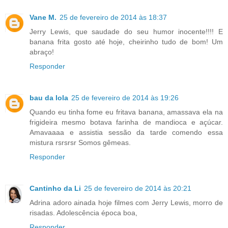
Vane M.
25 de fevereiro de 2014 às 18:37
Jerry Lewis, que saudade do seu humor inocente!!!! E
banana frita gosto até hoje, cheirinho tudo de bom! Um
abraço!
Responder
bau da lola
25 de fevereiro de 2014 às 19:26
Quando eu tinha fome eu fritava banana, amassava ela na
frigideira mesmo botava farinha de mandioca e açúcar.
Amavaaaa e assistia sessão da tarde comendo essa
mistura rsrsrsr Somos gêmeas.
Responder
Cantinho da Li
25 de fevereiro de 2014 às 20:21
Adrina adoro ainada hoje filmes com Jerry Lewis, morro de
risadas. Adolescência época boa,
Responder