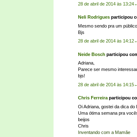
28 de abril de 2014 às 13:24
Neli Rodrigues
participou 
Mesmo sendo pra um público m
Bjs
28 de abril de 2014 às 14:12
Neide Bosch
participou co
Adriana,
Parece ser mesmo interessante
bjs!
28 de abril de 2014 às 14:15
Chris Ferreira
participou c
Oi Adriana, gostei da dica do 
Uma ótima semana pra você
beijos
Chris
Inventando com a Mamãe