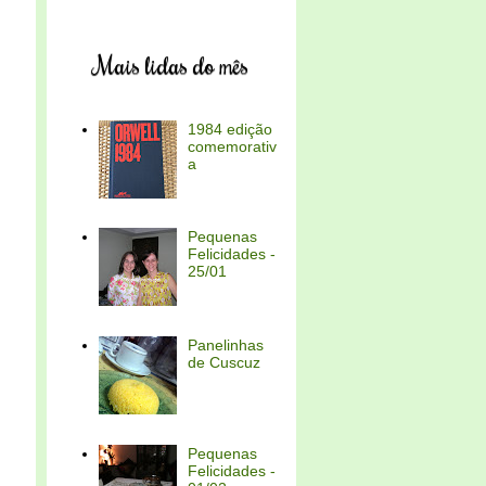
Mais lidas do mês
1984 edição
comemorativ
a
Pequenas
Felicidades -
25/01
Panelinhas
de Cuscuz
Pequenas
Felicidades -