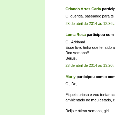
Criando Artes Carla
partici
Oi querida, passando para t
28 de abril de 2014 às 12:36
Luma Rosa
participou com
Oi, Adriana!
Esse livro tinha que ter sido
Boa semana!!
Beijus,
28 de abril de 2014 às 13:20
Marly
participou com o co
Oi, Dri,
Fiquei curiosa e vou tentar acha
ambientado no meu estado, r
Beijo e ótima semana, girl!