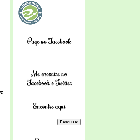
Page no Facebook
Me encontre no
Facebook e Twitter
am
s
Encontre aqui