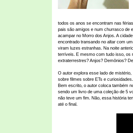
todos os anos se encontram nas férias
pais são amigos e num churrasco de en
acampar no Morro dos Anjos. A cidade 
encontrado transando no altar com um
viram luzes estranhas. Na noite ante
terríveis. E mesmo com tudo isso, os
extraterrestres? Anjos? Demônios? D
O autor explora esse lado de mistério,
sobre filmes sobre ETs e curiosidades.
Bem escrito, o autor coloca também n
sendo um livro de uma coleção de 5 v
não teve um fim. Não, essa história t
até o final.