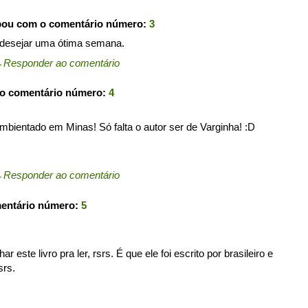
pou com o comentário número:
3
e desejar uma ótima semana.
←
Responder ao comentário
 o comentário número:
4
 ambientado em Minas! Só falta o autor ser de Varginha! :D
←
Responder ao comentário
mentário número:
5
r este livro pra ler, rsrs. É que ele foi escrito por brasileiro e
srs.