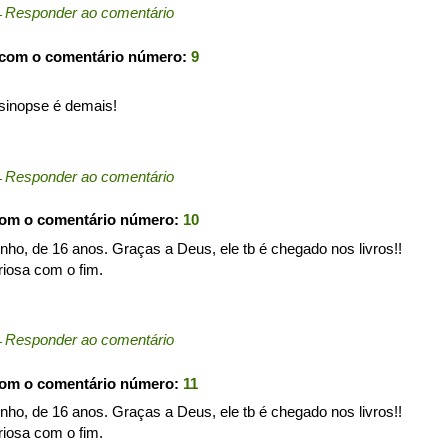
←
Responder ao comentário
 com o comentário número:
9
a sinopse é demais!
←
Responder ao comentário
com o comentário número:
10
o, de 16 anos. Graças a Deus, ele tb é chegado nos livros!!
uriosa com o fim.
←
Responder ao comentário
com o comentário número:
11
o, de 16 anos. Graças a Deus, ele tb é chegado nos livros!!
uriosa com o fim.