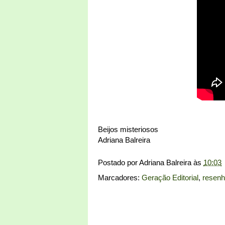
Beijos misteriosos
Adriana Balreira
Postado por
Adriana Balreira
às
10:03
Marcadores:
Geração Editorial
,
resen