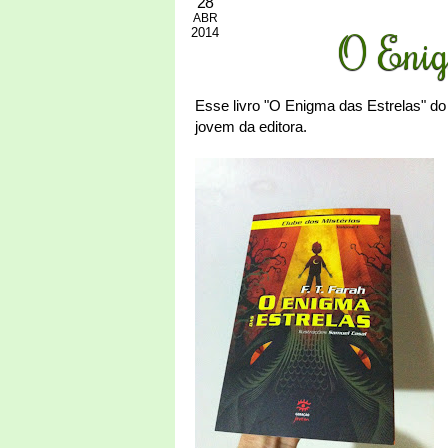
28
ABR
2014
O Enig
Esse livro "O Enigma das Estrelas" do 
jovem da editora.