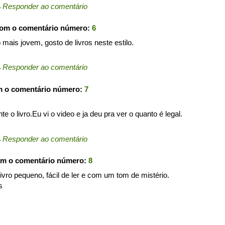
←
Responder ao comentário
com o comentário número:
6
ais jovem, gosto de livros neste estilo.
←
Responder ao comentário
m o comentário número:
7
 o livro.Eu vi o video e ja deu pra ver o quanto é legal.
←
Responder ao comentário
om o comentário número:
8
livro pequeno, fácil de ler e com um tom de mistério.
s