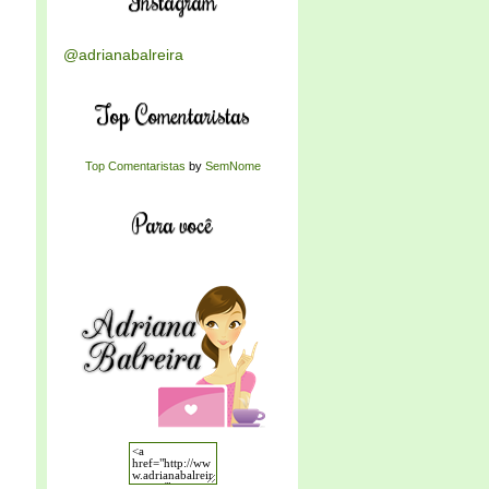
Instagram
@adrianabalreira
Top Comentaristas
Top Comentaristas
by
SemNome
Para você