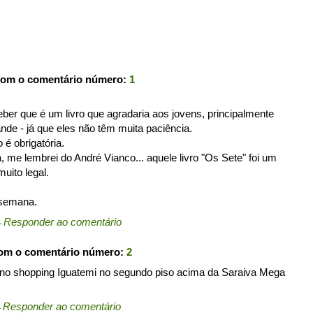
com o comentário número:
1
eber que é um livro que agradaria aos jovens, principalmente
nde - já que eles não têm muita paciência.
 é obrigatória.
, me lembrei do André Vianco... aquele livro "Os Sete" foi um
muito legal.
 semana.
←
Responder ao comentário
com o comentário número:
2
ca no shopping Iguatemi no segundo piso acima da Saraiva Mega
←
Responder ao comentário