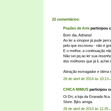
22 comentários:
Poções de Arte
participou 
Bom dia, Adriana!
Ao ler a sinopse já pude perc
pelo que escreveu - não é gra
E o melhor, a continuação não
Não sei pq ao ler sua resenha
dos melhores que já li, achei 
Abração esmagador e ótima
28 de abril de 2014 às 10:13
CHICA MIMUS
participou 
Oi Dri, a loja da Granado fi
Store. Bjks amiga.
28 de abril de 2014 às 11:35