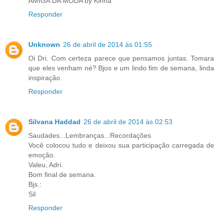
AMIGA DA MODA by Kinha
Responder
Unknown
26 de abril de 2014 às 01:55
Oi Dri. Com certeza parece que pensamos juntas. Tomara
que eles venham né? Bjos e um lindo fim de semana, linda
inspiração.
Responder
Silvana Haddad
26 de abril de 2014 às 02:53
Saudades...Lembranças...Recordações
Você colocou tudo e deixou sua participação carregada de
emoção.
Valeu, Adri.
Bom final de semana.
Bjs.:
Sil
Responder