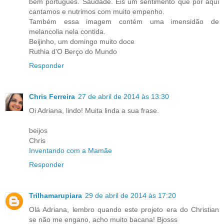
bem português. Saudade. Eis um sentimento que por aqui
cantamos e nutrimos com muito empenho.
Também essa imagem contém uma imensidão de
melancolia nela contida.
Beijinho, um domingo muito doce
Ruthia d'O Berço do Mundo
Responder
Chris Ferreira
27 de abril de 2014 às 13:30
Oi Adriana, lindo! Muita linda a sua frase.
beijos
Chris
Inventando com a Mamãe
Responder
Trilhamarupiara
29 de abril de 2014 às 17:20
Olá Adriana, lembro quando este projeto era do Christian
se não me engano, acho muito bacana! Bjosss