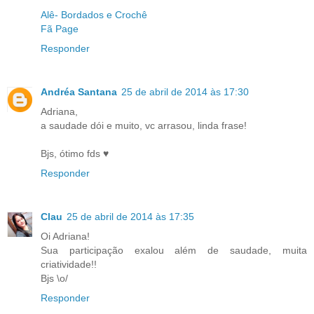
Alê- Bordados e Crochê
Fã Page
Responder
Andréa Santana
25 de abril de 2014 às 17:30
Adriana,
a saudade dói e muito, vc arrasou, linda frase!
Bjs, ótimo fds ♥
Responder
Clau
25 de abril de 2014 às 17:35
Oi Adriana!
Sua participação exalou além de saudade, muita
criatividade!!
Bjs \o/
Responder