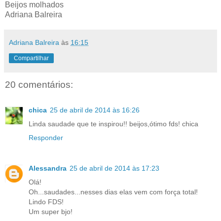
Beijos molhados
Adriana Balreira
Adriana Balreira
às
16:15
Compartilhar
20 comentários:
chica
25 de abril de 2014 às 16:26
Linda saudade que te inspirou!! beijos,ótimo fds! chica
Responder
Alessandra
25 de abril de 2014 às 17:23
Olá!
Oh...saudades...nesses dias elas vem com força total!
Lindo FDS!
Um super bjo!