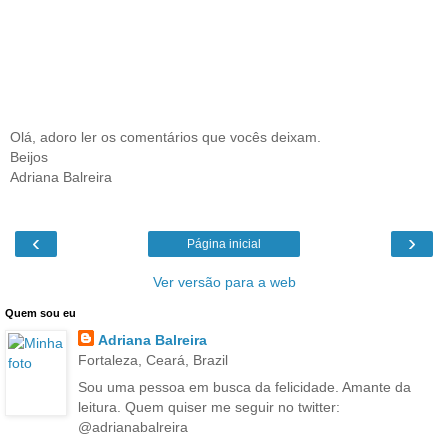
Olá, adoro ler os comentários que vocês deixam.
Beijos
Adriana Balreira
‹
›
Página inicial
Ver versão para a web
Quem sou eu
Adriana Balreira
Fortaleza, Ceará, Brazil
Sou uma pessoa em busca da felicidade. Amante da
leitura. Quem quiser me seguir no twitter:
@adrianabalreira