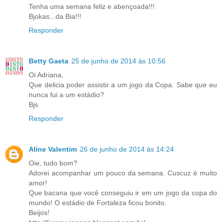
Tenha uma semana feliz e abençoada!!!
Bjokas...da Bia!!!
Responder
Betty Gaeta
25 de junho de 2014 às 10:56
Oi Adriana,
Que delicia poder assistir a um jogo da Copa. Sabe que eu
nunca fui a um estádio?
Bjs
Responder
Aline Valentim
26 de junho de 2014 às 14:24
Oie, tudo bom?
Adorei acompanhar um pouco da semana. Cuscuz é muito
amor!
Que bacana que você conseguiu ir em um jogo da copa do
mundo! O estádio de Fortaleza ficou bonito.
Beijos!