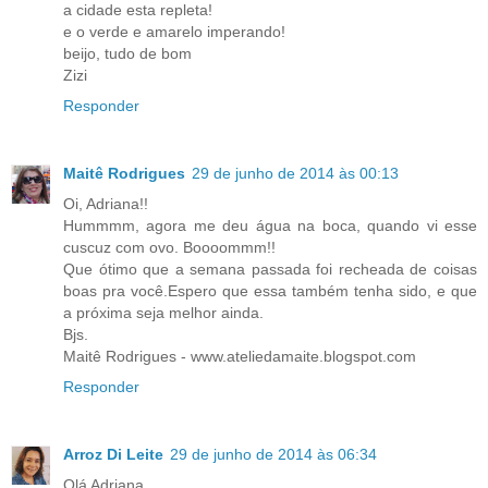
a cidade esta repleta!
e o verde e amarelo imperando!
beijo, tudo de bom
Zizi
Responder
Maitê Rodrigues
29 de junho de 2014 às 00:13
Oi, Adriana!!
Hummmm, agora me deu água na boca, quando vi esse
cuscuz com ovo. Boooommm!!
Que ótimo que a semana passada foi recheada de coisas
boas pra você.Espero que essa também tenha sido, e que
a próxima seja melhor ainda.
Bjs.
Maitê Rodrigues - www.ateliedamaite.blogspot.com
Responder
Arroz Di Leite
29 de junho de 2014 às 06:34
Olá Adriana,