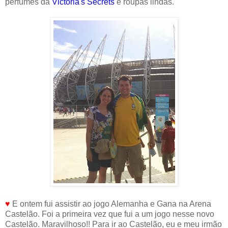
perfumes da
Victoria's Secrets
e roupas lindas.
♥
E ontem fui assistir ao jogo Alemanha e Gana na Arena
Castelão. Foi a primeira vez que fui a um jogo nesse novo
Castelão. Maravilhoso!! Para ir ao Castelão, eu e meu irmão