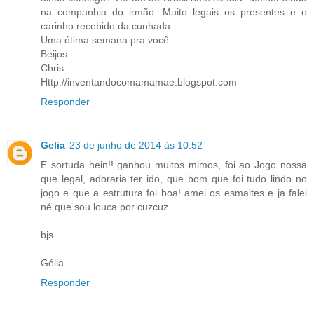
na companhia do irmão. Muito legais os presentes e o
carinho recebido da cunhada.
Uma ótima semana pra você
Beijos
Chris
Http://inventandocomamamae.blogspot.com
Responder
Gelia
23 de junho de 2014 às 10:52
E sortuda hein!! ganhou muitos mimos, foi ao Jogo nossa
que legal, adoraria ter ido, que bom que foi tudo lindo no
jogo e que a estrutura foi boa! amei os esmaltes e ja falei
né que sou louca por cuzcuz.
bjs
Gélia
Responder