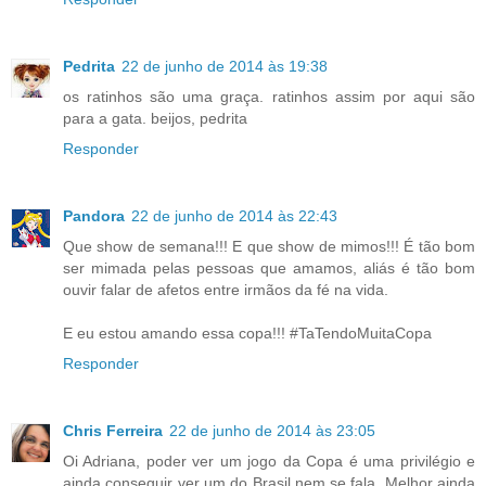
Pedrita
22 de junho de 2014 às 19:38
os ratinhos são uma graça. ratinhos assim por aqui são
para a gata. beijos, pedrita
Responder
Pandora
22 de junho de 2014 às 22:43
Que show de semana!!! E que show de mimos!!! É tão bom
ser mimada pelas pessoas que amamos, aliás é tão bom
ouvir falar de afetos entre irmãos da fé na vida.
E eu estou amando essa copa!!! #TaTendoMuitaCopa
Responder
Chris Ferreira
22 de junho de 2014 às 23:05
Oi Adriana, poder ver um jogo da Copa é uma privilégio e
ainda conseguir ver um do Brasil nem se fala. Melhor ainda