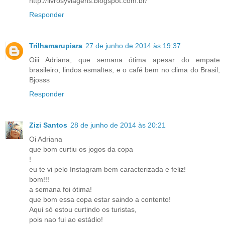
http://livrosyviagens.blogspot.com.br/
Responder
Trilhamarupiara
27 de junho de 2014 às 19:37
Oiii Adriana, que semana ótima apesar do empate
brasileiro, lindos esmaltes, e o café bem no clima do Brasil,
Bjosss
Responder
Zizi Santos
28 de junho de 2014 às 20:21
Oi Adriana
que bom curtiu os jogos da copa
!
eu te vi pelo Instagram bem caracterizada e feliz!
bom!!!
a semana foi ótima!
que bom essa copa estar saindo a contento!
Aqui só estou curtindo os turistas,
pois nao fui ao estádio!