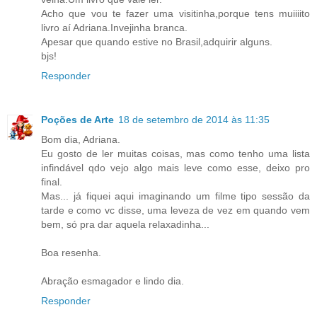
Acho que vou te fazer uma visitinha,porque tens muiiiito
livro aí Adriana.Invejinha branca.
Apesar que quando estive no Brasil,adquirir alguns.
bjs!
Responder
Poções de Arte
18 de setembro de 2014 às 11:35
Bom dia, Adriana.
Eu gosto de ler muitas coisas, mas como tenho uma lista
infindável qdo vejo algo mais leve como esse, deixo pro
final.
Mas... já fiquei aqui imaginando um filme tipo sessão da
tarde e como vc disse, uma leveza de vez em quando vem
bem, só pra dar aquela relaxadinha...
Boa resenha.
Abração esmagador e lindo dia.
Responder