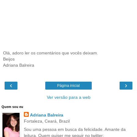
Olá, adoro ler os comentários que vocês deixam.
Beijos
Adriana Balreira
‹
›
Página inicial
Ver versão para a web
Quem sou eu
Adriana Balreira
Fortaleza, Ceará, Brazil
Sou uma pessoa em busca da felicidade. Amante da
leitura. Quem quiser me seguir no twitter: