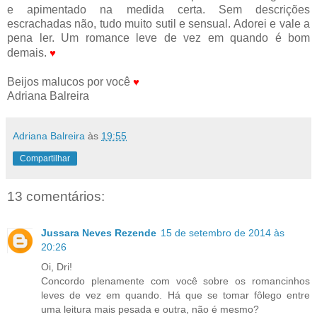
e apimentado na medida certa. Sem descrições
escrachadas não, tudo muito sutil e sensual. Adorei e vale a
pena ler. Um romance leve de vez em quando é bom
demais.
♥
Beijos malucos por você
♥
Adriana Balreira
Adriana Balreira
às
19:55
Compartilhar
13 comentários:
Jussara Neves Rezende
15 de setembro de 2014 às
20:26
Oi, Dri!
Concordo plenamente com você sobre os romancinhos
leves de vez em quando. Há que se tomar fôlego entre
uma leitura mais pesada e outra, não é mesmo?