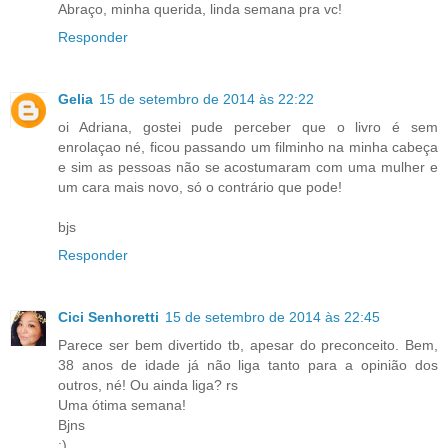
Abraço, minha querida, linda semana pra vc!
Responder
Gelia
15 de setembro de 2014 às 22:22
oi Adriana, gostei pude perceber que o livro é sem
enrolaçao né, ficou passando um filminho na minha cabeça
e sim as pessoas não se acostumaram com uma mulher e
um cara mais novo, só o contrário que pode!
bjs
Responder
Cici Senhoretti
15 de setembro de 2014 às 22:45
Parece ser bem divertido tb, apesar do preconceito. Bem,
38 anos de idade já não liga tanto para a opinião dos
outros, né! Ou ainda liga? rs
Uma ótima semana!
Bjns
:)