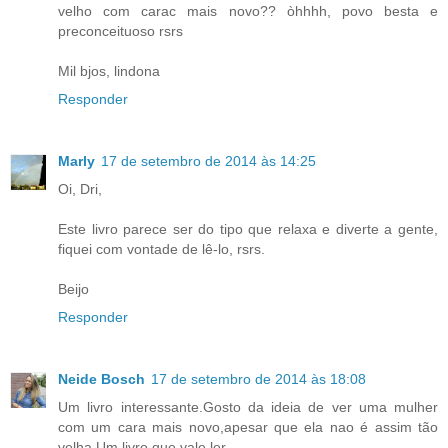
velho com carac mais novo?? òhhhh, povo besta e
preconceituoso rsrs
Mil bjos, lindona
Responder
Marly
17 de setembro de 2014 às 14:25
Oi, Dri,
Este livro parece ser do tipo que relaxa e diverte a gente,
fiquei com vontade de lê-lo, rsrs.
Beijo
Responder
Neide Bosch
17 de setembro de 2014 às 18:08
Um livro interessante.Gosto da ideia de ver uma mulher
com um cara mais novo,apesar que ela nao é assim tão
velha.Um livro que vale ler.