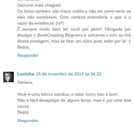
Demorei mais cheguei!
Os livros também são meus xodós e não sei como seria se
eles não existissem. Com certeza entenderia o que é o
vazio da existência! (rs*)
É sempre muito bom ter você por perto! Obrigada por
divulgar o BookCrossing Blogueiro e adicionei o livro ao link
dessa postagem, mas se fizer um outro post, edito por lá! :)
Beijus,
Responder
Lucinha
15 de novembro de 2014 às 04:22
Adriana,
Você é uma leitora assídua, e sabe como isso é bom.
Não é fácil desapegar de alguns livros, mas é por uma boa
causa.
Beijos
Responder