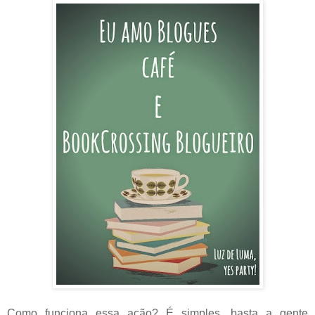
Como funciona essa ação? É simples, basta a gente