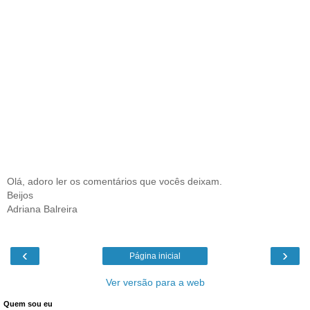
Olá, adoro ler os comentários que vocês deixam.
Beijos
Adriana Balreira
‹
›
Página inicial
Ver versão para a web
Quem sou eu