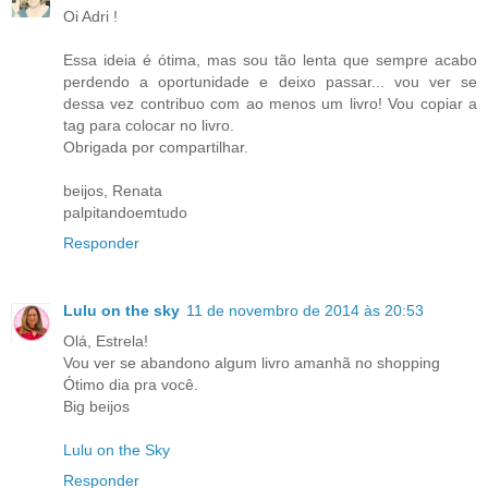
Oi Adri !
Essa ideia é ótima, mas sou tão lenta que sempre acabo
perdendo a oportunidade e deixo passar... vou ver se
dessa vez contribuo com ao menos um livro! Vou copiar a
tag para colocar no livro.
Obrigada por compartilhar.
beijos, Renata
palpitandoemtudo
Responder
Lulu on the sky
11 de novembro de 2014 às 20:53
Olá, Estrela!
Vou ver se abandono algum livro amanhã no shopping
Ótimo dia pra você.
Big beijos
Lulu on the Sky
Responder