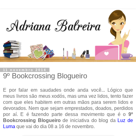
11 novembro 2014
9º Bookcrossing Blogueiro
E por falar em saudades onde anda você... Lógico que
meus livros são meus xodós, mas uma vez lidos, tento fazer
com que eles habitem em outras mãos para serem lidos e
devorados. Nem que sejam emprestados, doados, perdidos
por aí. E é fazendo parte dessa movimento que é o
9º
Bookcrossing Blogueiro
de iniciativa do blog da
Luz de
Luma
que vai do dia 08 a 16 de novembro.