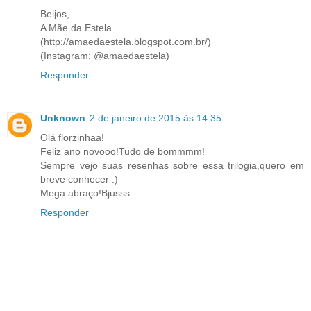
Beijos,
A Mãe da Estela
(http://amaedaestela.blogspot.com.br/)
(Instagram: @amaedaestela)
Responder
Unknown
2 de janeiro de 2015 às 14:35
Olá florzinhaa!
Feliz ano novooo!Tudo de bommmm!
Sempre vejo suas resenhas sobre essa trilogia,quero em
breve conhecer :)
Mega abraço!Bjusss
Responder