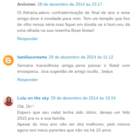
Anônimo
28 de dezembro de 2014 às 23:17
Oi Adriana,adoro confraternização de final de ano e esse
amigo doce é novidade para mim. Tem um tempão que fico
de olho nessa série,mas fiquei em dúvida se é bom,vou dá
uma olhada na sua resenha.Boas festas!
Responder
familiacomarte
29 de dezembro de 2014 às 11:12
Semana maravilhosa amiga..pena passar o Natal com
enxaqueca...boa sugestão de amigo oculto...beijus
Responder
Lulu on the sky
29 de dezembro de 2014 às 19:24
Olá, Dri !
Espero que seu natal tenha sido ótimo, desejo um feliz
2015 pra vc e sua família.
Apesar do meu ano não ser dos melhores, pelo menos
agora revi meus parentes que não via há 10 anos.