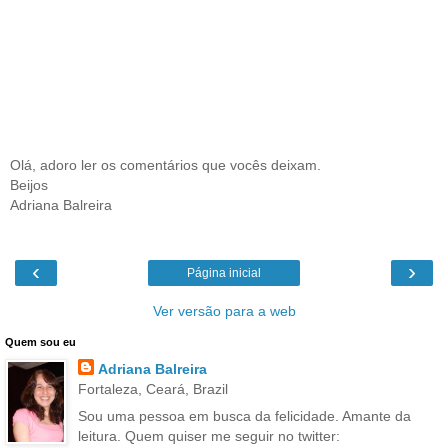
Olá, adoro ler os comentários que vocês deixam.
Beijos
Adriana Balreira
‹
›
Página inicial
Ver versão para a web
Quem sou eu
Adriana Balreira
Fortaleza, Ceará, Brazil
Sou uma pessoa em busca da felicidade. Amante da
leitura. Quem quiser me seguir no twitter: