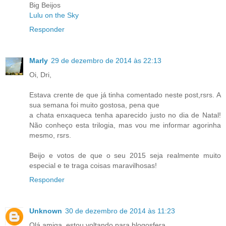
Big Beijos
Lulu on the Sky
Responder
Marly
29 de dezembro de 2014 às 22:13
Oi, Dri,
Estava crente de que já tinha comentado neste post,rsrs. A
sua semana foi muito gostosa, pena que
a chata enxaqueca tenha aparecido justo no dia de Natal!
Não conheço esta trilogia, mas vou me informar agorinha
mesmo, rsrs.
Beijo e votos de que o seu 2015 seja realmente muito
especial e te traga coisas maravilhosas!
Responder
Unknown
30 de dezembro de 2014 às 11:23
Olá amiga, estou voltando para blogosfera...