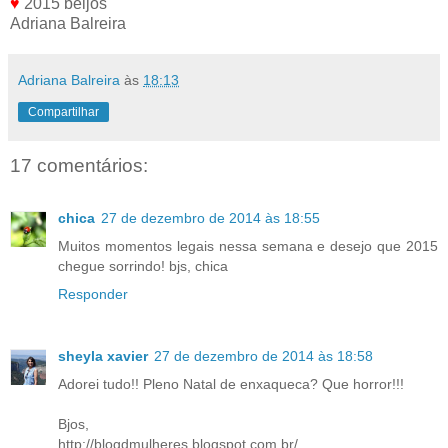
♥
2015 beijos
Adriana Balreira
Adriana Balreira
às
18:13
Compartilhar
17 comentários:
chica
27 de dezembro de 2014 às 18:55
Muitos momentos legais nessa semana e desejo que 2015
chegue sorrindo! bjs, chica
Responder
sheyla xavier
27 de dezembro de 2014 às 18:58
Adorei tudo!! Pleno Natal de enxaqueca? Que horror!!!
Bjos,
http://blogdmulheres.blogspot.com.br/