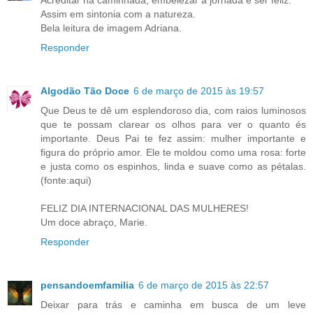
Acreditar na caminhada, embelezar a jornada e ser feliz.
Assim em sintonia com a natureza.
Bela leitura de imagem Adriana.
Responder
Algodão Tão Doce
6 de março de 2015 às 19:57
Que Deus te dê um esplendoroso dia, com raios luminosos
que te possam clarear os olhos para ver o quanto és
importante. Deus Pai te fez assim: mulher importante e
figura do próprio amor. Ele te moldou como uma rosa: forte
e justa como os espinhos, linda e suave como as pétalas.
(fonte:aqui)
FELIZ DIA INTERNACIONAL DAS MULHERES!
Um doce abraço, Marie.
Responder
pensandoemfamilia
6 de março de 2015 às 22:57
Deixar para trás e caminha em busca de um leve