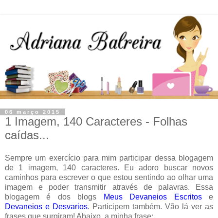
06 março 2015
1 Imagem, 140 Caracteres - Folhas
caídas...
Sempre um exercício para mim participar dessa blogagem
de 1 imagem, 140 caracteres. Eu adoro buscar novos
caminhos para escrever o que estou sentindo ao olhar uma
imagem e poder transmitir através de palavras. Essa
blogagem é dos blogs
Meus Devaneios Escritos
e
Devaneios e Desvarios
. Participem também. Vão lá ver as
frases que surgiram! Abaixo, a minha frase: