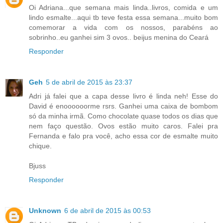
Oi Adriana...que semana mais linda..livros, comida e um
lindo esmalte...aqui tb teve festa essa semana...muito bom
comemorar a vida com os nossos, parabéns ao
sobrinho..eu ganhei sim 3 ovos.. beijus menina do Ceará
Responder
Geh
5 de abril de 2015 às 23:37
Adri já falei que a capa desse livro é linda neh! Esse do
David é enoooooorme rsrs. Ganhei uma caixa de bombom
só da minha irmã. Como chocolate quase todos os dias que
nem faço questão. Ovos estão muito caros. Falei pra
Fernanda e falo pra você, acho essa cor de esmalte muito
chique.
Bjuss
Responder
Unknown
6 de abril de 2015 às 00:53