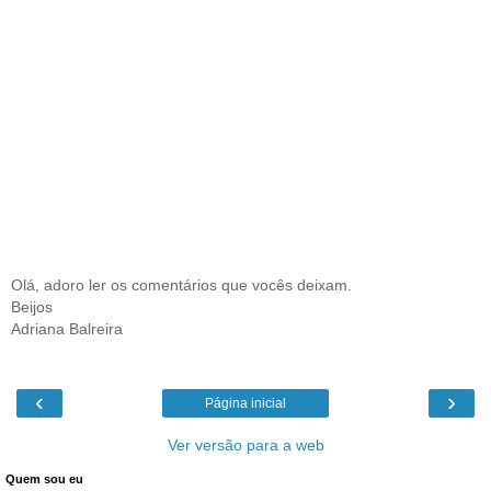
Olá, adoro ler os comentários que vocês deixam.
Beijos
Adriana Balreira
‹
›
Página inicial
Ver versão para a web
Quem sou eu