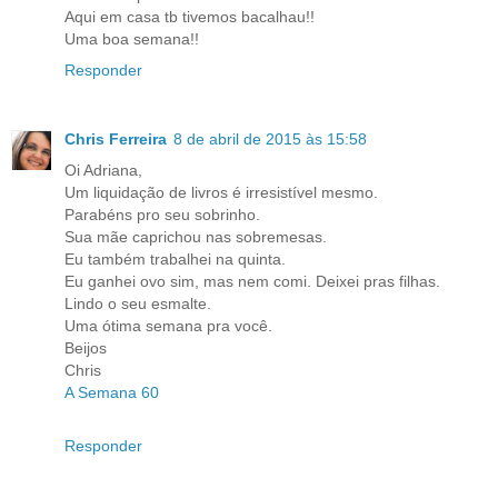
Aqui em casa tb tivemos bacalhau!!
Uma boa semana!!
Responder
Chris Ferreira
8 de abril de 2015 às 15:58
Oi Adriana,
Um liquidação de livros é irresistível mesmo.
Parabéns pro seu sobrinho.
Sua mãe caprichou nas sobremesas.
Eu também trabalhei na quinta.
Eu ganhei ovo sim, mas nem comi. Deixei pras filhas.
Lindo o seu esmalte.
Uma ótima semana pra você.
Beijos
Chris
A Semana 60
Responder