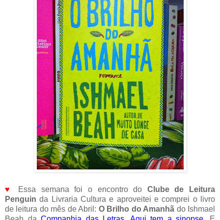
♥
Essa semana foi o encontro do
Clube de Leitura
Penguin
da Livraria Cultura e aproveitei e comprei o livro
de leitura do mês de Abril:
O Brilho do Amanhã
do Ishmael
Beah da
Companhia das Letras
.
Aqui tem a sinopse
. E