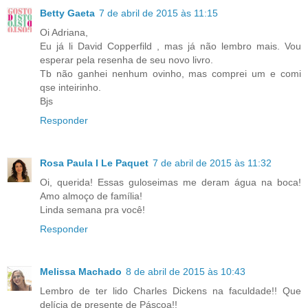
Betty Gaeta
7 de abril de 2015 às 11:15
Oi Adriana,
Eu já li David Copperfild , mas já não lembro mais. Vou
esperar pela resenha de seu novo livro.
Tb não ganhei nenhum ovinho, mas comprei um e comi
qse inteirinho.
Bjs
Responder
Rosa Paula I Le Paquet
7 de abril de 2015 às 11:32
Oi, querida! Essas guloseimas me deram água na boca!
Amo almoço de família!
Linda semana pra você!
Responder
Melissa Machado
8 de abril de 2015 às 10:43
Lembro de ter lido Charles Dickens na faculdade!! Que
delícia de presente de Páscoa!!