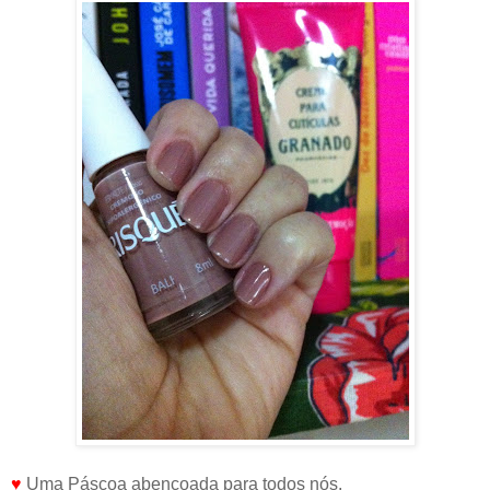
♥
Uma Páscoa abençoada para todos nós.