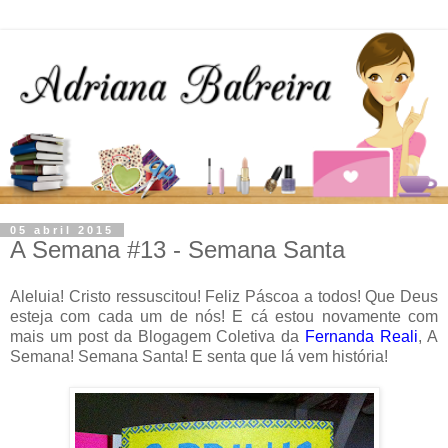
05 abril 2015
A Semana #13 - Semana Santa
Aleluia! Cristo ressuscitou! Feliz Páscoa a todos! Que Deus
esteja com cada um de nós! E cá estou novamente com
mais um post da Blogagem Coletiva da
Fernanda Reali
, A
Semana! Semana Santa! E senta que lá vem história!