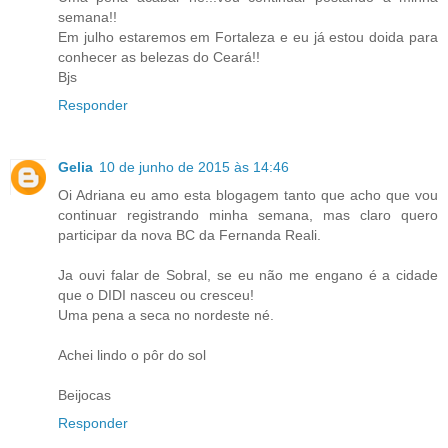
semana!!
Em julho estaremos em Fortaleza e eu já estou doida para
conhecer as belezas do Ceará!!
Bjs
Responder
Gelia
10 de junho de 2015 às 14:46
Oi Adriana eu amo esta blogagem tanto que acho que vou
continuar registrando minha semana, mas claro quero
participar da nova BC da Fernanda Reali.
Ja ouvi falar de Sobral, se eu não me engano é a cidade
que o DIDI nasceu ou cresceu!
Uma pena a seca no nordeste né.
Achei lindo o pôr do sol
Beijocas
Responder