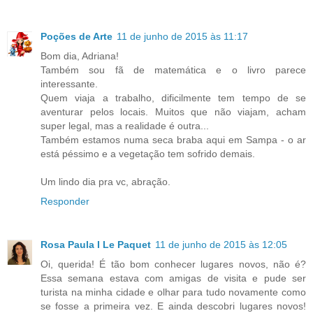
Poções de Arte
11 de junho de 2015 às 11:17
Bom dia, Adriana!
Também sou fã de matemática e o livro parece
interessante.
Quem viaja a trabalho, dificilmente tem tempo de se
aventurar pelos locais. Muitos que não viajam, acham
super legal, mas a realidade é outra...
Também estamos numa seca braba aqui em Sampa - o ar
está péssimo e a vegetação tem sofrido demais.
Um lindo dia pra vc, abração.
Responder
Rosa Paula I Le Paquet
11 de junho de 2015 às 12:05
Oi, querida! É tão bom conhecer lugares novos, não é?
Essa semana estava com amigas de visita e pude ser
turista na minha cidade e olhar para tudo novamente como
se fosse a primeira vez. E ainda descobri lugares novos!