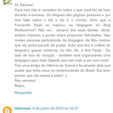
Oi, Adriana!
Para mim não é cansativo ler sobre o que você fez de bom
durante a semana. Os blogues são páginas pessoais e por
isso falar sobre o dia a dia é o correto. Acho que a
Fernanda Reali se inspirou na blogagem do Blog
Botõezinhos? Não sei... sempre tive essa dúvida, afinal,
ambas chamam a postar sobre pequenas felicidades. Vejo
muitas pessoas participando da blogagem da Rita mesmo
que ela tenha parado de postar. Acho que fica à critério do
blogueiro querer continuar ou não. Ah, a Ana Paula - Do
lado de fora do coração - também está organizando uma
blogagem para todo Sábado que tem tudo a ver com você!
Tive uma amiga de infância de Sobral e foi através dela que
soube que tinha seca no norte/nordeste do Brasil. Era bom
pensar que ela estava à salvo! :)
Boa semana!
Beijus,
Responder
Unknown
8 de junho de 2015 às 16:37