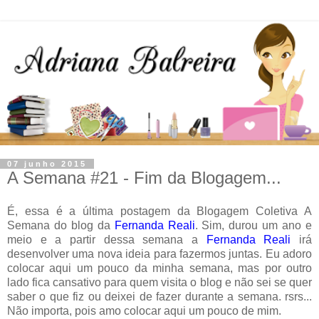
07 junho 2015
A Semana #21 - Fim da Blogagem...
É, essa é a última postagem da Blogagem Coletiva A
Semana do blog da
Fernanda Reali
. Sim, durou um ano e
meio e a partir dessa semana a
Fernanda Reali
irá
desenvolver uma nova ideia para fazermos juntas. Eu adoro
colocar aqui um pouco da minha semana, mas por outro
lado fica cansativo para quem visita o blog e não sei se quer
saber o que fiz ou deixei de fazer durante a semana. rsrs...
Não importa, pois amo colocar aqui um pouco de mim.