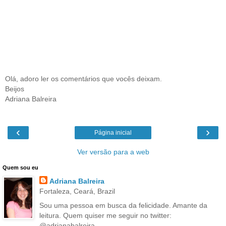
Olá, adoro ler os comentários que vocês deixam.
Beijos
Adriana Balreira
‹
›
Página inicial
Ver versão para a web
Quem sou eu
Adriana Balreira
Fortaleza, Ceará, Brazil
Sou uma pessoa em busca da felicidade. Amante da
leitura. Quem quiser me seguir no twitter:
@adrianabalreira