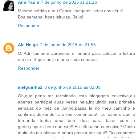
Ana Paula
7 de junho de 2015 às 21:26
Mesmo sofrido o teu Ceará, imagens lindas dos céus!
Boa semana, boas leituras. Beijo!
Responder
Ale Helga
7 de junho de 2015 às 21:55
Oi Adri também aproveitei o feriado para colocar a leitura
em dia. Super beijo e uma linda semana.
Responder
melguinha2
8 de junho de 2015 às 02:09
Oh,que pena ter terminado esta blogagem colectiva,eu
apenas participei duas vezes nela,incluindo esta primeira
semana do mês de Junho,passa lá no meu cantinho e
confirma deixando lá o teu comentário!! Eu espero que a
fernanda tenha uma boa ideia para fazer com a
gente,espero bem que sim!! Eu não acho cansativo!! Gosto
muito do teu blogue e adoro passar por aqui!! Fico contente