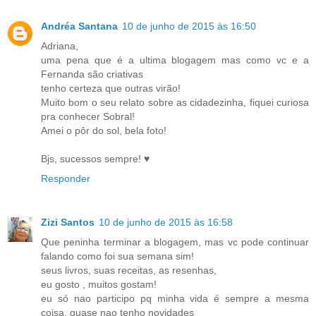
Andréa Santana
10 de junho de 2015 às 16:50
Adriana,
uma pena que é a ultima blogagem mas como vc e a
Fernanda são criativas
tenho certeza que outras virão!
Muito bom o seu relato sobre as cidadezinha, fiquei curiosa
pra conhecer Sobral!
Amei o pôr do sol, bela foto!
Bjs, sucessos sempre! ♥
Responder
Zizi Santos
10 de junho de 2015 às 16:58
Que peninha terminar a blogagem, mas vc pode continuar
falando como foi sua semana sim!
seus livros, suas receitas, as resenhas,
eu gosto , muitos gostam!
eu só nao participo pq minha vida é sempre a mesma
coisa, quase nao tenho novidades