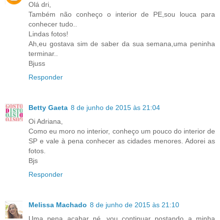
Olá dri,
Também não conheço o interior de PE,sou louca para
conhecer tudo..
Lindas fotos!
Ah,eu gostava sim de saber da sua semana,uma peninha
terminar..
Bjuss
Responder
Betty Gaeta
8 de junho de 2015 às 21:04
Oi Adriana,
Como eu moro no interior, conheço um pouco do interior de
SP e vale à pena conhecer as cidades menores. Adorei as
fotos.
Bjs
Responder
Melissa Machado
8 de junho de 2015 às 21:10
Uma pena acabar né...vou continuar postando a minha