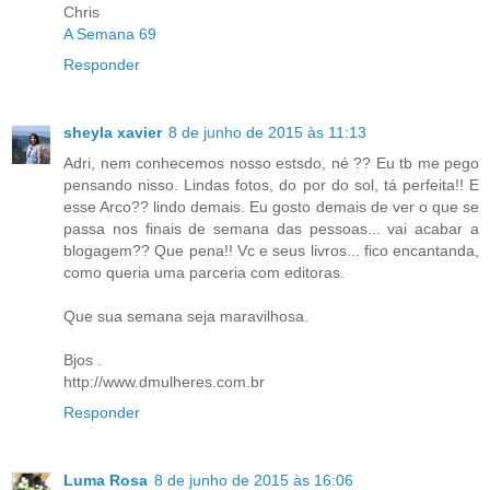
Chris
A Semana 69
Responder
sheyla xavier
8 de junho de 2015 às 11:13
Adri, nem conhecemos nosso estsdo, né ?? Eu tb me pego
pensando nisso. Lindas fotos, do por do sol, tá perfeita!! E
esse Arco?? lindo demais. Eu gosto demais de ver o que se
passa nos finais de semana das pessoas... vai acabar a
blogagem?? Que pena!! Vc e seus livros... fico encantanda,
como queria uma parceria com editoras.
Que sua semana seja maravilhosa.
Bjos .
http://www.dmulheres.com.br
Responder
Luma Rosa
8 de junho de 2015 às 16:06