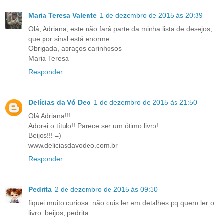
Maria Teresa Valente
1 de dezembro de 2015 às 20:39
Olá, Adriana, este não fará parte da minha lista de desejos,
que por sinal está enorme...
Obrigada, abraços carinhosos
Maria Teresa
Responder
Delícias da Vó Deo
1 de dezembro de 2015 às 21:50
Olá Adriana!!!
Adorei o título!! Parece ser um ótimo livro!
Beijos!!! =)
www.deliciasdavodeo.com.br
Responder
Pedrita
2 de dezembro de 2015 às 09:30
fiquei muito curiosa. não quis ler em detalhes pq quero ler o
livro. beijos, pedrita