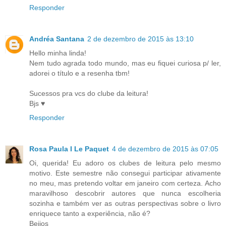
Responder
Andréa Santana
2 de dezembro de 2015 às 13:10
Hello minha linda!
Nem tudo agrada todo mundo, mas eu fiquei curiosa p/ ler,
adorei o título e a resenha tbm!
Sucessos pra vcs do clube da leitura!
Bjs ♥
Responder
Rosa Paula I Le Paquet
4 de dezembro de 2015 às 07:05
Oi, querida! Eu adoro os clubes de leitura pelo mesmo
motivo. Este semestre não consegui participar ativamente
no meu, mas pretendo voltar em janeiro com certeza. Acho
maravilhoso descobrir autores que nunca escolheria
sozinha e também ver as outras perspectivas sobre o livro
enriquece tanto a experiência, não é?
Beijos