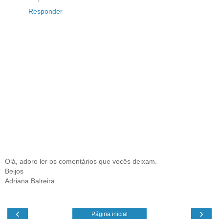
Responder
Olá, adoro ler os comentários que vocês deixam.
Beijos
Adriana Balreira
‹
›
Página inicial