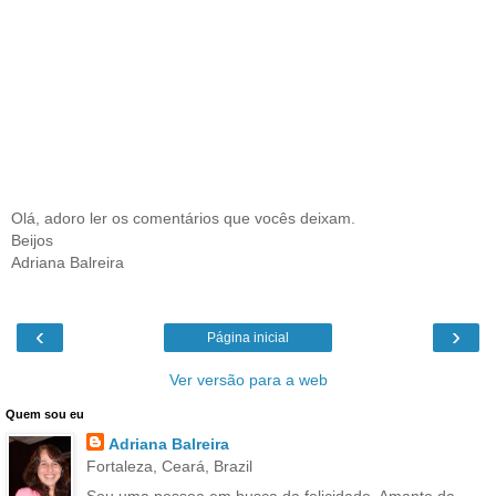
Olá, adoro ler os comentários que vocês deixam.
Beijos
Adriana Balreira
‹
›
Página inicial
Ver versão para a web
Quem sou eu
Adriana Balreira
Fortaleza, Ceará, Brazil
Sou uma pessoa em busca da felicidade. Amante da