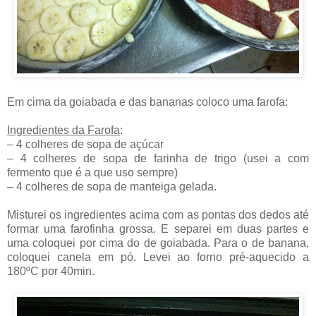
Em cima da goiabada e das bananas coloco uma farofa:
Ingredientes da Farofa
:
– 4 colheres de sopa de açúcar
– 4 colheres de sopa de farinha de trigo (usei a com
fermento que é a que uso sempre)
– 4 colheres de sopa de manteiga gelada.
Misturei os ingredientes acima com as pontas dos dedos até
formar uma farofinha grossa. E separei em duas partes e
uma coloquei por cima do de goiabada. Para o de banana,
coloquei canela em pó. Levei ao forno pré-aquecido a
180ºC por 40min.