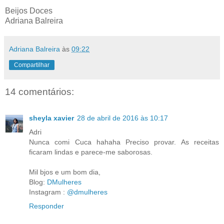
Beijos Doces
Adriana Balreira
Adriana Balreira
às
09:22
Compartilhar
14 comentários:
sheyla xavier
28 de abril de 2016 às 10:17
Adri
Nunca comi Cuca hahaha Preciso provar. As receitas
ficaram lindas e parece-me saborosas.
Mil bjos e um bom dia,
Blog:
DMulheres
Instagram :
@dmulheres
Responder