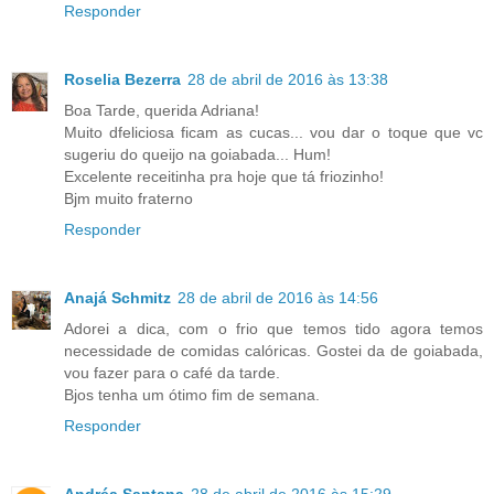
Responder
Roselia Bezerra
28 de abril de 2016 às 13:38
Boa Tarde, querida Adriana!
Muito dfeliciosa ficam as cucas... vou dar o toque que vc
sugeriu do queijo na goiabada... Hum!
Excelente receitinha pra hoje que tá friozinho!
Bjm muito fraterno
Responder
Anajá Schmitz
28 de abril de 2016 às 14:56
Adorei a dica, com o frio que temos tido agora temos
necessidade de comidas calóricas. Gostei da de goiabada,
vou fazer para o café da tarde.
Bjos tenha um ótimo fim de semana.
Responder
Andréa Santana
28 de abril de 2016 às 15:29