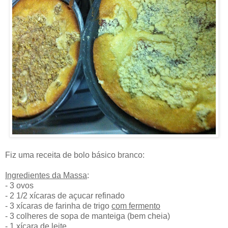
Fiz uma receita de bolo básico branco:
Ingredientes da Massa
:
- 3 ovos
- 2 1/2 xícaras de açucar refinado
- 3 xícaras de farinha de trigo
com fermento
- 3 colheres de sopa de manteiga (bem cheia)
- 1 xícara de leite