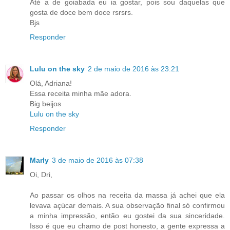
Até a de goiabada eu ia gostar, pois sou daquelas que
gosta de doce bem doce rsrsrs.
Bjs
Responder
Lulu on the sky
2 de maio de 2016 às 23:21
Olá, Adriana!
Essa receita minha mãe adora.
Big beijos
Lulu on the sky
Responder
Marly
3 de maio de 2016 às 07:38
Oi, Dri,
Ao passar os olhos na receita da massa já achei que ela
levava açúcar demais. A sua observação final só confirmou
a minha impressão, então eu gostei da sua sinceridade.
Isso é que eu chamo de post honesto, a gente expressa a