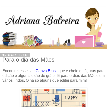
05 maio 2016
Para o dia das Mães
Encontrei esse site
Canva Brasil
que é cheio de figuras para
edição e algumas são de grátis! E para o dias das Mães tem
vários lindos. Olha só alguns que editei para mim!