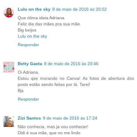
Lulu on the sky
8 de maio de 2016 às 20:02
Que ótima ideia Adriana.
Feliz dia das mães pra sua mãe.
Big beijos
Lulu on the sky
Responder
Betty Gaeta
8 de maio de 2016 às 20:46
Oi Adriana,
Estou qse morando no Canva! As fotos de abertura dos
posts estão sendo feitas por lá. Tarei!
Bjs
Responder
Zizi Santos
9 de maio de 2016 às 17:24
Não conhecia, mas ja vou conhecer!
Didi é sua mãe, que no me lindo