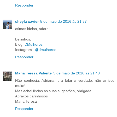
Responder
sheyla xavier
5 de maio de 2016 às 21:37
òtimas ideias, adorei!!
Beijinhos,
Blog:
DMulheres
Instagram :
@dmulheres
Responder
Maria Teresa Valente
5 de maio de 2016 às 21:49
Não conhecia, Adriana, pra falar a verdade, não arrisco
muito!
Mas achei lindas as suas sugestões, obrigada!
Abraços carinhosos
Maria Teresa
Responder