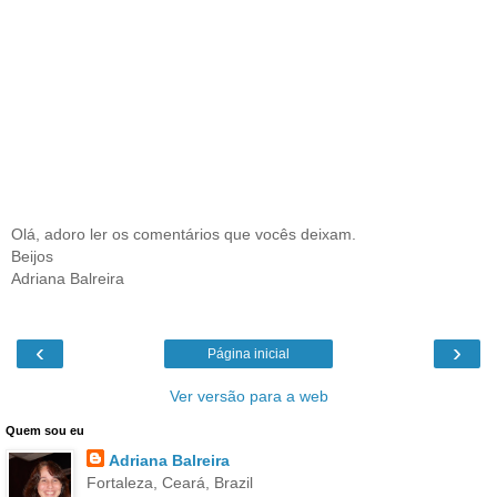
Olá, adoro ler os comentários que vocês deixam.
Beijos
Adriana Balreira
‹
›
Página inicial
Ver versão para a web
Quem sou eu
Adriana Balreira
Fortaleza, Ceará, Brazil