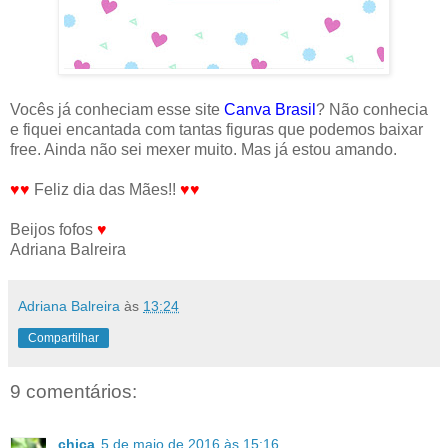
Vocês já conheciam esse site
Canva Brasil
? Não conhecia
e fiquei encantada com tantas figuras que podemos baixar
free. Ainda não sei mexer muito. Mas já estou amando.
♥♥
Feliz dia das Mães!!
♥♥
Beijos fofos
♥
Adriana Balreira
Adriana Balreira
às
13:24
Compartilhar
9 comentários:
chica
5 de maio de 2016 às 15:16