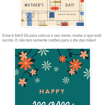
Esse é fofo!! Dá para colocar o seu nome, mudar o que está
escrito. E não tem somente cartões para o dia das mães!