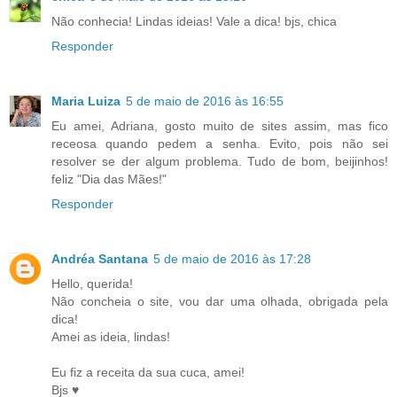
Não conhecia! Lindas ideias! Vale a dica! bjs, chica
Responder
Maria Luiza
5 de maio de 2016 às 16:55
Eu amei, Adriana, gosto muito de sites assim, mas fico
receosa quando pedem a senha. Evito, pois não sei
resolver se der algum problema. Tudo de bom, beijinhos!
feliz "Dia das Mães!"
Responder
Andréa Santana
5 de maio de 2016 às 17:28
Hello, querida!
Não concheia o site, vou dar uma olhada, obrigada pela
dica!
Amei as ideia, lindas!
Eu fiz a receita da sua cuca, amei!
Bjs ♥