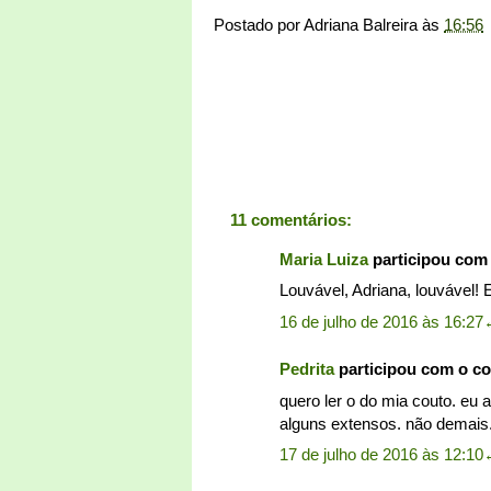
Postado por
Adriana Balreira
às
16:56
11 comentários:
Maria Luiza
participou com
Louvável, Adriana, louvável! 
16 de julho de 2016 às 16:27
Pedrita
participou com o c
quero ler o do mia couto. eu a
alguns extensos. não demais. 
17 de julho de 2016 às 12:10