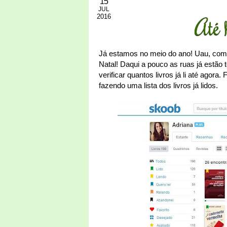
15
JUL
2016
Até 
Já estamos no meio do ano! Uau, como
Natal! Daqui a pouco as ruas já estão 
verificar quantos livros já li até agora. 
fazendo uma lista dos livros já lidos.