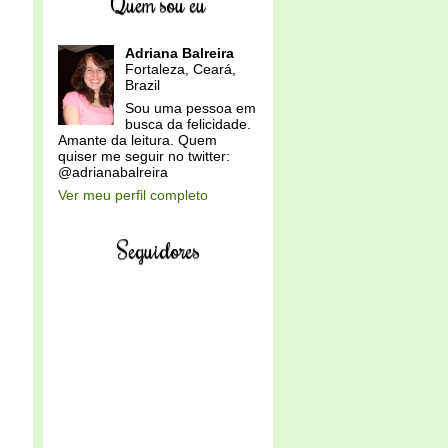
Quem sou eu
Adriana Balreira
Fortaleza, Ceará,
Brazil
Sou uma pessoa em
busca da felicidade.
Amante da leitura. Quem
quiser me seguir no twitter:
@adrianabalreira
Ver meu perfil completo
Seguidores