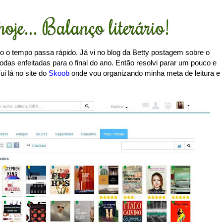
hoje... Balanço literário!
 o tempo passa rápido. Já vi no blog da Betty postagem sobre o
todas enfeitadas para o final do ano. Então resolvi parar um pouco e
Fui lá no site do
Skoob
onde vou organizando minha meta de leitura e