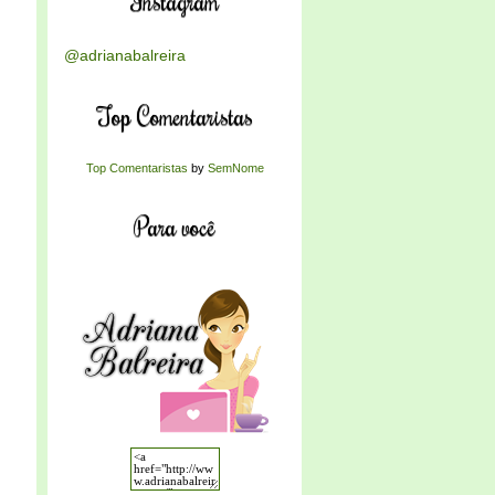
Instagram
@adrianabalreira
Top Comentaristas
Top Comentaristas
by
SemNome
Para você