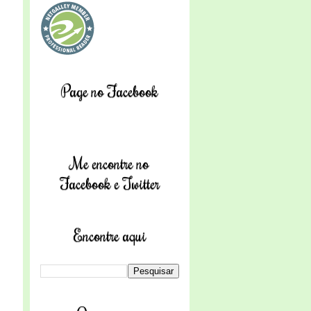
Page no Facebook
Me encontre no
Facebook e Twitter
Encontre aqui