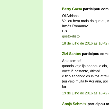
Betty Gaeta
participou com
Oi Adriana,
Vc leu bem mais do que eu, ma
Irmãs Romanov".
Bjs
gosto-disto
18 de julho de 2016 às 10:42
Zizi Santos
participou com
Ah o tempo!
quando vejo lja acabou o dia,
você lê bastante, ótimo!
e fico sabendo os livros atr
]eu vejo muita tv Adriana, po
bjs
19 de julho de 2016 às 16:42
Anajá Schmitz
participou 