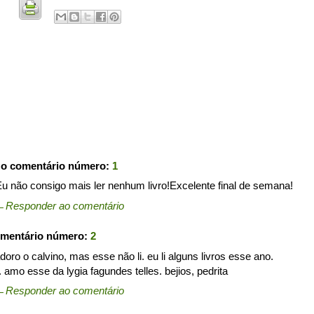
 o comentário número:
1
Eu não consigo mais ler nenhum livro!Excelente final de semana!
←
Responder ao comentário
omentário número:
2
doro o calvino, mas esse não li. eu li alguns livros esse ano.
amo esse da lygia fagundes telles. bejios, pedrita
←
Responder ao comentário