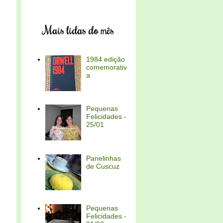
Mais lidas do mês
1984 edição
comemorativ
a
Pequenas
Felicidades -
25/01
Panelinhas
de Cuscuz
Pequenas
Felicidades -