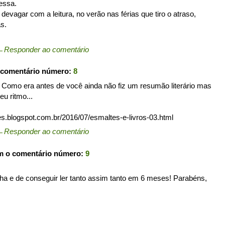
essa.
devagar com a leitura, no verão nas férias que tiro o atraso,
s.
←
Responder ao comentário
 comentário número:
8
i o Como era antes de você ainda não fiz um resumão literário mas
u ritmo...
s.blogspot.com.br/2016/07/esmaltes-e-livros-03.html
←
Responder ao comentário
m o comentário número:
9
aha e de conseguir ler tanto assim tanto em 6 meses! Parabéns,