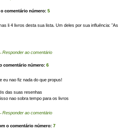
 o comentário número:
5
s li 4 livros desta sua lista. Um deles por sua influência: "As
←
Responder ao comentário
 o comentário número:
6
 e eu nao fiz nada do que propus!
avés das suas resenhas
r isso nao sobra tempo para os livros
←
Responder ao comentário
com o comentário número:
7