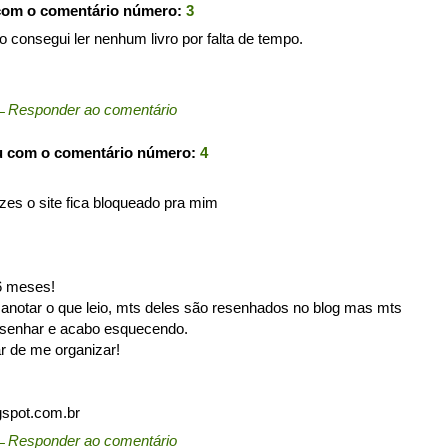
com o comentário número:
3
o consegui ler nenhum livro por falta de tempo.
←
Responder ao comentário
u com o comentário número:
4
zes o site fica bloqueado pra mim
6 meses!
anotar o que leio, mts deles são resenhados no blog mas mts
resenhar e acabo esquecendo.
ar de me organizar!
spot.com.br
←
Responder ao comentário