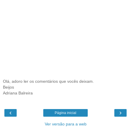
Olá, adoro ler os comentários que vocês deixam.
Beijos
Adriana Balreira
‹
›
Página inicial
Ver versão para a web