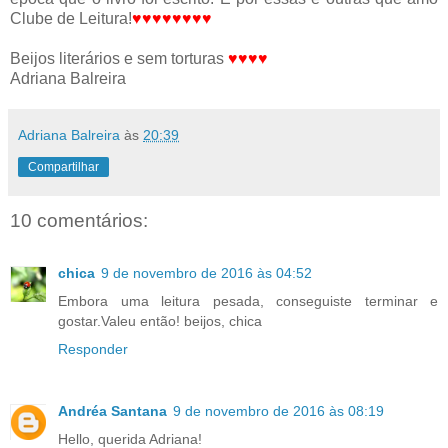
Clube de Leitura!
♥
♥
♥
♥
♥
♥
♥
♥
Beijos literários e sem torturas
♥
♥
♥
♥
Adriana Balreira
Adriana Balreira
às
20:39
Compartilhar
10 comentários:
chica
9 de novembro de 2016 às 04:52
Embora uma leitura pesada, conseguiste terminar e
gostar.Valeu então! beijos, chica
Responder
Andréa Santana
9 de novembro de 2016 às 08:19
Hello, querida Adriana!