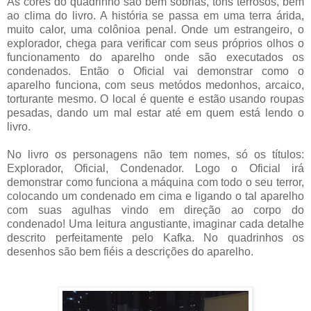
As cores do quadrinho são bem sóbrias, tons terrosos, bem
ao clima do livro. A história se passa em uma terra árida,
muito calor, uma colônioa penal. Onde um estrangeiro, o
explorador, chega para verificar com seus próprios olhos o
funcionamento do aparelho onde são executados os
condenados. Então o Oficial vai demonstrar como o
aparelho funciona, com seus metódos medonhos, arcaico,
torturante mesmo. O local é quente e estão usando roupas
pesadas, dando um mal estar até em quem está lendo o
livro.
No livro os personagens não tem nomes, só os títulos:
Explorador, Oficial, Condenador. Logo o Oficial irá
demonstrar como funciona a máquina com todo o seu terror,
colocando um condenado em cima e ligando o tal aparelho
com suas agulhas vindo em direção ao corpo do
condenado! Uma leitura angustiante, imaginar cada detalhe
descrito perfeitamente pelo Kafka. No quadrinhos os
desenhos são bem fiéis a descrições do aparelho.