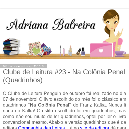
08 novembro 2016
Clube de Leitura #23 - Na Colônia Penal
(Quadrinhos)
O Clube de Leitura Penguin de outubro foi realizado no dia
07 de novembro! O livro escolhido do mês foi o clássico em
quadrinhos
"Na Colônia Penal"
do Franz Kafka. Nunca li
nada do Kafka! O estilo escolhido foi em quadrinhos, mas
como não sou muito de ler quadrinhos, optei por ler o livro
convencional mesmo. Abaixo a versão quadrinhos que é da
editora
Companhia das Letras
. Lá no
site da editora
dá para