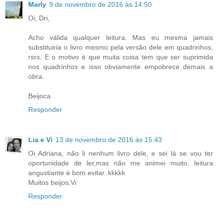
Marly
9 de novembro de 2016 às 14:50
Oi, Dri,
Acho válida qualquer leitura. Mas eu mesma jamais
substituiria o livro mesmo pela versão dele em quadrinhos,
rsrs. E o motivo é que muita coisa tem que ser suprimida
nos quadrinhos e isso obviamente empobrece demais a
obra.
Beijoca
Responder
Lia e Vi
13 de novembro de 2016 às 15:43
Oi Adriana, não li nenhum livro dele, e sei lá se vou ter
oportunidade de ler,mas não me animei muito, leitura
angustiante é bom evitar..kkkkk
Muitos beijos,Vi
Responder