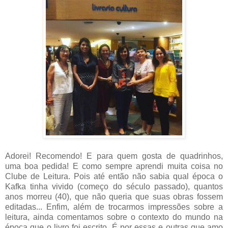
Adorei! Recomendo! E para quem gosta de quadrinhos,
uma boa pedida! E como sempre aprendi muita coisa no
Clube de Leitura. Pois até então não sabia qual época o
Kafka tinha vivido (começo do século passado), quantos
anos morreu (40), que não queria que suas obras fossem
editadas... Enfim, além de trocarmos impressões sobre a
leitura, ainda comentamos sobre o contexto do mundo na
época que o livro foi escrito. É por essas e outras que amo