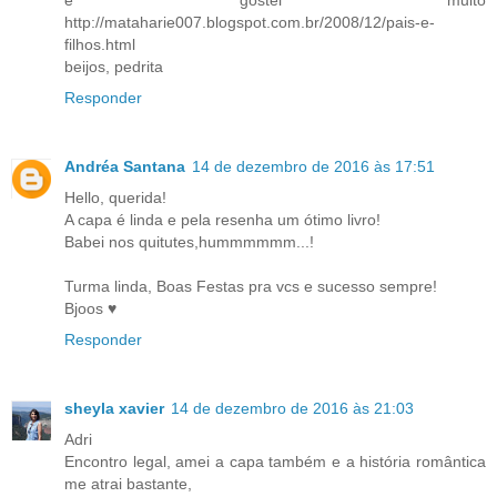
http://mataharie007.blogspot.com.br/2008/12/pais-e-
filhos.html
beijos, pedrita
Responder
Andréa Santana
14 de dezembro de 2016 às 17:51
Hello, querida!
A capa é linda e pela resenha um ótimo livro!
Babei nos quitutes,hummmmmm...!
Turma linda, Boas Festas pra vcs e sucesso sempre!
Bjoos ♥
Responder
sheyla xavier
14 de dezembro de 2016 às 21:03
Adri
Encontro legal, amei a capa também e a história romântica
me atrai bastante,