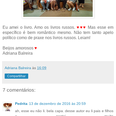
Eu amei o livro. Amo os livros russos.
♥♥♥
Mas esse em
específico é bem romântico mesmo. Não tem tanto apelo
político como de praxe nos livros russos. Leiam!
Beijos amorosos
♥
Adriana Balreira
Adriana Balreira
às
16:09
Compartilhar
7 comentários:
Pedrita
13 de dezembro de 2016 às 20:59
ah, esse eu não li. bela capa. desse autor eu li pais e filhos
e gostei muito