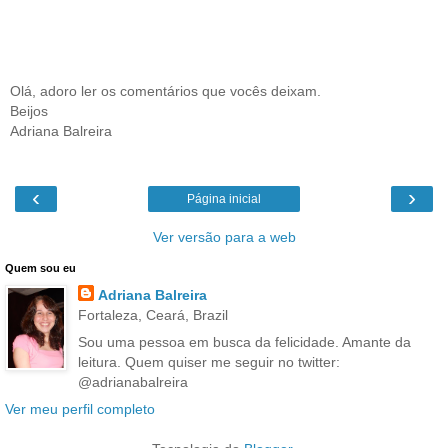
Olá, adoro ler os comentários que vocês deixam.
Beijos
Adriana Balreira
‹
›
Página inicial
Ver versão para a web
Quem sou eu
Adriana Balreira
Fortaleza, Ceará, Brazil
Sou uma pessoa em busca da felicidade. Amante da
leitura. Quem quiser me seguir no twitter:
@adrianabalreira
Ver meu perfil completo