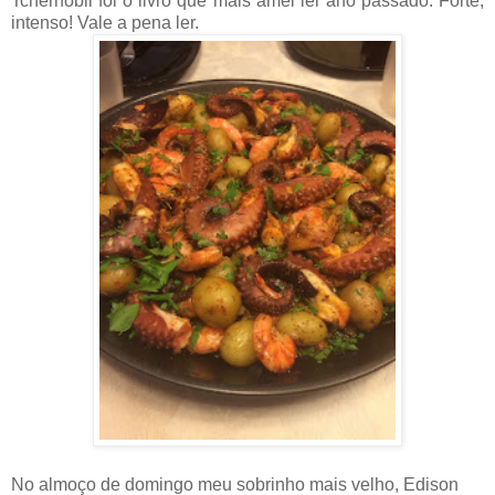
Tchernobil foi o livro que mais amei ler ano passado. Forte,
intenso! Vale a pena ler.
No almoço de domingo meu sobrinho mais velho, Edison