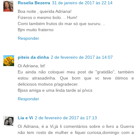
Roselia Bezerra
31 de janeiro de 2017 às 22:14
Boa noite , querida Adriana!
Fizeros o mesmo bolo. .. Hum!
Comi também frutos do mar só que sururu. ..
Bjm muito fraterno
Responder
piteis da dinha
2 de fevereiro de 2017 às 14:07
Oi Adriana, bt!
Eu ainda não coloquei meu post de "gratidão", também
estou atrasadinha. Que bom que vc teve ótimos e
deliciosos motivos p/agradecer.
Bjsss amiga e uma linda tarde aí p/vcs
Responder
Lia e Vi
2 de fevereiro de 2017 às 17:13
Oi Adriana, é a Vi,já li comentários sobre o livro a Guerra
não tem rosto de mulher e fiquei curiosa,domingo com a