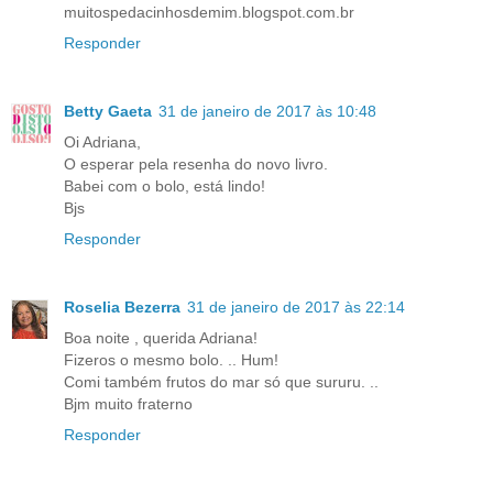
muitospedacinhosdemim.blogspot.com.br
Responder
Betty Gaeta
31 de janeiro de 2017 às 10:48
Oi Adriana,
O esperar pela resenha do novo livro.
Babei com o bolo, está lindo!
Bjs
Responder
Roselia Bezerra
31 de janeiro de 2017 às 22:14
Boa noite , querida Adriana!
Fizeros o mesmo bolo. .. Hum!
Comi também frutos do mar só que sururu. ..
Bjm muito fraterno
Responder