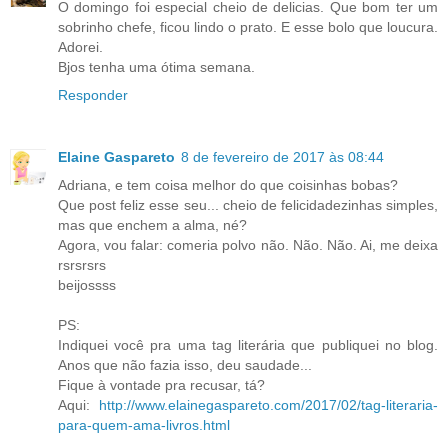
O domingo foi especial cheio de delicias. Que bom ter um
sobrinho chefe, ficou lindo o prato. E esse bolo que loucura.
Adorei.
Bjos tenha uma ótima semana.
Responder
Elaine Gaspareto
8 de fevereiro de 2017 às 08:44
Adriana, e tem coisa melhor do que coisinhas bobas?
Que post feliz esse seu... cheio de felicidadezinhas simples,
mas que enchem a alma, né?
Agora, vou falar: comeria polvo não. Não. Não. Ai, me deixa
rsrsrsrs
beijossss
PS:
Indiquei você pra uma tag literária que publiquei no blog.
Anos que não fazia isso, deu saudade...
Fique à vontade pra recusar, tá?
Aqui:
http://www.elainegaspareto.com/2017/02/tag-literaria-
para-quem-ama-livros.html