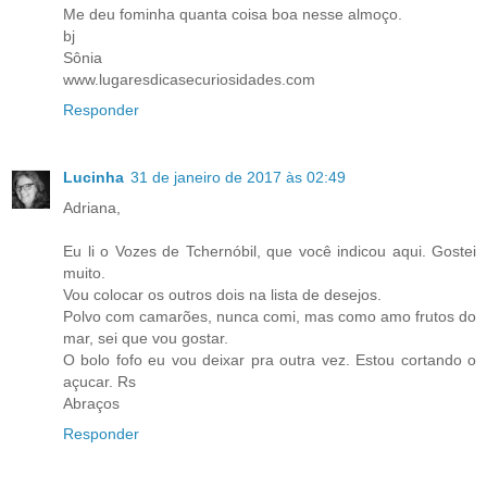
Me deu fominha quanta coisa boa nesse almoço.
bj
Sônia
www.lugaresdicasecuriosidades.com
Responder
Lucinha
31 de janeiro de 2017 às 02:49
Adriana,
Eu li o Vozes de Tchernóbil, que você indicou aqui. Gostei
muito.
Vou colocar os outros dois na lista de desejos.
Polvo com camarões, nunca comi, mas como amo frutos do
mar, sei que vou gostar.
O bolo fofo eu vou deixar pra outra vez. Estou cortando o
açucar. Rs
Abraços
Responder