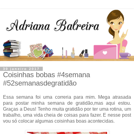
30 janeiro 2017
Coisinhas bobas #4semana
#52semanasdegratidão
Essa semana foi uma correria para mim. Mega atrasada
para postar minha semana de gratidão,mas aqui estou.
Graças a Deus! Tenho muita gratidão por ter uma rotina, um
trabalho, uma vida cheia de coisas para fazer. E nesse post
vou só colocar algumas coisinhas boas acontecidas.