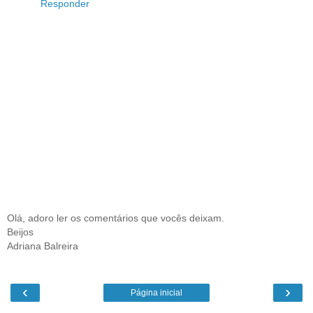
Responder
Olá, adoro ler os comentários que vocês deixam.
Beijos
Adriana Balreira
‹
›
Página inicial