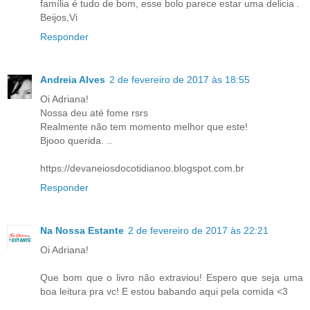
família é tudo de bom, esse bolo parece estar uma delicia .
Beijos,Vi
Responder
Andreia Alves
2 de fevereiro de 2017 às 18:55
Oi Adriana!
Nossa deu até fome rsrs
Realmente não tem momento melhor que este!
Bjooo querida. ..
https://devaneiosdocotidianoo.blogspot.com.br
Responder
Na Nossa Estante
2 de fevereiro de 2017 às 22:21
Oi Adriana!
Que bom que o livro não extraviou! Espero que seja uma
boa leitura pra vc! E estou babando aqui pela comida <3