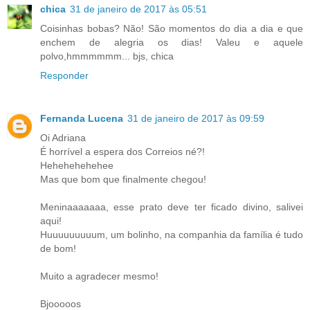
chica
31 de janeiro de 2017 às 05:51
Coisinhas bobas? Não! São momentos do dia a dia e que
enchem de alegria os dias! Valeu e aquele
polvo,hmmmmmm... bjs, chica
Responder
Fernanda Lucena
31 de janeiro de 2017 às 09:59
Oi Adriana
É horrível a espera dos Correios né?!
Hehehehehehee
Mas que bom que finalmente chegou!
Meninaaaaaaa, esse prato deve ter ficado divino, salivei
aqui!
Huuuuuuuuum, um bolinho, na companhia da família é tudo
de bom!
Muito a agradecer mesmo!
Bjooooos