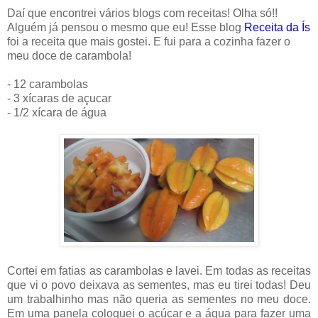
Daí que encontrei vários blogs com receitas! Olha só!!
Alguém já pensou o mesmo que eu! Esse blog
Receita da Ís
foi a receita que mais gostei. E fui para a cozinha fazer o
meu doce de carambola!
- 12 carambolas
- 3 xícaras de açucar
- 1/2 xícara de água
Cortei em fatias as carambolas e lavei. Em todas as receitas
que vi o povo deixava as sementes, mas eu tirei todas! Deu
um trabalhinho mas não queria as sementes no meu doce.
Em uma panela coloquei o açúcar e a água para fazer uma