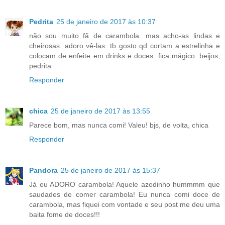
Pedrita
25 de janeiro de 2017 às 10:37
não sou muito fã de carambola. mas acho-as lindas e
cheirosas. adoro vê-las. tb gosto qd cortam a estrelinha e
colocam de enfeite em drinks e doces. fica mágico. beijos,
pedrita
Responder
chica
25 de janeiro de 2017 às 13:55
Parece bom, mas nunca comi! Valeu! bjs, de volta, chica
Responder
Pandora
25 de janeiro de 2017 às 15:37
Já eu ADORO carambola! Aquele azedinho hummmm que
saudades de comer carambola! Eu nunca comi doce de
carambola, mas fiquei com vontade e seu post me deu uma
baita fome de doces!!!