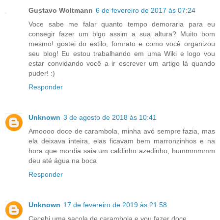
Gustavo Woltmann
6 de fevereiro de 2017 às 07:24
Voce sabe me falar quanto tempo demoraria para eu
consegir fazer um blgo assim a sua altura? Muito bom
mesmo! gostei do estilo, fomrato e como você organizou
seu blog! Eu estou trabalhando em uma Wiki e logo vou
estar convidando você a ir escrever um artigo lá quando
puder! :)
Responder
Unknown
3 de agosto de 2018 às 10:41
Amoooo doce de carambola, minha avó sempre fazia, mas
ela deixava inteira, elas ficavam bem marronzinhos e na
hora que mordia saia um caldinho azedinho, hummmmmm
deu até água na boca
Responder
Unknown
17 de fevereiro de 2019 às 21:58
Cecebi uma sacola de carambola e vou fazer doce.