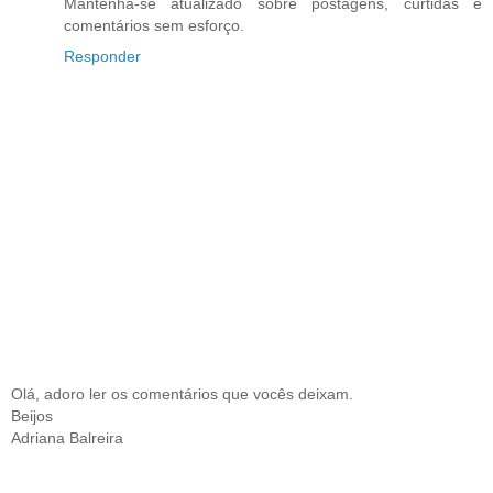
Mantenha-se atualizado sobre postagens, curtidas e
comentários sem esforço.
Responder
Olá, adoro ler os comentários que vocês deixam.
Beijos
Adriana Balreira