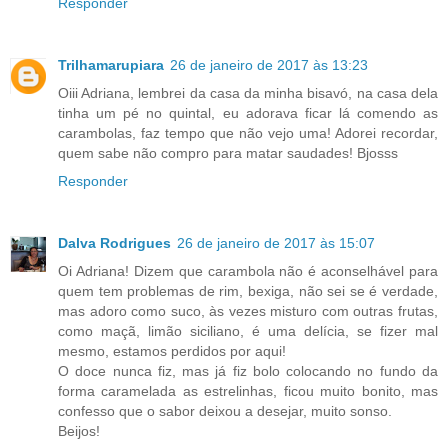
Responder
Trilhamarupiara
26 de janeiro de 2017 às 13:23
Oiii Adriana, lembrei da casa da minha bisavó, na casa dela
tinha um pé no quintal, eu adorava ficar lá comendo as
carambolas, faz tempo que não vejo uma! Adorei recordar,
quem sabe não compro para matar saudades! Bjosss
Responder
Dalva Rodrigues
26 de janeiro de 2017 às 15:07
Oi Adriana! Dizem que carambola não é aconselhável para
quem tem problemas de rim, bexiga, não sei se é verdade,
mas adoro como suco, às vezes misturo com outras frutas,
como maçã, limão siciliano, é uma delícia, se fizer mal
mesmo, estamos perdidos por aqui!
O doce nunca fiz, mas já fiz bolo colocando no fundo da
forma caramelada as estrelinhas, ficou muito bonito, mas
confesso que o sabor deixou a desejar, muito sonso.
Beijos!