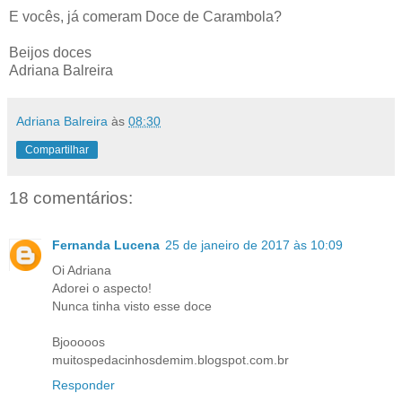
E vocês, já comeram Doce de Carambola?
Beijos doces
Adriana Balreira
Adriana Balreira
às
08:30
Compartilhar
18 comentários:
Fernanda Lucena
25 de janeiro de 2017 às 10:09
Oi Adriana
Adorei o aspecto!
Nunca tinha visto esse doce
Bjooooos
muitospedacinhosdemim.blogspot.com.br
Responder