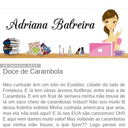
25 janeiro 2017
Doce de Carambola
Meu cunhado tem um sitio no Eusébio, cidade do lado de
Fortaleza. E lá tem várias árvores frutíferas, entre elas a de
Carambola. E em um final de semana minha mãe trouxe de
lá um saco cheio de carambolas lindas!! Não sou muito fã
dessa frutinha estrela! Minha cunhada americana que ama,
mas ela não está aqui!! E lá nos EUA são carissimas! Oh!!!
E aqui nem damos muito valor! Mas voltando as carambolas
que minha mãe trouxe, o que fazer?? Logo pensei em