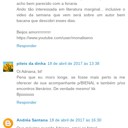
acho bem parecido com a livraria.
Ando tão interessada em literatura marginal... inclusive o
video da semana que vem será sobre um autor bem
bacana que descobri esses dias.
Beijos amorrrrrrrrrr
https://www.youtube.com/user/monaliseno
Responder
piteis da dinha
18 de abril de 2017 às 13:38
Oi Adriana, bt!
Pena que eu moro longe, se fosse mais perto ia me
oferecer de sua acompanhante p/BIENAL e também p/os
encontros literários. De verdade mesmo! kk
Bjsssssss
Responder
Andréa Santana
18 de abril de 2017 às 16:30
Que máximo querida Adriana, amei as fotos!