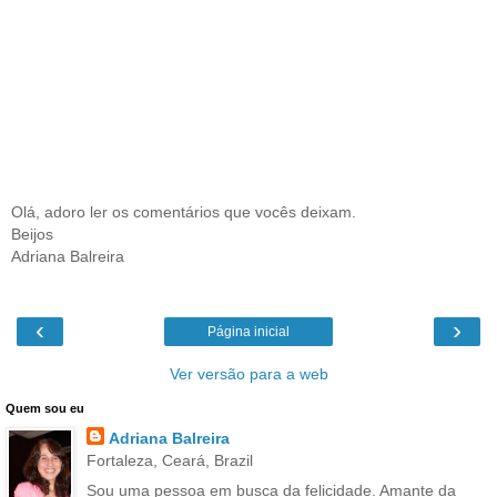
Olá, adoro ler os comentários que vocês deixam.
Beijos
Adriana Balreira
‹
›
Página inicial
Ver versão para a web
Quem sou eu
Adriana Balreira
Fortaleza, Ceará, Brazil
Sou uma pessoa em busca da felicidade. Amante da