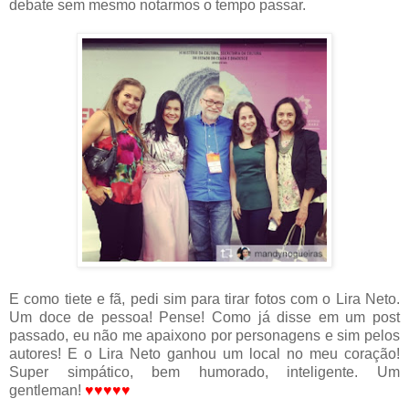
debate sem mesmo notarmos o tempo passar.
E como tiete e fã, pedi sim para tirar fotos com o Lira Neto.
Um doce de pessoa! Pense! Como já disse em um post
passado, eu não me apaixono por personagens e sim pelos
autores! E o Lira Neto ganhou um local no meu coração!
Super simpático, bem humorado, inteligente. Um
gentleman!
♥
♥
♥
♥
♥