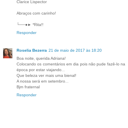
Clarice Lispector
Abraços com carinho!
└──●► *Rita!!
Responder
Roselia Bezerra
21 de maio de 2017 às 18:20
Boa noite, querida Adriana!
Colocando os comentários em dia pois não pude fazê-lo na
época por estar viajando...
Que beleza ver mais uma bienal!
A nossa será em setembro...
Bjm fraternal
Responder