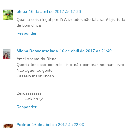
chica
16 de abril de 2017 às 17:36
Quanta coisa legal por lá.Atividades não faltaram! bjs, tudo
de bom,chica
Responder
Micha Descontrolada
16 de abril de 2017 às 21:40
Amei o tema da Bienal.
Queria ter esse controle, ir e não comprar nenhum livro.
Não aguento, gente!
Passeio maravilhoso.
Beijossssssss
┌──»ʍi૮ђα ツ
Responder
Pedrita
16 de abril de 2017 às 22:03