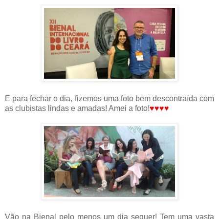
E para fechar o dia, fizemos uma foto bem descontraída com
as clubistas lindas e amadas! Amei a foto!
♥
♥
♥
♥
Vão na Bienal pelo menos um dia sequer! Tem uma vasta