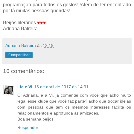
programação para todos os gostos!!!Além de ter encontrado
por lá muitas pessoas queridas!
Beijos literários
♥
♥
♥
Adriana Balreira
Adriana Balreira
às
12:19
Compartilhar
16 comentários:
Lia e Vi
16 de abril de 2017 às 14:31
Oi Adriana, é a Vi, já comentei com você que acho muito
legal esse clube que você faz parte? acho que trocar ideias
com pessoas que tem os mesmos interesses facilita os
relacionamentos e aprofunda as amizades.
Boa semana,beijos
Responder