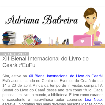
16 abril 2017
XII Bienal Internacional do Livro do
Ceará #EuFui
Sim, estive na
XII Bienal Internacional do Livro do Ceará
!
Está acontencendo no Centro de Eventos do Ceará do dia
14 a 23 de abril. Ainda dá tempo de ir, visitar, comprar! A
Bienal do Livro do Ceará desse ano tem como título: Cada
pessoa, um livro; o mundo, a biblioteca. E tem como curador
o execelente e maravilhoso autor cearense
Lira Neto
,
escreveu biografias das mais diversas personalidades como