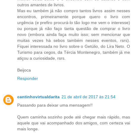
outros amantes de livros.
Mas eu também já não compro tantos livros assim nesses
encontros, primeiramente porque quero o livro com
urgência (e prefiro procurá-lo tão logo me vem o interesse)
ou porque já não faço tanta questão de comprar o livro
novo (embora ainda faça muito isso; sem mencionar que
muitas vezes há sebos também nesses eventos, rsrs).
Fiquei interessada no livro sobre o Getúlio, do Lira Neto. O
Turismo para cegos, da Tércia Montenegro, também já me
atiçou a curiosidade, rsrs.
Beijoca
Responder
cantinhovirtualdarita
21 de abril de 2017 às 21:54
Passando para deixar uma mensagem!!
Quem caminha sozinho pode até chegar mais rápido, mas
aquele que vai acompanhado dos amigos, com certeza vai
mais longe.