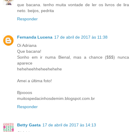
que bacana. tenho muita vontade de ler os livros de lira
neto. beijos, pedrita
Responder
Fernanda Lucena
17 de abril de 2017 às 11:38
Oi Adriana
Que bacana!
Sonho em ir numa Bienal, mas a chance ($$$) nunca
aparece
heheheehheheehehehe
Amei a última foto!
Bjoooos
muitospedacinhosdemim.blogspot.com.br
Responder
Betty Gaeta
17 de abril de 2017 às 14:13