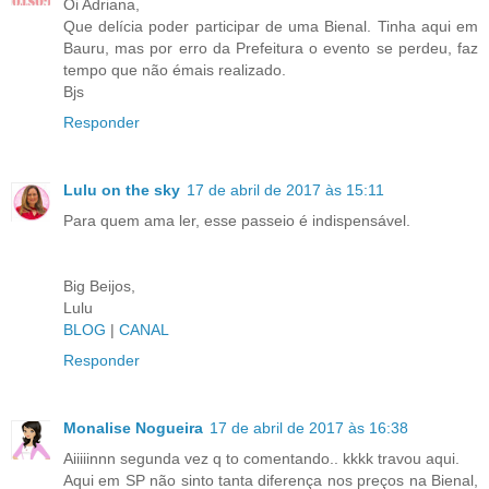
Oi Adriana,
Que delícia poder participar de uma Bienal. Tinha aqui em
Bauru, mas por erro da Prefeitura o evento se perdeu, faz
tempo que não émais realizado.
Bjs
Responder
Lulu on the sky
17 de abril de 2017 às 15:11
Para quem ama ler, esse passeio é indispensável.
Big Beijos,
Lulu
BLOG
|
CANAL
Responder
Monalise Nogueira
17 de abril de 2017 às 16:38
Aiiiiinnn segunda vez q to comentando.. kkkk travou aqui.
Aqui em SP não sinto tanta diferença nos preços na Bienal,