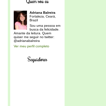
Quem sou eu
Adriana Balreira
Fortaleza, Ceará,
Brazil
Sou uma pessoa em
busca da felicidade.
Amante da leitura. Quem
quiser me seguir no twitter:
@adrianabalreira
Ver meu perfil completo
Seguidores