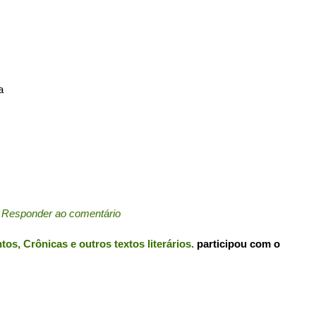
a
←
Responder ao comentário
s, Crônicas e outros textos literários.
participou com o