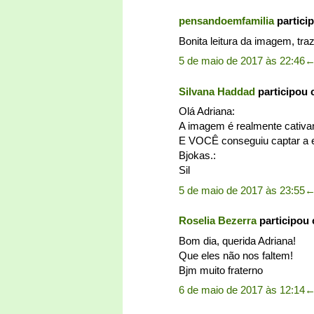
pensandoemfamilia
partici
Bonita leitura da imagem, traz
5 de maio de 2017 às 22:46
Silvana Haddad
participou
Olá Adriana:
A imagem é realmente cativa
E VOCÊ conseguiu captar a e
Bjokas.:
Sil
5 de maio de 2017 às 23:55
Roselia Bezerra
participou
Bom dia, querida Adriana!
Que eles não nos faltem!
Bjm muito fraterno
6 de maio de 2017 às 12:14