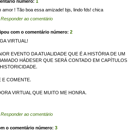
entário número:
1
m amor ! Tão boa essa amizade! bjs, lindo fds! chica
←
Responder ao comentário
cipou com o comentário número:
2
GA VIRTUAL!
IOR EVENTO DA ATUALIDADE QUE É A HISTÓRIA DE UM
CHAMADO HÁDESER QUE SERÁ CONTADO EM CAPÍTULOS
HISTORICIDADE.
 E COMENTE.
ORA VIRTUAL QUE MUITO ME HONRA.
←
Responder ao comentário
om o comentário número:
3