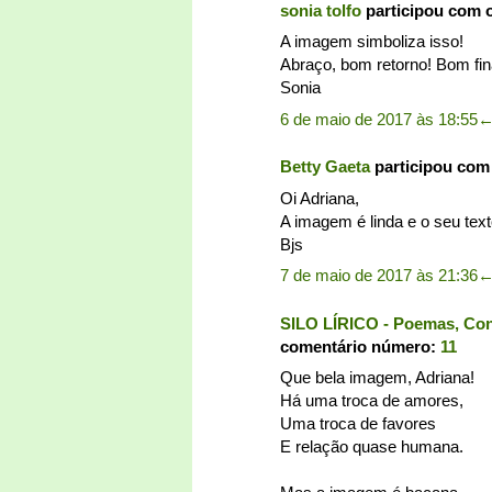
sonia tolfo
participou com 
A imagem simboliza isso!
Abraço, bom retorno! Bom fi
Sonia
6 de maio de 2017 às 18:55
Betty Gaeta
participou com
Oi Adriana,
A imagem é linda e o seu text
Bjs
7 de maio de 2017 às 21:36
SILO LÍRICO - Poemas, Conto
comentário número:
11
Que bela imagem, Adriana!
Há uma troca de amores,
Uma troca de favores
E relação quase humana.