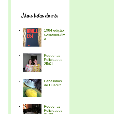
Mais lidas do mês
1984 edição
comemorativ
a
Pequenas
Felicidades -
25/01
Panelinhas
de Cuscuz
Pequenas
Felicidades -