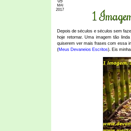
05
MAI
2017
1 Imagem
Depois de séculos e séculos sem fazer
hoje retornar. Uma imagem tão linda
quiserem ver mais frases com essa i
(
Meus Devaneios Escritos
). Eis minha