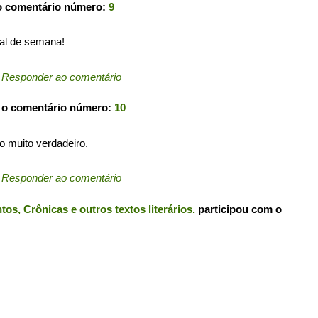
o comentário número:
9
nal de semana!
←
Responder ao comentário
 o comentário número:
10
o muito verdadeiro.
←
Responder ao comentário
s, Crônicas e outros textos literários.
participou com o