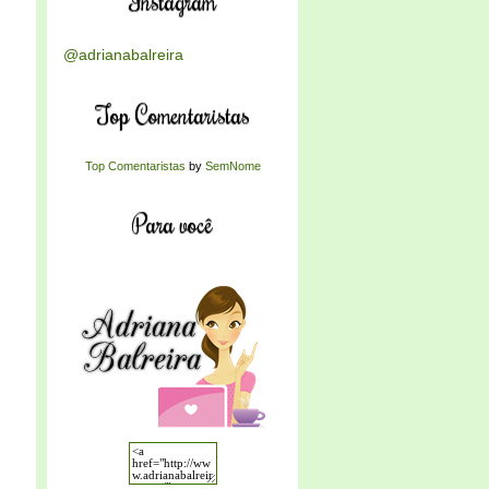
Instagram
@adrianabalreira
Top Comentaristas
Top Comentaristas
by
SemNome
Para você