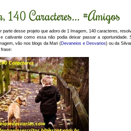
, 140 Caracteres... #Amigos
 parte desse projeto que adoro de 1 Imagem, 140 caracteres, resolv
 e cativante como essa não podia deixar passar a oportunidade. 
magem, vão nos blogs da Mari (
Devaneios e Desvarios
) ou da Silva
 frase: