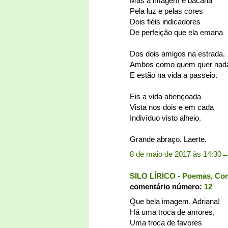
Mas a imagem é bacana
Pela luz e pelas cores
Dois fiéis indicadores
De perfeição que ela emana
Dos dois amigos na estrada.
Ambos como quem quer nad
E estão na vida a passeio.
Eis a vida abençoada
Vista nos dois e em cada
Indivíduo visto alheio.
Grande abraço. Laerte.
8 de maio de 2017 às 14:30
SILO LÍRICO - Poemas, Conto
comentário número:
12
Que bela imagem, Adriana!
Há uma troca de amores,
Uma troca de favores