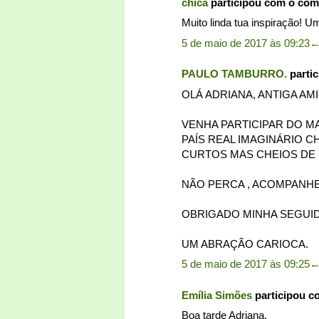
chica
participou com o com
Muito linda tua inspiração! U
5 de maio de 2017 às 09:23
PAULO TAMBURRO.
parti
OLÁ ADRIANA, ANTIGA AMI
VENHA PARTICIPAR DO MA
PAÍS REAL IMAGINÁRIO 
CURTOS MAS CHEIOS DE 
NÃO PERCA , ACOMPANHE
OBRIGADO MINHA SEGUID
UM ABRAÇÃO CARIOCA.
5 de maio de 2017 às 09:25
Emília Simões
participou c
Boa tarde Adriana,