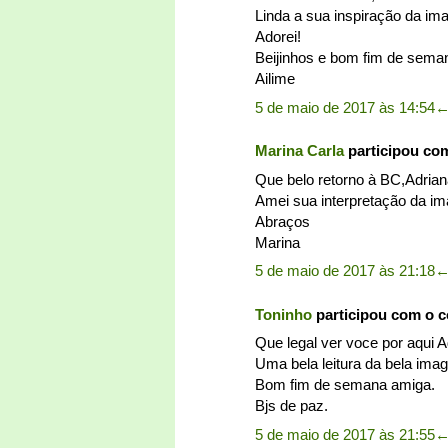
Linda a sua inspiração da im
Adorei!
Beijinhos e bom fim de sema
Ailime
5 de maio de 2017 às 14:54
Marina Carla
participou co
Que belo retorno à BC,Adrian
Amei sua interpretação da i
Abraços
Marina
5 de maio de 2017 às 21:18
Toninho
participou com o 
Que legal ver voce por aqui A
Uma bela leitura da bela im
Bom fim de semana amiga.
Bjs de paz.
5 de maio de 2017 às 21:55