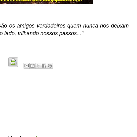
 são os amigos verdadeiros quem nunca nos deixam
 lado, trilhando nossos passos..."
s