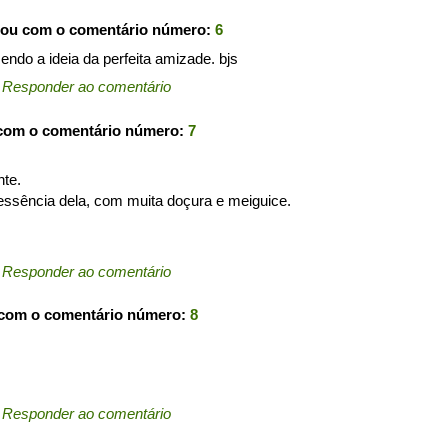
pou com o comentário número:
6
endo a ideia da perfeita amizade. bjs
←
Responder ao comentário
 com o comentário número:
7
nte.
ssência dela, com muita doçura e meiguice.
←
Responder ao comentário
 com o comentário número:
8
←
Responder ao comentário