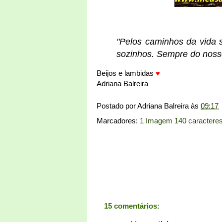
"Pelos caminhos da vida
sozinhos. Sempre do nosso
Beijos e lambidas
♥
Adriana Balreira
Postado por
Adriana Balreira
às
09:17
Marcadores:
1 Imagem 140 caractere
15 comentários: