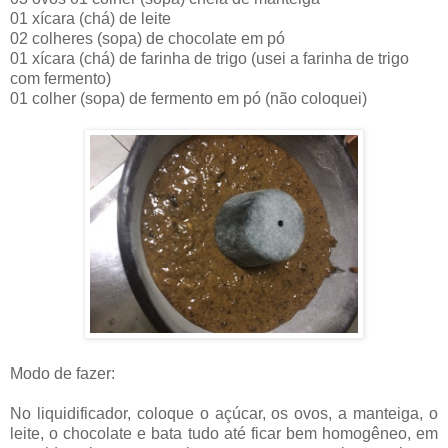
01 xícara (chá) de leite
02 colheres (sopa) de chocolate em pó
01 xícara (chá) de farinha de trigo (usei a farinha de trigo
com fermento)
01 colher (sopa) de fermento em pó (não coloquei)
Modo de fazer:
No liquidificador, coloque o açúcar, os ovos, a manteiga, o
leite, o chocolate e bata tudo até ficar bem homogêneo, em