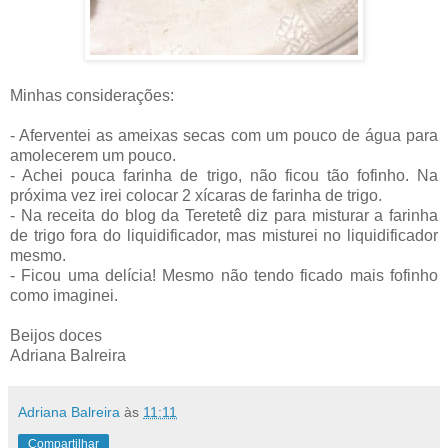
Minhas considerações:
- Aferventei as ameixas secas com um pouco de água para
amolecerem um pouco.
- Achei pouca farinha de trigo, não ficou tão fofinho. Na
próxima vez irei colocar 2 xícaras de farinha de trigo.
- Na receita do blog da Teretetê diz para misturar a farinha
de trigo fora do liquidificador, mas misturei no liquidificador
mesmo.
- Ficou uma delícia! Mesmo não tendo ficado mais fofinho
como imaginei.
Beijos doces
Adriana Balreira
Adriana Balreira
às
11:11
Compartilhar