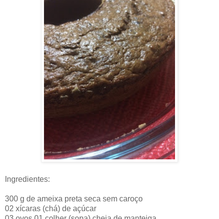
Ingredientes:
300 g de ameixa preta seca sem caroço
02 xícaras (chá) de açúcar
03 ovos 01 colher (sopa) cheia de manteiga