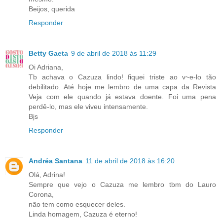
Beijos, querida
Responder
Betty Gaeta
9 de abril de 2018 às 11:29
Oi Adriana,
Tb achava o Cazuza lindo! fiquei triste ao v~e-lo tão
debilitado. Até hoje me lembro de uma capa da Revista
Veja com ele quando já estava doente. Foi uma pena
perdê-lo, mas ele viveu intensamente.
Bjs
Responder
Andréa Santana
11 de abril de 2018 às 16:20
Olá, Adrina!
Sempre que vejo o Cazuza me lembro tbm do Lauro
Corona,
não tem como esquecer deles.
Linda homagem, Cazuza é eterno!