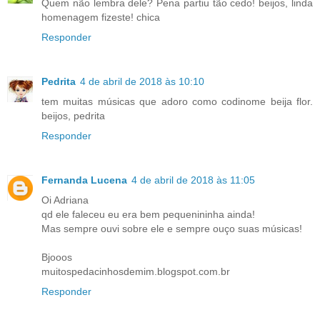
Quem não lembra dele? Pena partiu tão cedo! beijos, linda
homenagem fizeste! chica
Responder
Pedrita
4 de abril de 2018 às 10:10
tem muitas músicas que adoro como codinome beija flor.
beijos, pedrita
Responder
Fernanda Lucena
4 de abril de 2018 às 11:05
Oi Adriana
qd ele faleceu eu era bem pequenininha ainda!
Mas sempre ouvi sobre ele e sempre ouço suas músicas!
Bjooos
muitospedacinhosdemim.blogspot.com.br
Responder