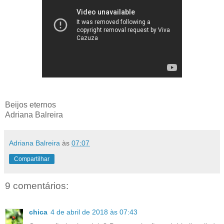
Beijos eternos
Adriana Balreira
Adriana Balreira
às
07:07
Compartilhar
9 comentários:
chica
4 de abril de 2018 às 07:43