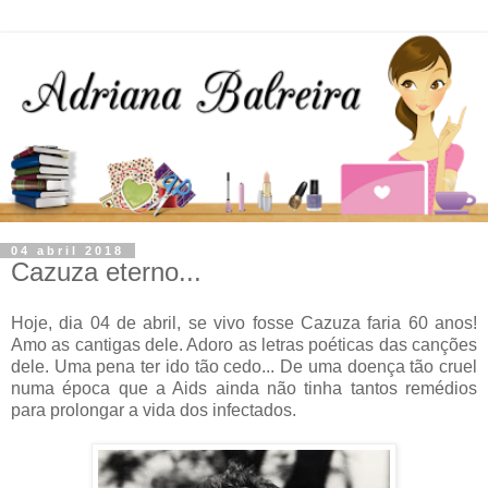
04 abril 2018
Cazuza eterno...
Hoje, dia 04 de abril, se vivo fosse Cazuza faria 60 anos!
Amo as cantigas dele. Adoro as letras poéticas das canções
dele. Uma pena ter ido tão cedo... De uma doença tão cruel
numa época que a Aids ainda não tinha tantos remédios
para prolongar a vida dos infectados.