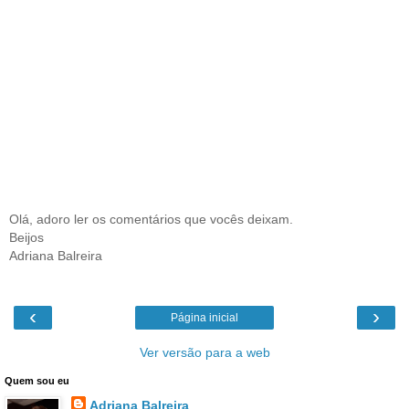
Olá, adoro ler os comentários que vocês deixam.
Beijos
Adriana Balreira
‹
›
Página inicial
Ver versão para a web
Quem sou eu
Adriana Balreira