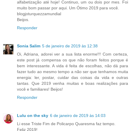
alfabetização até hoje! Continuo, um ou dois por mes. Foi
muito bom passar por aqui. Um Ótimo 2019 para você.
blogjoturquezzamundial
Beijos.
Responder
Sonia Salim
5 de janeiro de 2019 às 12:38
Oi, Adriana, adorei ver a sua lista enorme!!! Com certeza,
este post já compensa os que não foram feitos porque é
bem interessante. A vida é feita de escolhas, não dá para
fazer tudo ao mesmo tempo a não ser que tenhamos muita
energia: ler, postar, cuidar das coisas da vida e outras
tantas. Que 2019 venha muitas e boas realizações para
você e familiares! Beijos!
Responder
Lulu on the sky
6 de janeiro de 2019 às 14:03
Li esse Triste Fim de Policarpo Quaresma faz tempo.
Feliz 2019!