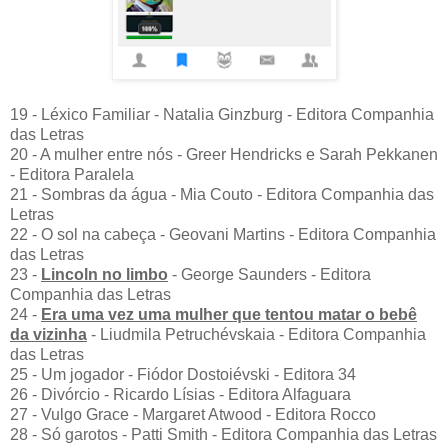
19 - Léxico Familiar - Natalia Ginzburg - Editora Companhia
das Letras
20 - A mulher entre nós - Greer Hendricks e Sarah Pekkanen
- Editora Paralela
21 - Sombras da água - Mia Couto - Editora Companhia das
Letras
22 - O sol na cabeça - Geovani Martins - Editora Companhia
das Letras
23 -
Lincoln no limbo
- George Saunders - Editora
Companhia das Letras
24 -
Era uma vez uma mulher que tentou matar o bebê
da vizinha
- Liudmila Petruchévskaia - Editora Companhia
das Letras
25 - Um jogador - Fiódor Dostoiévski - Editora 34
26 - Divórcio - Ricardo Lísias - Editora Alfaguara
27 - Vulgo Grace - Margaret Atwood - Editora Rocco
28 - Só garotos - Patti Smith - Editora Companhia das Letras