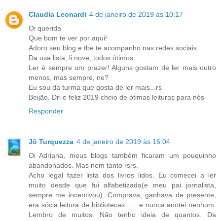
Claudia Leonardi
4 de janeiro de 2019 às 10:17
Oi querida
Que bom te ver por aqui!
Adoro seu blog e tbe te acompanho nas redes sociais.
Da usa lista, li nove, todos ótimos.
Ler é sempre um prazer! Alguns gostam de ler mais outro
menos, mas sempre, ne?
Eu sou da turma que gosta de ler mais...rs
Beijão, Dri e feliz 2019 cheio de ótimas leituras para nós
Responder
Jô Turquezza
4 de janeiro de 2019 às 16:04
Oi Adriana, meus blogs também ficaram um pouquinho
abandonados. Mas nem tanto rsrs.
Acho legal fazer lista dos livros lidos. Eu comecei a ler
muito desde que fui alfabetizada(e meu pai jornalista,
sempre me incentivou). Comprava, ganhava de presente,
era sócia leitora de bibliotecas ..... e nunca anotei nenhum.
Lembro de muitos. Não tenho ideia de quantos. Da