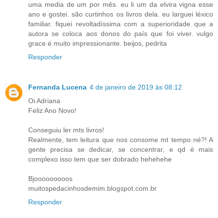
uma media de um por mês. eu li um da elvira vigna esse
ano e gostei. são curtinhos os livros dela. eu larguei léxico
familiar. fiquei revoltadíssima com a superioridade que a
autora se coloca aos donos do país que foi viver. vulgo
grace é muito impressionante. beijos, pedrita
Responder
Fernanda Lucena
4 de janeiro de 2019 às 08:12
Oi Adriana
Feliz Ano Novo!
Conseguiu ler mts livros!
Realmente, tem leitura que nos consome mt tempo né?! A
gente precisa se dedicar, se concentrar, e qd é mais
complexo isso tem que ser dobrado hehehehe
Bjooooooooos
muitospedacinhosdemim.blogspot.com.br
Responder