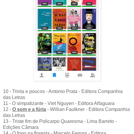
10 - Trinta e poucos - Antonio Prata - Editora Companhia
das Letras
11 - O simpatizante - Viet Nguyen - Editora Alfaguara
12 -
O som e a fúria
- Willian Faulkner - Editora Companhia
das Letras
13 - Triste fim de Policarpo Quaresma - Lima Barreto -
Edições Câmara
14 - O fogo na floresta - Marcelo Ferroni - Editora