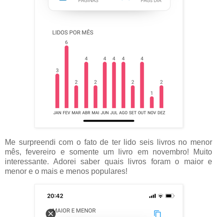
Me surpreendi com o fato de ter lido seis livros no menor
mês, fevereiro e somente um livro em novembro! Muito
interessante. Adorei saber quais livros foram o maior e
menor e o mais e menos populares!