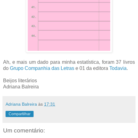
Ah, e mais um dado para minha estatística, foram 37 livros
do
Grupo Companhia das Letras
e 01 da editora
Todavia
.
Beijos literários
Adriana Balreira
Adriana Balreira
às
17:31
Compartilhar
Um comentário: