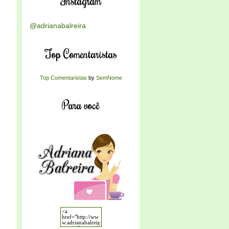
Instagram
@adrianabalreira
Top Comentaristas
Top Comentaristas
by
SemNome
Para você