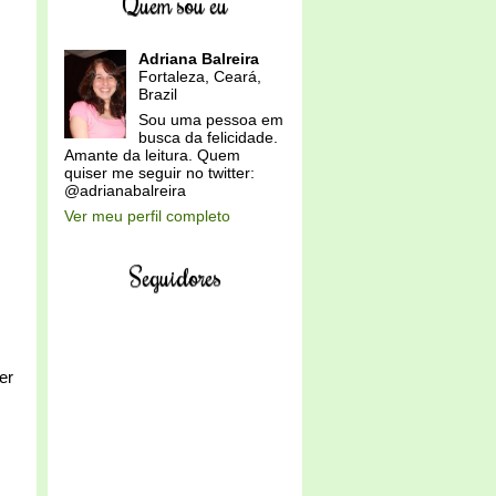
Quem sou eu
Adriana Balreira
Fortaleza, Ceará,
Brazil
Sou uma pessoa em
busca da felicidade.
Amante da leitura. Quem
quiser me seguir no twitter:
@adrianabalreira
Ver meu perfil completo
Seguidores
,
er