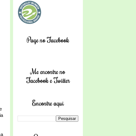
Page no Facebook
Me encontre no
Facebook e Twitter
Encontre aqui
e
ia
ma