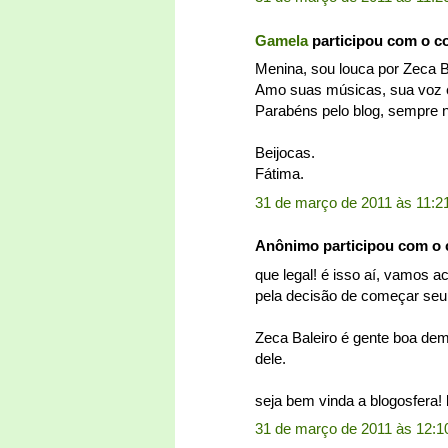
Gamela
participou com o c
Menina, sou louca por Zeca Ba
Amo suas músicas, sua voz é
Parabéns pelo blog, sempre 
Beijocas.
Fátima.
31 de março de 2011 às 11:2
Anônimo participou com o
que legal! é isso aí, vamos 
pela decisão de começar seu 
Zeca Baleiro é gente boa dem
dele.
seja bem vinda a blogosfera! 
31 de março de 2011 às 12:1