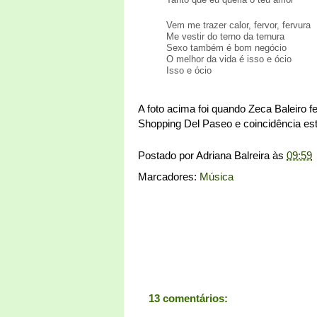
Vem me trazer calor, fervor, fervura
Me vestir do terno da ternura
Sexo também é bom negócio
O melhor da vida é isso e ócio
Isso e ócio
A foto acima foi quando Zeca Baleiro 
Shopping Del Paseo e coincidência esta
Postado por
Adriana Balreira
às
09:59
Marcadores:
Música
13 comentários: