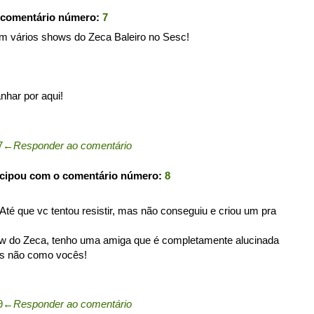
 comentário número:
7
em vários shows do Zeca Baleiro no Sesc!
har por aqui!
7
←
Responder ao comentário
icipou com o comentário número:
8
Até que vc tentou resistir, mas não conseguiu e criou um pra
w do Zeca, tenho uma amiga que é completamente alucinada
mas não como vocês!
9
←
Responder ao comentário