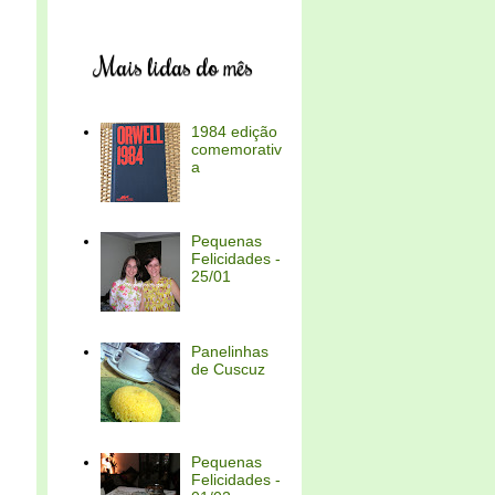
Mais lidas do mês
1984 edição
comemorativ
a
Pequenas
Felicidades -
25/01
Panelinhas
de Cuscuz
Pequenas
Felicidades -