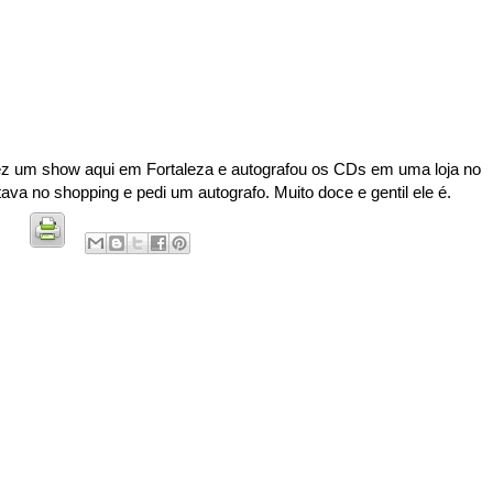
fez um show aqui em Fortaleza e autografou os CDs em uma loja no
va no shopping e pedi um autografo. Muito doce e gentil ele é.