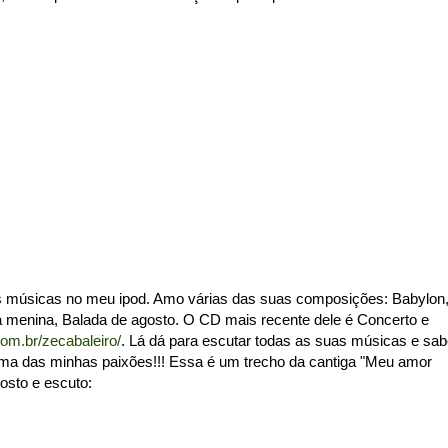
uas músicas no meu ipod. Amo várias das suas composições: Babylon
 menina, Balada de agosto. O CD mais recente dele é Concerto e
com.br/zecabaleiro/
. Lá dá para escutar todas as suas músicas e sab
ma das minhas paixões!!! Essa é um trecho da cantiga "Meu amor
osto e escuto: