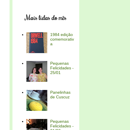
Mais lidas do mês
1984 edição
comemorativ
a
Pequenas
Felicidades -
25/01
Panelinhas
de Cuscuz
Pequenas
Felicidades -