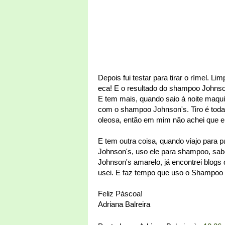
Depois fui testar para tirar o rímel. L
eca! E o resultado do shampoo Johnson'
E tem mais, quando saio á noite maqu
com o shampoo Johnson's. Tiro é tod
oleosa, então em mim não achei que e
E tem outra coisa, quando viajo para
Johnson's, uso ele para shampoo, sabo
Johnson's amarelo, já encontrei blo
usei. E faz tempo que uso o Shampoo 
Feliz Páscoa!
Adriana Balreira