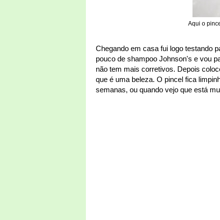
Aqui o pinc
Chegando em casa fui logo testando p
pouco de shampoo Johnson's e vou pa
não tem mais corretivos. Depois coloc
que é uma beleza. O pincel fica limpin
semanas, ou quando vejo que está muit