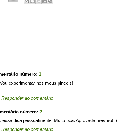
omentário número:
1
! Vou experimentar nos meus pinceis!
←
Responder ao comentário
omentário número:
2
do essa dica pessoalmente. Muito boa. Aprovada mesmo! :)
←
Responder ao comentário