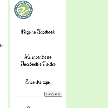
Page no Facebook
de
Me encontre no
Facebook e Twitter
Encontre aqui