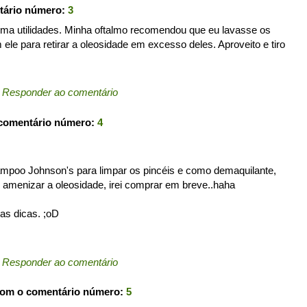
tário número:
3
ma utilidades. Minha oftalmo recomendou que eu lavasse os
ele para retirar a oleosidade em excesso deles. Aproveito e tiro
←
Responder ao comentário
 comentário número:
4
shampoo Johnson's para limpar os pincéis e como demaquilante,
e amenizar a oleosidade, irei comprar em breve..haha
as dicas. ;oD
←
Responder ao comentário
com o comentário número:
5