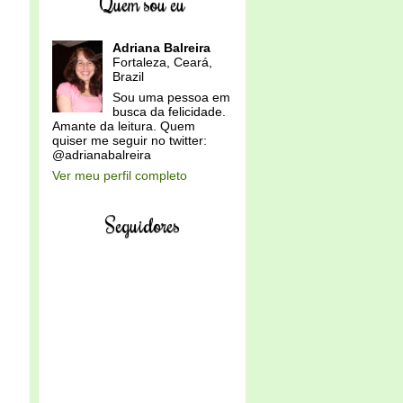
Quem sou eu
Adriana Balreira
Fortaleza, Ceará,
Brazil
Sou uma pessoa em
busca da felicidade.
Amante da leitura. Quem
quiser me seguir no twitter:
@adrianabalreira
Ver meu perfil completo
Seguidores