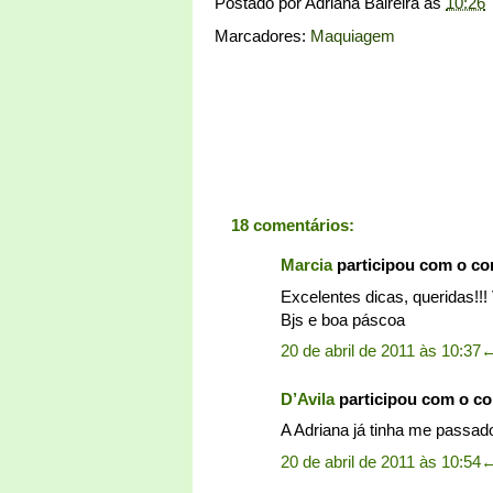
Postado por
Adriana Balreira
às
10:26
Marcadores:
Maquiagem
18 comentários:
Marcia
participou com o c
Excelentes dicas, queridas!!
Bjs e boa páscoa
20 de abril de 2011 às 10:37
D’Avila
participou com o c
A Adriana já tinha me passa
20 de abril de 2011 às 10:54