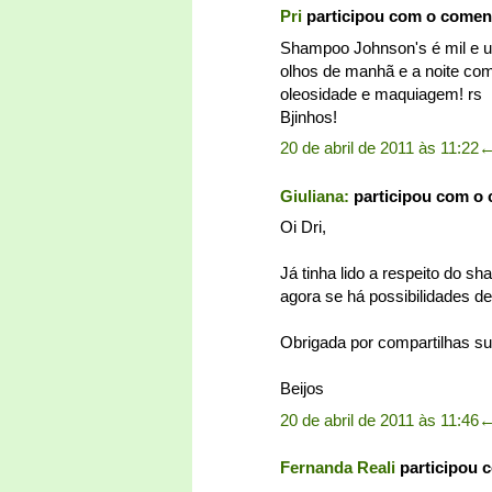
Pri
participou com o comen
Shampoo Johnson's é mil e u
olhos de manhã e a noite com 
oleosidade e maquiagem! rs
Bjinhos!
20 de abril de 2011 às 11:22
Giuliana:
participou com o
Oi Dri,
Já tinha lido a respeito do 
agora se há possibilidades d
Obrigada por compartilhas su
Beijos
20 de abril de 2011 às 11:46
Fernanda Reali
participou 