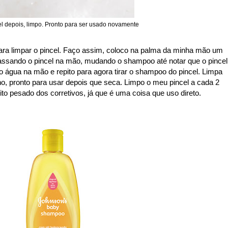
el depois, limpo. Pronto para ser usado novamente
ara limpar o pincel. Faço assim, coloco na palma da minha mão um
ssando o pincel na mão, mudando o shampoo até notar que o pincel
o água na mão e repito para agora tirar o shampoo do pincel. Limpa
ho, pronto para usar depois que seca. Limpo o meu pincel a cada 2
o pesado dos corretivos, já que é uma coisa que uso direto.