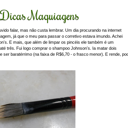
Dicas Maquiagens
uvido falar, mas não custa lembrar. Um dia procurando na internet
agem, já que o meu para passar o corretivo estava imundo. Achei
's. E mais, que além de limpar os pincéis ele também é um
até três. Fui logo comprar o shampoo Johnson's. Ia matar dois
ser baratérrimo (na faixa de R$6,70 - o frasco menor). E rende, po