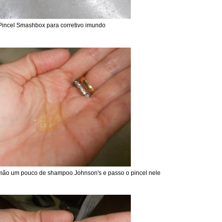
Pincel Smashbox para corretivo imundo
ão um pouco de shampoo Johnson's e passo o pincel nele