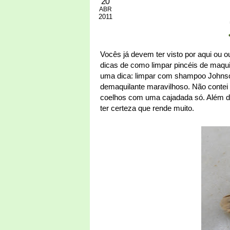
20
ABR
2011
Vocês já devem ter visto por aqui ou o
dicas de como limpar pincéis de maqui
uma dica: limpar com shampoo Johnson
demaquilante maravilhoso. Não contei 
coelhos com uma cajadada só. Além de 
ter certeza que rende muito.