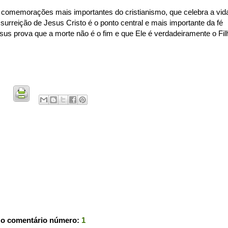
s comemorações mais importantes do cristianismo, que celebra a vid
surreição de Jesus Cristo é o ponto central e mais importante da fé
esus prova que a morte não é o fim e que Ele é verdadeiramente o Fil
 o comentário número:
1