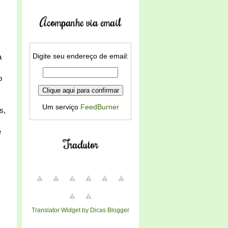
Acompanhe via email
Digite seu endereço de email:
a
o
Um serviço
FeedBurner
s,
e
Tradutor
Translator Widget by Dicas Blogger