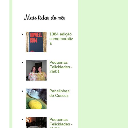
Mais lidas do mês
1984 edição
comemorativ
a
Pequenas
Felicidades -
25/01
Panelinhas
de Cuscuz
Pequenas
Felicidades -