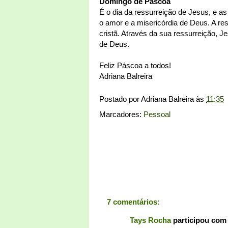
Domingo de Páscoa
É o dia da ressurreição de Jesus, e a
o amor e a misericórdia de Deus. A res
cristã. Através da sua ressurreição, J
de Deus.
Feliz Páscoa a todos!
Adriana Balreira
Postado por
Adriana Balreira
às
11:35
Marcadores:
Pessoal
7 comentários:
Tays Rocha
participou com