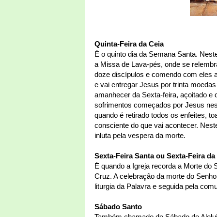
Quinta-Feira da Ceia
É o quinto dia da Semana Santa. Nest
a Missa de Lava-pés, onde se relembr
doze discípulos e comendo com eles a
e vai entregar Jesus por trinta moedas
amanhecer da Sexta-feira, açoitado e c
sofrimentos começados por Jesus nesta 
quando é retirado todos os enfeites, to
consciente do que vai acontecer. Neste
inluta pela vespera da morte.
Sexta-Feira Santa ou Sexta-Feira da
É quando a Igreja recorda a Morte do 
Cruz. A celebração da morte do Senhor
liturgia da Palavra e seguida pela com
Sábado Santo
Também chamado de Sábado de Aleluia,