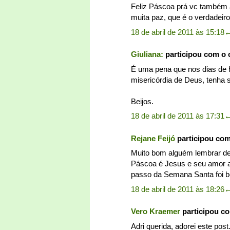
Feliz Páscoa prá vc também a
muita paz, que é o verdadeiro
18 de abril de 2011 às 15:18
Giuliana:
participou com o
É uma pena que nos dias de ho
misericórdia de Deus, tenha
Beijos.
18 de abril de 2011 às 17:31
Rejane Feijó
participou co
Muito bom alguém lembrar de C
Páscoa é Jesus e seu amor a
passo da Semana Santa foi be
18 de abril de 2011 às 18:26
Vero Kraemer
participou c
Adri querida, adorei este pos