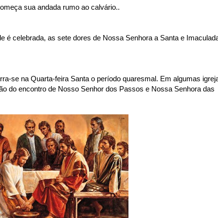
começa sua andada rumo ao calvário..
de é celebrada, as sete dores de Nossa Senhora a Santa e Imaculad
rra-se na Quarta-feira Santa o período quaresmal. Em algumas igrej
ssão do encontro de Nosso Senhor dos Passos e Nossa Senhora das