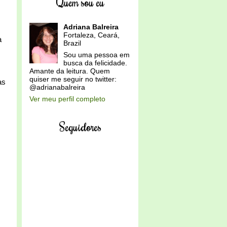
Quem sou eu
Adriana Balreira
Fortaleza, Ceará,
a
Brazil
Sou uma pessoa em
busca da felicidade.
Amante da leitura. Quem
quiser me seguir no twitter:
as
@adrianabalreira
Ver meu perfil completo
Seguidores