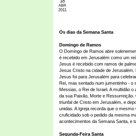
18
ABR
2011
Os dias da Semana Santa
Domingo de Ramos
O Domingo de Ramos abre solenement
é recebido em Jerusalém como um re
Jesus é recebido com ramos de palmei
Jesus Cristo na cidade de Jerusalém
Jesus foi para Jerusalém para celebr
Rei, mas sentado num jumentinho - o 
Messias, o Rei de Israel. A multidão o
da sua Paixão, Morte e Ressurreição. 
triunfal de Cristo em Jerusalém, e dep
unidas. A Igreja recorda que o mesmo 
cruficidado sob o pedido da mesma m
acontecimentos da Semana Santa, e t
Segunda-Feira Santa