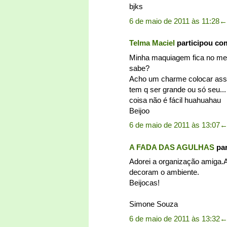
bjks
6 de maio de 2011 às 11:28
←
Telma Maciel
participou co
Minha maquiagem fica no meu 
sabe?
Acho um charme colocar assi
tem q ser grande ou só seu.
coisa não é fácil huahuahau
Beijoo
6 de maio de 2011 às 13:07
A FADA DAS AGULHAS
par
Adorei a organização amiga.A
decoram o ambiente.
Beijocas!
Simone Souza
6 de maio de 2011 às 13:32