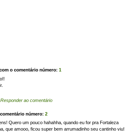
 com o comentário número:
1
o!!
r.
←
Responder ao comentário
 comentário número:
2
ns! Quero um pouco hahahha, quando eu for pra Fortaleza
ha, que amooo, ficou super bem arrumadinho seu cantinho viu!