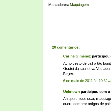
Marcadores:
Maquiagem
20 comentários:
Carine Gimenez
participou
Acho cesto de palha tão bonit
Gostei da sua ideia. Vou aderi
Beijos.
6 de maio de 2011 às 10:32
Unknown
participou com o
Ah qeu chique suas maquiage
quero comprar artigos de pal