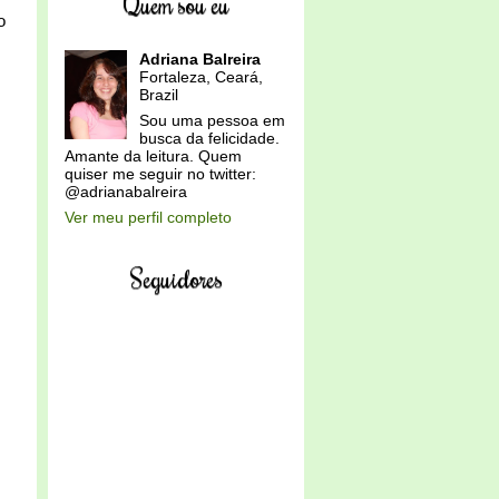
Quem sou eu
o
Adriana Balreira
Fortaleza, Ceará,
Brazil
Sou uma pessoa em
busca da felicidade.
Amante da leitura. Quem
quiser me seguir no twitter:
@adrianabalreira
Ver meu perfil completo
Seguidores