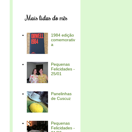
Mais lidas do mês
1984 edição
comemorativ
a
Pequenas
Felicidades -
25/01
Panelinhas
de Cuscuz
Pequenas
Felicidades -