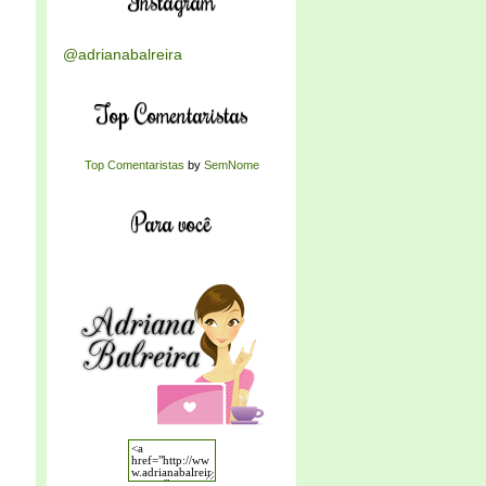
Instagram
@adrianabalreira
Top Comentaristas
Top Comentaristas
by
SemNome
Para você