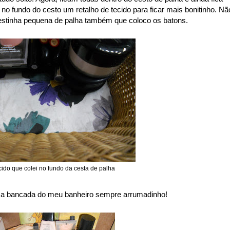
 no fundo do cesto um retalho de tecido para ficar mais bonitinho. Nã
estinha pequena de palha também que coloco os batons.
cido que colei no fundo da cesta de palha
 a bancada do meu banheiro sempre arrumadinho!