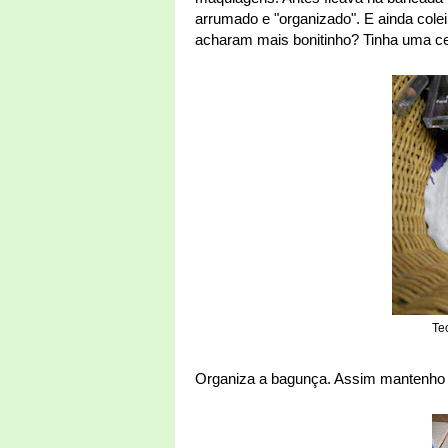
arrumado e "organizado". E ainda colei
acharam mais bonitinho? Tinha uma c
Te
Organiza a bagunça. Assim mantenho