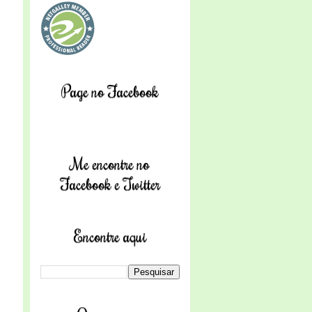
Page no Facebook
Me encontre no
Facebook e Twitter
Encontre aqui