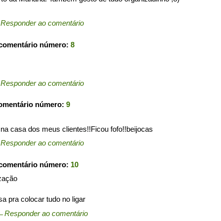
←
Responder ao comentário
 comentário número:
8
←
Responder ao comentário
comentário número:
9
ar na casa dos meus clientes!!Ficou fofo!!beijocas
←
Responder ao comentário
 comentário número:
10
zação
 pra colocar tudo no ligar
←
Responder ao comentário