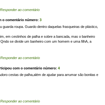
Responder ao comentário
m o comentário número:
3
guarda roupa. Guardo dentro daquelas frasqueiras de plástico,
m, em cestinhos de palha e sobre a bancada, mas o banheiro
.. Qndo se divide um banheiro com um homem e uma filhA, a
←
Responder ao comentário
ticipou com o comentário número:
4
doro cestas de palha,além de ajudar para arrumar são bonitas e
←
Responder ao comentário