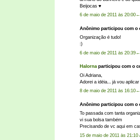
Beijocas ♥
6 de maio de 2011 às 20:00
Anônimo participou com o
Organização é tudo!
:)
6 de maio de 2011 às 20:39
Halorna
participou com o 
Oi Adriana,
Adorei a idéia... já vou aplic
8 de maio de 2011 às 16:10
Anônimo participou com o
To passada com tanta organi
vi sua bolsa também
Precisando de vc aqui em casa
15 de maio de 2011 às 21:10