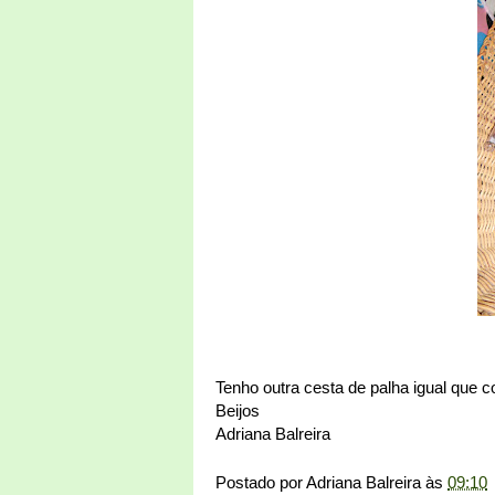
Tenho outra cesta de palha igual que c
Beijos
Adriana Balreira
Postado por
Adriana Balreira
às
09:10