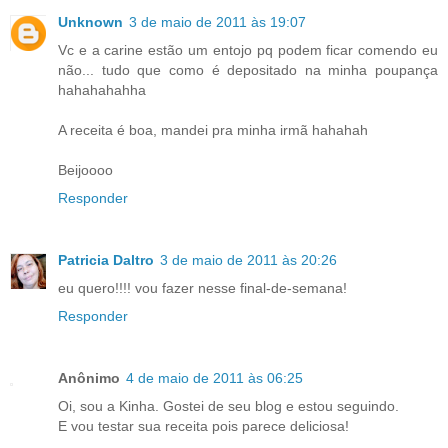
Unknown
3 de maio de 2011 às 19:07
Vc e a carine estão um entojo pq podem ficar comendo eu
não... tudo que como é depositado na minha poupança
hahahahahha
A receita é boa, mandei pra minha irmã hahahah
Beijoooo
Responder
Patricia Daltro
3 de maio de 2011 às 20:26
eu quero!!!! vou fazer nesse final-de-semana!
Responder
Anônimo
4 de maio de 2011 às 06:25
Oi, sou a Kinha. Gostei de seu blog e estou seguindo.
E vou testar sua receita pois parece deliciosa!