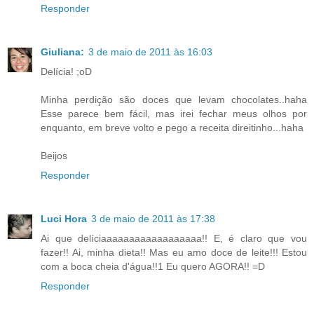
Responder
Giuliana:
3 de maio de 2011 às 16:03
Delícia! ;oD
Minha perdição são doces que levam chocolates..haha
Esse parece bem fácil, mas irei fechar meus olhos por
enquanto, em breve volto e pego a receita direitinho...haha
Beijos
Responder
Luci Hora
3 de maio de 2011 às 17:38
Ai que delíciaaaaaaaaaaaaaaaaaa!! E, é claro que vou
fazer!! Ai, minha dieta!! Mas eu amo doce de leite!!! Estou
com a boca cheia d'água!!1 Eu quero AGORA!! =D
Responder