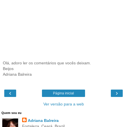
Olá, adoro ler os comentários que vocês deixam.
Beijos
Adriana Balreira
‹
›
Página inicial
Ver versão para a web
Quem sou eu
Adriana Balreira
Fortaleza, Ceará, Brazil