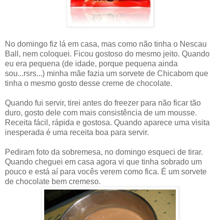
No domingo fiz lá em casa, mas como não tinha o Nescau
Ball, nem coloquei. Ficou gostoso do mesmo jeito. Quando
eu era pequena (de idade, porque pequena ainda
sou...rsrs...) minha mãe fazia um sorvete de Chicabom que
tinha o mesmo gosto desse creme de chocolate.
Quando fui servir, tirei antes do freezer para não ficar tão
duro, gosto dele com mais consistência de um mousse.
Receita fácil, rápida e gostosa. Quando aparece uma visita
inesperada é uma receita boa para servir.
Pediram foto da sobremesa, no domingo esqueci de tirar.
Quando cheguei em casa agora vi que tinha sobrado um
pouco e está aí para vocês verem como fica. É um sorvete
de chocolate bem cremeso.