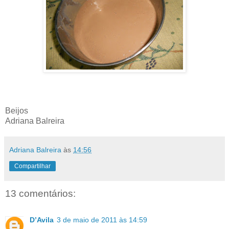
Beijos
Adriana Balreira
Adriana Balreira
às
14:56
Compartilhar
13 comentários:
D’Avila
3 de maio de 2011 às 14:59