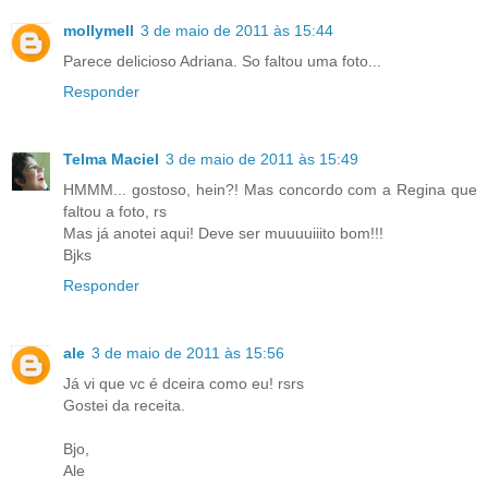
mollymell
3 de maio de 2011 às 15:44
Parece delicioso Adriana. So faltou uma foto...
Responder
Telma Maciel
3 de maio de 2011 às 15:49
HMMM... gostoso, hein?! Mas concordo com a Regina que
faltou a foto, rs
Mas já anotei aqui! Deve ser muuuuiiito bom!!!
Bjks
Responder
ale
3 de maio de 2011 às 15:56
Já vi que vc é dceira como eu! rsrs
Gostei da receita.
Bjo,
Ale