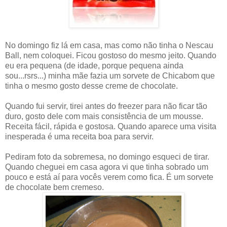
No domingo fiz lá em casa, mas como não tinha o Nescau
Ball, nem coloquei. Ficou gostoso do mesmo jeito. Quando
eu era pequena (de idade, porque pequena ainda
sou...rsrs...) minha mãe fazia um sorvete de Chicabom que
tinha o mesmo gosto desse creme de chocolate.
Quando fui servir, tirei antes do freezer para não ficar tão
duro, gosto dele com mais consistência de um mousse.
Receita fácil, rápida e gostosa. Quando aparece uma visita
inesperada é uma receita boa para servir.
Pediram foto da sobremesa, no domingo esqueci de tirar.
Quando cheguei em casa agora vi que tinha sobrado um
pouco e está aí para vocês verem como fica. É um sorvete
de chocolate bem cremeso.