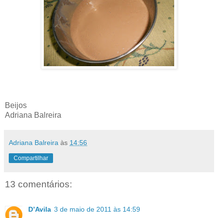
Beijos
Adriana Balreira
Adriana Balreira
às
14:56
Compartilhar
13 comentários:
D’Avila
3 de maio de 2011 às 14:59