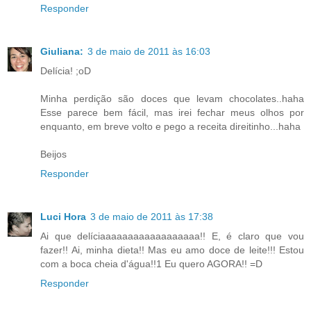
Responder
Giuliana:
3 de maio de 2011 às 16:03
Delícia! ;oD
Minha perdição são doces que levam chocolates..haha
Esse parece bem fácil, mas irei fechar meus olhos por
enquanto, em breve volto e pego a receita direitinho...haha
Beijos
Responder
Luci Hora
3 de maio de 2011 às 17:38
Ai que delíciaaaaaaaaaaaaaaaaaa!! E, é claro que vou
fazer!! Ai, minha dieta!! Mas eu amo doce de leite!!! Estou
com a boca cheia d'água!!1 Eu quero AGORA!! =D
Responder