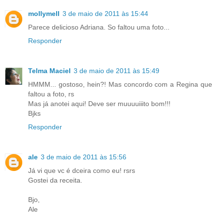
mollymell
3 de maio de 2011 às 15:44
Parece delicioso Adriana. So faltou uma foto...
Responder
Telma Maciel
3 de maio de 2011 às 15:49
HMMM... gostoso, hein?! Mas concordo com a Regina que
faltou a foto, rs
Mas já anotei aqui! Deve ser muuuuiiito bom!!!
Bjks
Responder
ale
3 de maio de 2011 às 15:56
Já vi que vc é dceira como eu! rsrs
Gostei da receita.
Bjo,
Ale