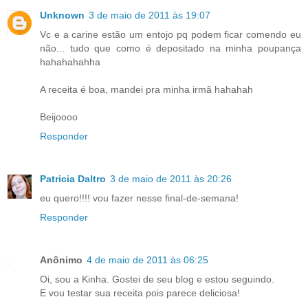
Unknown
3 de maio de 2011 às 19:07
Vc e a carine estão um entojo pq podem ficar comendo eu
não... tudo que como é depositado na minha poupança
hahahahahha
A receita é boa, mandei pra minha irmã hahahah
Beijoooo
Responder
Patricia Daltro
3 de maio de 2011 às 20:26
eu quero!!!! vou fazer nesse final-de-semana!
Responder
Anônimo
4 de maio de 2011 às 06:25
Oi, sou a Kinha. Gostei de seu blog e estou seguindo.
E vou testar sua receita pois parece deliciosa!