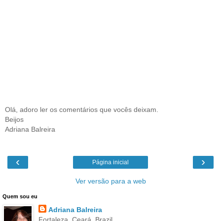
Olá, adoro ler os comentários que vocês deixam.
Beijos
Adriana Balreira
‹
›
Página inicial
Ver versão para a web
Quem sou eu
Adriana Balreira
Fortaleza, Ceará, Brazil