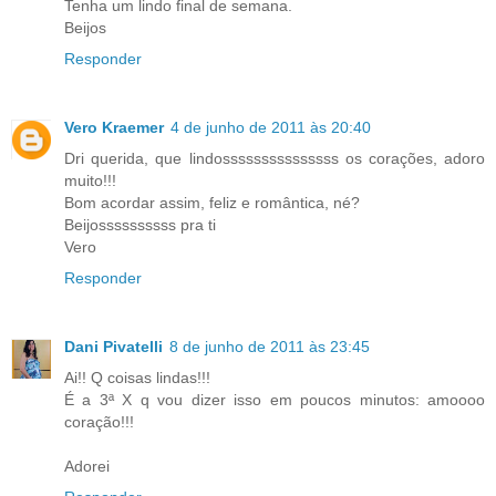
Tenha um lindo final de semana.
Beijos
Responder
Vero Kraemer
4 de junho de 2011 às 20:40
Dri querida, que lindosssssssssssssss os corações, adoro
muito!!!
Bom acordar assim, feliz e romântica, né?
Beijossssssssss pra ti
Vero
Responder
Dani Pivatelli
8 de junho de 2011 às 23:45
Ai!! Q coisas lindas!!!
É a 3ª X q vou dizer isso em poucos minutos: amoooo
coração!!!
Adorei