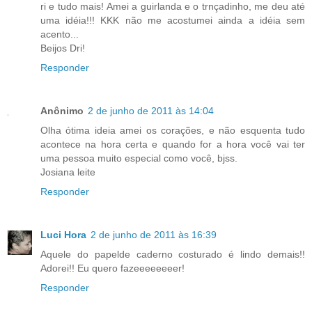
ri e tudo mais! Amei a guirlanda e o trnçadinho, me deu até
uma idéia!!! KKK não me acostumei ainda a idéia sem
acento...
Beijos Dri!
Responder
Anônimo
2 de junho de 2011 às 14:04
Olha ótima ideia amei os corações, e não esquenta tudo
acontece na hora certa e quando for a hora você vai ter
uma pessoa muito especial como você, bjss.
Josiana leite
Responder
Luci Hora
2 de junho de 2011 às 16:39
Aquele do papelde caderno costurado é lindo demais!!
Adorei!! Eu quero fazeeeeeeeer!
Responder