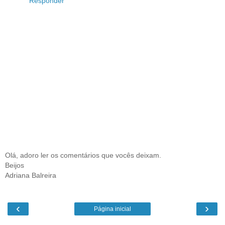
Responder
Olá, adoro ler os comentários que vocês deixam.
Beijos
Adriana Balreira
‹
›
Página inicial