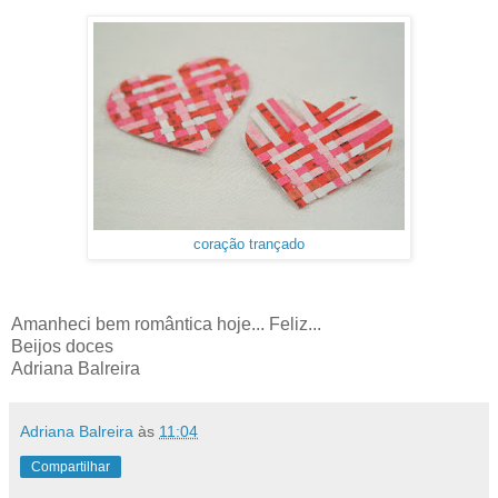
coração trançado
Amanheci bem romântica hoje... Feliz...
Beijos doces
Adriana Balreira
Adriana Balreira
às
11:04
Compartilhar