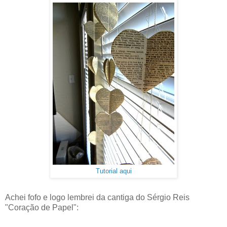
Tutorial aqui
Achei fofo e logo lembrei da cantiga do Sérgio Reis
"Coração de Papel":