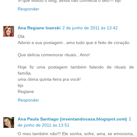
Vi que visitou o blog, ainda não conhecia o seu!!!! Bjs
Responder
Ana Regiane Ivanski
2 de junho de 2011 às 13:42
Olá
Adorei a sua postagem...amo tudo que é feito de coração.
Que delícia comemorar rituais...Amo!
Hoje fiz uma postagem também falando de rituais de
família.
uma ótima quinta-feira pra você!
bjs
Regiane
Responder
Ana Paula Santiago (inventandocasa.blogspot.com)
2
de junho de 2011 às 13:51
O meu também não!!! Ele sonha, sofre, ama, se emociona,