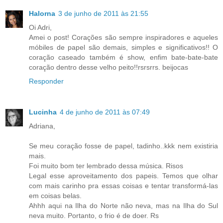
Halorna
3 de junho de 2011 às 21:55
Oi Adri,
Amei o post! Corações são sempre inspiradores e aqueles
móbiles de papel são demais, simples e significativos!! O
coração caseado também é show, enfim bate-bate-bate
coração dentro desse velho peito!!rsrsrrs. beijocas
Responder
Lucinha
4 de junho de 2011 às 07:49
Adriana,
Se meu coração fosse de papel, tadinho..kkk nem existiria
mais.
Foi muito bom ter lembrado dessa música. Risos
Legal esse aproveitamento dos papeis. Temos que olhar
com mais carinho pra essas coisas e tentar transformá-las
em coisas belas.
Ahhh aqui na Ilha do Norte não neva, mas na Ilha do Sul
neva muito. Portanto, o frio é de doer. Rs