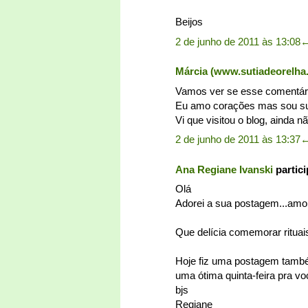
Beijos
2 de junho de 2011 às 13:08
Márcia (www.sutiadeorelha
Vamos ver se esse comentário
Eu amo corações mas sou supe
Vi que visitou o blog, ainda n
2 de junho de 2011 às 13:37
Ana Regiane Ivanski
partic
Olá
Adorei a sua postagem...amo 
Que delícia comemorar rituai
Hoje fiz uma postagem também
uma ótima quinta-feira pra vo
bjs
Regiane