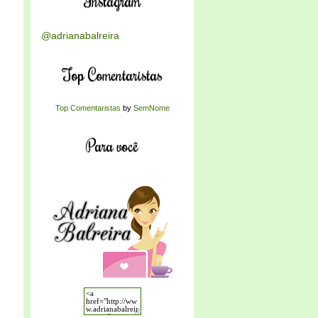
Instagram
@adrianabalreira
Top Comentaristas
Top Comentaristas
by
SemNome
Para você