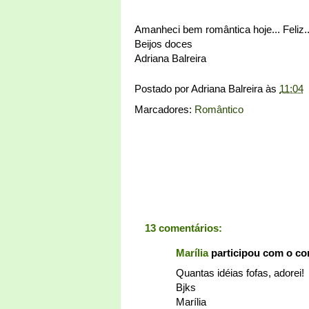
Amanheci bem romântica hoje... Feliz..
Beijos doces
Adriana Balreira
Postado por
Adriana Balreira
às
11:04
Marcadores:
Romântico
13 comentários:
Marília
participou com o c
Quantas idéias fofas, adorei!
Bjks
Marília