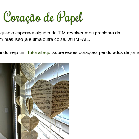
Coração de Papel
enquanto esperava alguém da TIM resolver meu problema do
m mas isso já é uma outra coisa...#TIMFAIL.
uando vejo um
Tutorial aqui
sobre esses corações pendurados de jorna