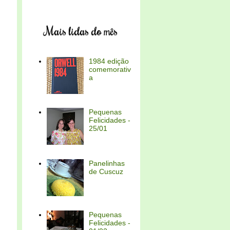
Mais lidas do mês
1984 edição
comemorativ
a
Pequenas
Felicidades -
25/01
Panelinhas
de Cuscuz
Pequenas
Felicidades -