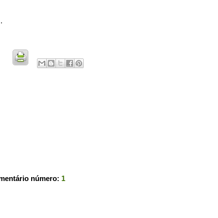
.
omentário número:
1