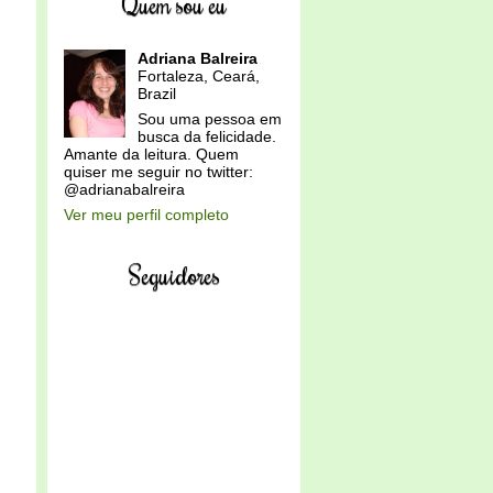
Quem sou eu
Adriana Balreira
Fortaleza, Ceará,
Brazil
Sou uma pessoa em
busca da felicidade.
Amante da leitura. Quem
quiser me seguir no twitter:
@adrianabalreira
Ver meu perfil completo
Seguidores