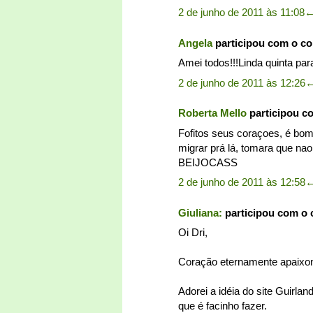
2 de junho de 2011 às 11:08
Angela
participou com o c
Amei todos!!!Linda quinta par
2 de junho de 2011 às 12:26
Roberta Mello
participou c
Fofitos seus coraçoes, é bom 
migrar prá lá, tomara que 
BEIJOCASS
2 de junho de 2011 às 12:58
Giuliana:
participou com o
Oi Dri,
Coração eternamente apaixo
Adorei a idéia do site Guirl
que é facinho fazer.