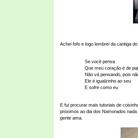
Achei fofo e logo lembrei da cantiga d
Se você pensa
Que meu coração é de pa
Não vá pensando, pois nã
Ele é igualzinho ao seu
E sofre como eu
E fui procurar mais tutoriais de coisi
próximos ao dia dos Namorados nada m
gente ama.