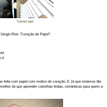
Tutorial aqui
o Sérgio Reis "Coração de Papel":
pel
o é
nhas feita com papel com motivo de coração. E Já que estamos tão
elhor do que aprender coisinhas lindas, românticas para quem a