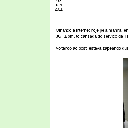
02
JUN
2011
Olhando a internet hoje pela manhã, 
3G...Bom, tô cansada do serviço da Ti
Voltando ao post, estava zapeando q