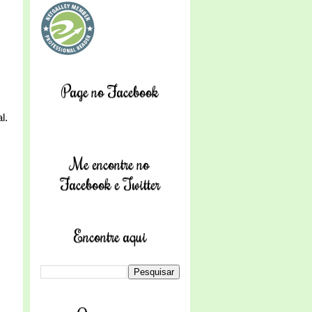
Page no Facebook
l.
Me encontre no
Facebook e Twitter
Encontre aqui