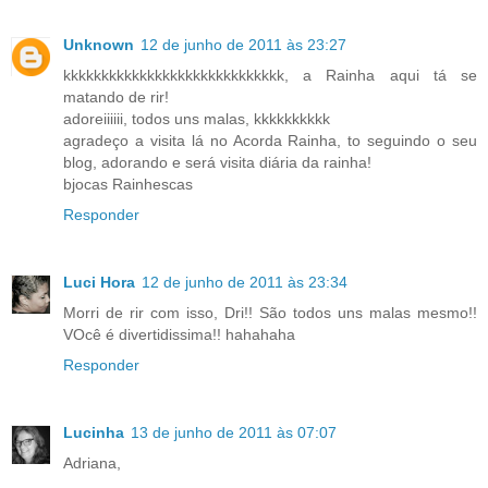
Unknown
12 de junho de 2011 às 23:27
kkkkkkkkkkkkkkkkkkkkkkkkkkkkk, a Rainha aqui tá se
matando de rir!
adoreiiiiii, todos uns malas, kkkkkkkkkk
agradeço a visita lá no Acorda Rainha, to seguindo o seu
blog, adorando e será visita diária da rainha!
bjocas Rainhescas
Responder
Luci Hora
12 de junho de 2011 às 23:34
Morri de rir com isso, Dri!! São todos uns malas mesmo!!
VOcê é divertidissima!! hahahaha
Responder
Lucinha
13 de junho de 2011 às 07:07
Adriana,