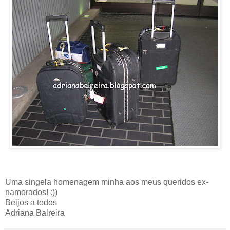
Uma singela homenagem minha aos meus queridos ex-
namorados! :))
Beijos a todos
Adriana Balreira