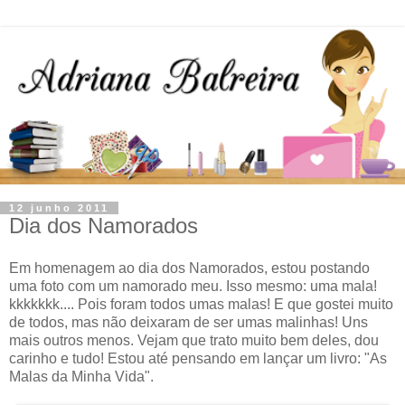
12 junho 2011
Dia dos Namorados
Em homenagem ao dia dos Namorados, estou postando
uma foto com um namorado meu. Isso mesmo: uma mala!
kkkkkkk.... Pois foram todos umas malas! E que gostei muito
de todos, mas não deixaram de ser umas malinhas! Uns
mais outros menos. Vejam que trato muito bem deles, dou
carinho e tudo! Estou até pensando em lançar um livro: "As
Malas da Minha Vida".