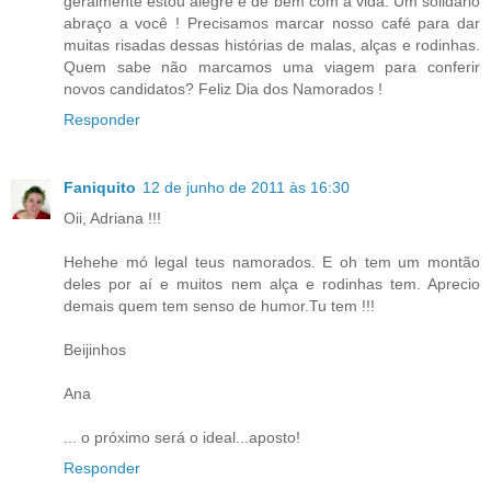
geralmente estou alegre e de bem com a vida. Um solidário
abraço a você ! Precisamos marcar nosso café para dar
muitas risadas dessas histórias de malas, alças e rodinhas.
Quem sabe não marcamos uma viagem para conferir
novos candidatos? Feliz Dia dos Namorados !
Responder
Faniquito
12 de junho de 2011 às 16:30
Oii, Adriana !!!
Hehehe mó legal teus namorados. E oh tem um montão
deles por aí e muitos nem alça e rodinhas tem. Aprecio
demais quem tem senso de humor.Tu tem !!!
Beijinhos
Ana
... o próximo será o ideal...aposto!
Responder