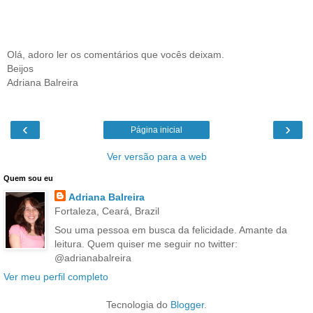
Olá, adoro ler os comentários que vocês deixam.
Beijos
Adriana Balreira
‹
›
Página inicial
Ver versão para a web
Quem sou eu
Adriana Balreira
Fortaleza, Ceará, Brazil
Sou uma pessoa em busca da felicidade. Amante da
leitura. Quem quiser me seguir no twitter:
@adrianabalreira
Ver meu perfil completo
Tecnologia do
Blogger
.