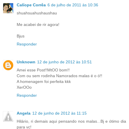
Calíope Corrêa
6 de julho de 2011 às 10:36
shuahsuahushaushau
Me acabei de rir agora!
Bjus
Responder
Unknown
12 de junho de 2012 às 10:51
Amei esse Post!!MtOO bom!!
Com ou sem rodinha Namorados malas é o ó!!
A homenagem foi perfeita kkk
XerOOo
Responder
Angela
12 de junho de 2012 às 11:15
Hilário, ri demais aqui pensando nos malas...Bj e ótimo dia
para vc!