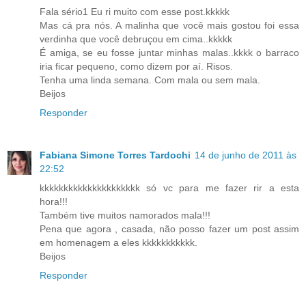
Fala sério1 Eu ri muito com esse post.kkkkk
Mas cá pra nós. A malinha que você mais gostou foi essa
verdinha que você debruçou em cima..kkkkk
É amiga, se eu fosse juntar minhas malas..kkkk o barraco
iria ficar pequeno, como dizem por aí. Risos.
Tenha uma linda semana. Com mala ou sem mala.
Beijos
Responder
Fabiana Simone Torres Tardochi
14 de junho de 2011 às
22:52
kkkkkkkkkkkkkkkkkkkkk só vc para me fazer rir a esta
hora!!!
Também tive muitos namorados mala!!!
Pena que agora , casada, não posso fazer um post assim
em homenagem a eles kkkkkkkkkkk.
Beijos
Responder