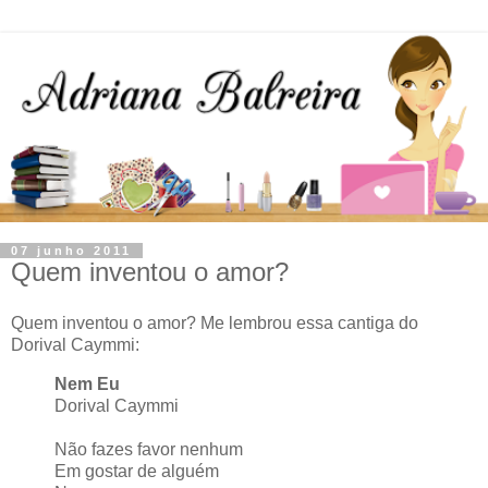
07 junho 2011
Quem inventou o amor?
Quem inventou o amor? Me lembrou essa cantiga do
Dorival Caymmi:
Nem Eu
Dorival Caymmi
Não fazes favor nenhum
Em gostar de alguém