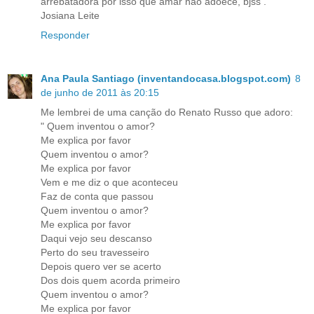
arrebatadora por isso que amar não adoece, bjss .
Josiana Leite
Responder
Ana Paula Santiago (inventandocasa.blogspot.com)
8
de junho de 2011 às 20:15
Me lembrei de uma canção do Renato Russo que adoro:
" Quem inventou o amor?
Me explica por favor
Quem inventou o amor?
Me explica por favor
Vem e me diz o que aconteceu
Faz de conta que passou
Quem inventou o amor?
Me explica por favor
Daqui vejo seu descanso
Perto do seu travesseiro
Depois quero ver se acerto
Dos dois quem acorda primeiro
Quem inventou o amor?
Me explica por favor