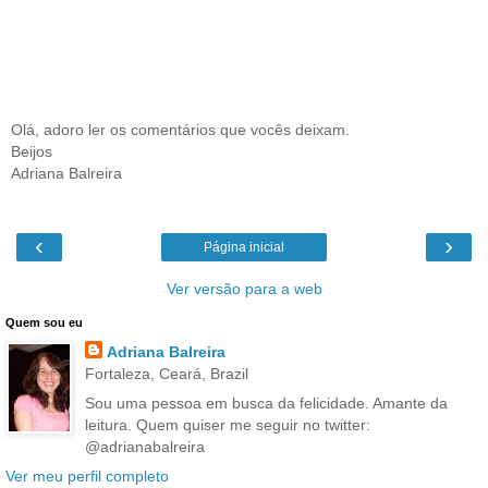
Olá, adoro ler os comentários que vocês deixam.
Beijos
Adriana Balreira
‹
›
Página inicial
Ver versão para a web
Quem sou eu
Adriana Balreira
Fortaleza, Ceará, Brazil
Sou uma pessoa em busca da felicidade. Amante da
leitura. Quem quiser me seguir no twitter:
@adrianabalreira
Ver meu perfil completo