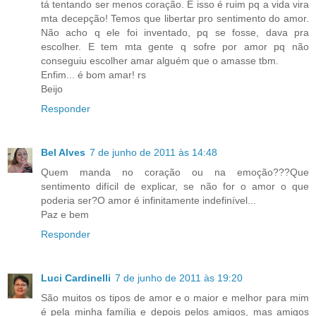
tá tentando ser menos coração. E isso é ruim pq a vida vira
mta decepção! Temos que libertar pro sentimento do amor.
Não acho q ele foi inventado, pq se fosse, dava pra
escolher. E tem mta gente q sofre por amor pq não
conseguiu escolher amar alguém que o amasse tbm.
Enfim... é bom amar! rs
Beijo
Responder
Bel Alves
7 de junho de 2011 às 14:48
Quem manda no coração ou na emoção???Que
sentimento difícil de explicar, se não for o amor o que
poderia ser?O amor é infinitamente indefinível...
Paz e bem
Responder
Luci Cardinelli
7 de junho de 2011 às 19:20
São muitos os tipos de amor e o maior e melhor para mim
é pela minha família e depois pelos amigos, mas amigos