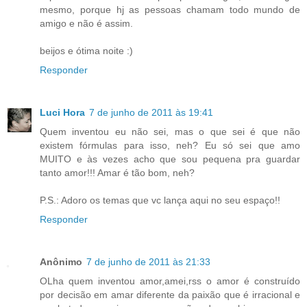
mesmo, porque hj as pessoas chamam todo mundo de
amigo e não é assim.
beijos e ótima noite :)
Responder
Luci Hora
7 de junho de 2011 às 19:41
Quem inventou eu não sei, mas o que sei é que não
existem fórmulas para isso, neh? Eu só sei que amo
MUITO e às vezes acho que sou pequena pra guardar
tanto amor!!! Amar é tão bom, neh?
P.S.: Adoro os temas que vc lança aqui no seu espaço!!
Responder
Anônimo
7 de junho de 2011 às 21:33
OLha quem inventou amor,amei,rss o amor é construído
por decisão em amar diferente da paixão que é irracional e