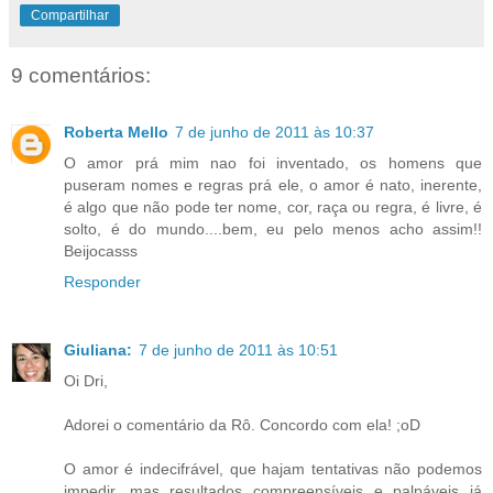
Compartilhar
9 comentários:
Roberta Mello
7 de junho de 2011 às 10:37
O amor prá mim nao foi inventado, os homens que
puseram nomes e regras prá ele, o amor é nato, inerente,
é algo que não pode ter nome, cor, raça ou regra, é livre, é
solto, é do mundo....bem, eu pelo menos acho assim!!
Beijocasss
Responder
Giuliana:
7 de junho de 2011 às 10:51
Oi Dri,
Adorei o comentário da Rô. Concordo com ela! ;oD
O amor é indecifrável, que hajam tentativas não podemos
impedir, mas resultados compreensíveis e palpáveis já