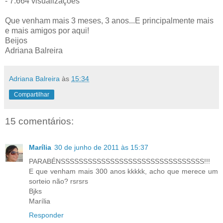
- 7.664 visualizações
Que venham mais 3 meses, 3 anos...E principalmente mais
e mais amigos por aqui!
Beijos
Adriana Balreira
Adriana Balreira
às
15:34
Compartilhar
15 comentários:
Marília
30 de junho de 2011 às 15:37
PARABÉNSSSSSSSSSSSSSSSSSSSSSSSSSSSSSSSS!!!
E que venham mais 300 anos kkkkk, acho que merece um
sorteio não? rsrsrs
Bjks
Marília
Responder