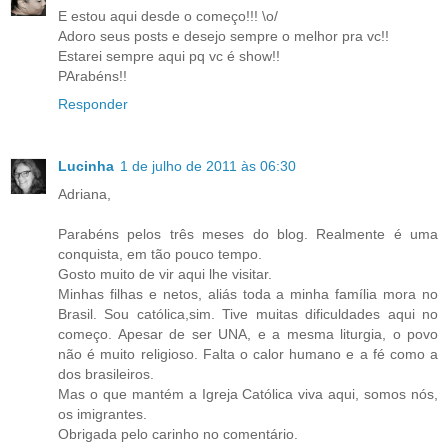
E estou aqui desde o começo!!! \o/
Adoro seus posts e desejo sempre o melhor pra vc!!
Estarei sempre aqui pq vc é show!!
PArabéns!!
Responder
Lucinha
1 de julho de 2011 às 06:30
Adriana,
Parabéns pelos três meses do blog. Realmente é uma
conquista, em tão pouco tempo.
Gosto muito de vir aqui lhe visitar.
Minhas filhas e netos, aliás toda a minha família mora no
Brasil. Sou católica,sim. Tive muitas dificuldades aqui no
começo. Apesar de ser UNA, e a mesma liturgia, o povo
não é muito religioso. Falta o calor humano e a fé como a
dos brasileiros.
Mas o que mantém a Igreja Católica viva aqui, somos nós,
os imigrantes.
Obrigada pelo carinho no comentário.