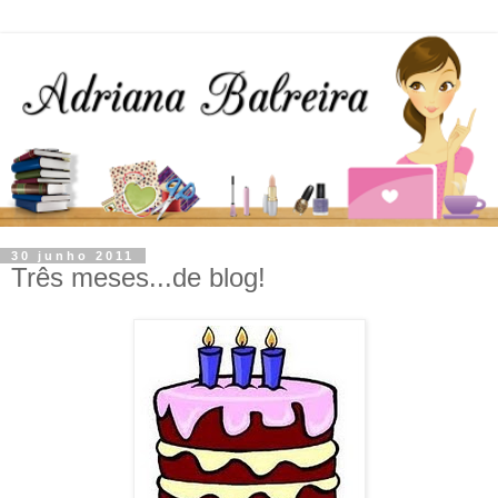
30 junho 2011
Três meses...de blog!