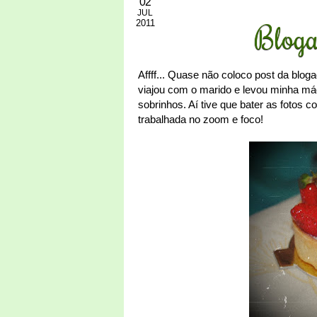
02
JUL
2011
Bloga
Affff... Quase não coloco post da blog
viajou com o marido e levou minha máq
sobrinhos. Aí tive que bater as fotos 
trabalhada no zoom e foco!