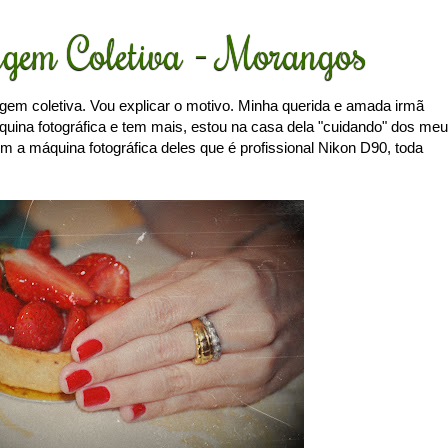
gem Coletiva - Morangos
agem coletiva. Vou explicar o motivo. Minha querida e amada irmã
uina fotográfica e tem mais, estou na casa dela "cuidando" dos me
com a máquina fotográfica deles que é profissional Nikon D90, toda