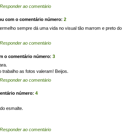
Responder ao comentário
pou com o comentário número:
2
Vermelho sempre dá uma vida no visual tão marrom e preto do
Responder ao comentário
om o comentário número:
3
ara.
 trabalho as fotos valeram! Beijos.
Responder ao comentário
entário número:
4
 do esmalte.
Responder ao comentário