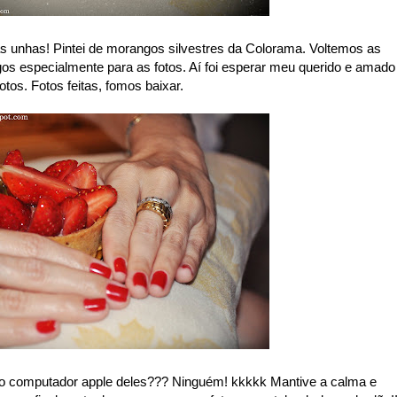
s unhas! Pintei de morangos silvestres da Colorama. Voltemos as
gos especialmente para as fotos. Aí foi esperar meu querido e amado
otos. Fotos feitas, fomos baixar.
o computador apple deles??? Ninguém! kkkkk Mantive a calma e