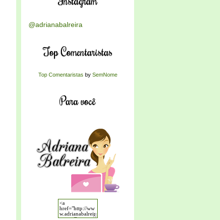
Instagram
@adrianabalreira
Top Comentaristas
Top Comentaristas
by
SemNome
Para você