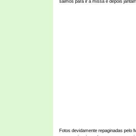
saimos para ir a missa e depois janta
Fotos devidamente repaginadas pelo Ma