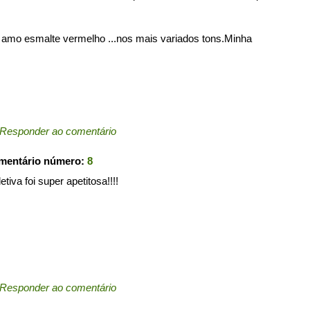
eu amo esmalte vermelho ...nos mais variados tons.Minha
Responder ao comentário
omentário número:
8
va foi super apetitosa!!!!
Responder ao comentário