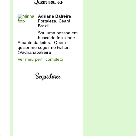
Quem sou eu
Adriana Balreira
Fortaleza, Ceará,
Brazil
Sou uma pessoa em
busca da felicidade.
Amante da leitura. Quem
quiser me seguir no twitter:
@adrianabalreira
Ver meu perfil completo
Seguidores