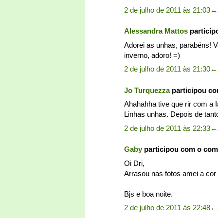
2 de julho de 2011 às 21:03
←
Alessandra Mattos
partici
Adorei as unhas, parabéns! 
inverno, adoro! =)
2 de julho de 2011 às 21:30
←
Jo Turquezza
participou c
Ahahahha tive que rir com a I
Linhas unhas. Depois de tanto
2 de julho de 2011 às 22:33
←
Gaby
participou com o com
Oi Dri,
Arrasou nas fotos amei a cor
Bjs e boa noite.
2 de julho de 2011 às 22:48
←