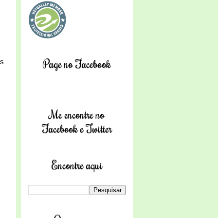
Page no Facebook
us
Me encontre no
Facebook e Twitter
Encontre aqui