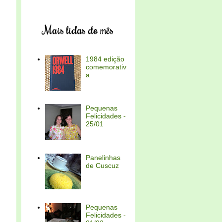
Mais lidas do mês
1984 edição
comemorativ
a
Pequenas
Felicidades -
25/01
Panelinhas
de Cuscuz
Pequenas
Felicidades -