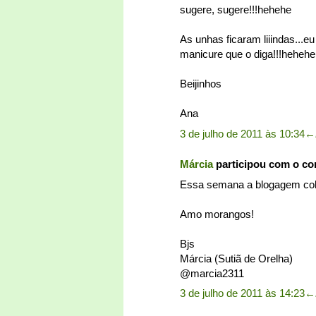
sugere, sugere!!!hehehe
As unhas ficaram liiindas...
manicure que o diga!!!hehehe
Beijinhos
Ana
3 de julho de 2011 às 10:34
←
Márcia
participou com o c
Essa semana a blogagem coleti
Amo morangos!
Bjs
Márcia (Sutiã de Orelha)
@marcia2311
3 de julho de 2011 às 14:23
←