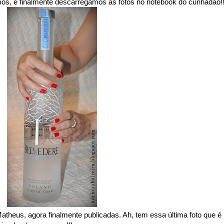
mos, e finalmente descarregamos as fotos no notebook do cunhadão!!
theus, agora finalmente publicadas. Ah, tem essa última foto que é