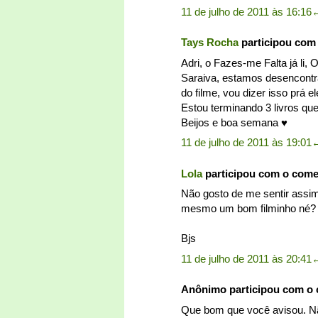
11 de julho de 2011 às 16:16
Tays Rocha
participou com
Adri, o Fazes-me Falta já li
Saraiva, estamos desencontr
do filme, vou dizer isso prá 
Estou terminando 3 livros qu
Beijos e boa semana ♥
11 de julho de 2011 às 19:01
Lola
participou com o com
Não gosto de me sentir assim
mesmo um bom filminho né?
Bjs
11 de julho de 2011 às 20:41
Anônimo participou com o
Que bom que você avisou. Não