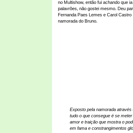
no Multishow, então fui achando que ia
palavrões, não gostei mesmo. Deu para
Fernanda Paes Lemes e Carol Castro 
namorada do Bruno.
Exposto pela namorada através d
tudo o que consegue é se meter
amor e traição que mostra o pod
em fama e constrangimentos glo