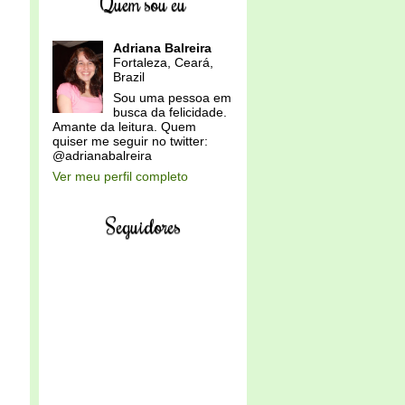
Quem sou eu
Adriana Balreira
Fortaleza, Ceará,
Brazil
Sou uma pessoa em
busca da felicidade.
Amante da leitura. Quem
quiser me seguir no twitter:
@adrianabalreira
Ver meu perfil completo
Seguidores