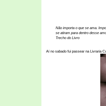
Não importa o que se ama. Impo
se atiram para dentro desse amor
Trecho do Livro
Aí no sabado fui passear na Livraria Cu