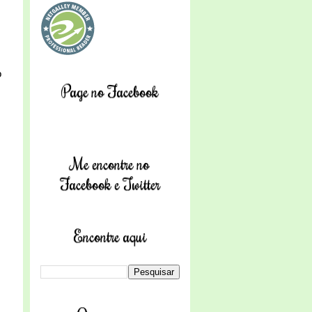
o
Page no Facebook
Me encontre no
Facebook e Twitter
Encontre aqui