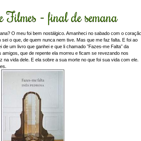
 e Filmes - final de semana
emana? O meu foi bem nostálgico. Amanheci no sabado com o coraçã
ei o que, de quem nunca nem tive. Mas que me faz falta. E foi ao
 de um livro que ganhei e que li chamado "Fazes-me Falta" da
ois amigos, que de repente ela morreu e ficam se revezando nos
faz na vida dele. E ela sobre a sua morte no que foi sua vida com ele.
es.