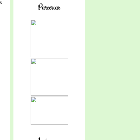
os
Parcerias