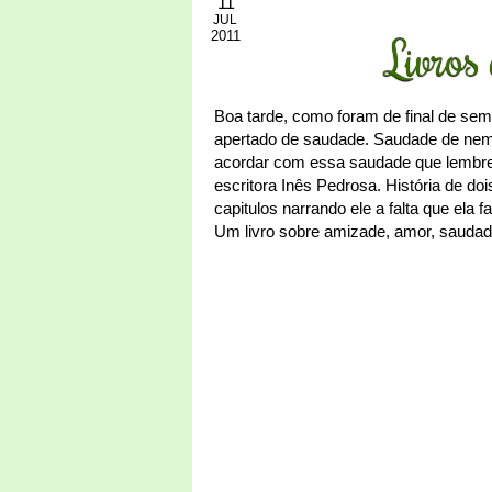
11
JUL
2011
Livros
Boa tarde, como foram de final de s
apertado de saudade. Saudade de nem s
acordar com essa saudade que lembrei
escritora Inês Pedrosa. História de d
capitulos narrando ele a falta que ela 
Um livro sobre amizade, amor, saudad