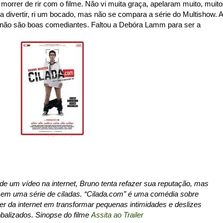
 morrer de rir com o filme. Não vi muita graça, apelaram muito, muit
 divertir, ri um bocado, mas não se compara a série do Multishow. A
não são boas comediantes. Faltou a Debóra Lamm para ser a
e um vídeo na internet, Bruno tenta refazer sua reputação, mas
 em uma série de ciladas. “Cilada.com” é uma comédia sobre
er da internet em transformar pequenas intimidades e deslizes
balizados. Sinopse do filme
Assita ao Trailer