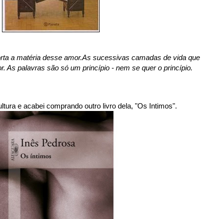
rta a matéria desse amor.As sucessivas camadas de vida que
. As palavras são só um princípio - nem se quer o princípio.
ltura e acabei comprando outro livro dela, "Os Intimos".