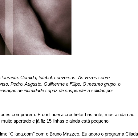
aurante. Comida, futebol, conversas. Às vezes sobre
onso, Pedro, Augusto, Guilherme e Filipe. O mesmo grupo, o
sação de intimidade capaz de suspender a solidão por
 vocês comprarem. E continuei a crochetar bastante, mas ainda não
uito apertado e já fiz 15 linhas e ainda está pequeno.
 o filme "Cilada.com" com o Bruno Mazzeo. Eu adoro o programa Cilada