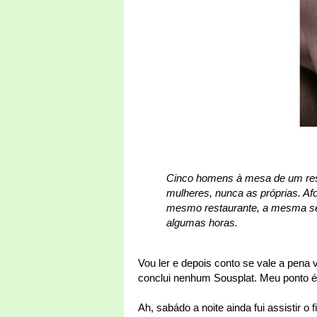
Cinco homens à mesa de um rest
mulheres, nunca as próprias. Af
mesmo restaurante, a mesma sen
algumas horas.
Vou ler e depois conto se vale a pena
conclui nenhum Sousplat. Meu ponto é m
Ah, sabádo a noite ainda fui assistir