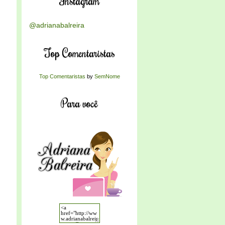
Instagram
@adrianabalreira
Top Comentaristas
Top Comentaristas
by
SemNome
Para você