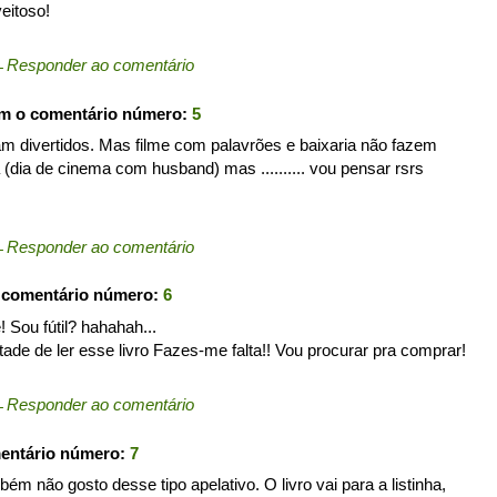
eitoso!
←
Responder ao comentário
om o comentário número:
5
ram divertidos. Mas filme com palavrões e baixaria não fazem
a (dia de cinema com husband) mas .......... vou pensar rsrs
←
Responder ao comentário
 comentário número:
6
! Sou fútil? hahahah...
ade de ler esse livro Fazes-me falta!! Vou procurar pra comprar!
←
Responder ao comentário
mentário número:
7
ém não gosto desse tipo apelativo. O livro vai para a listinha,