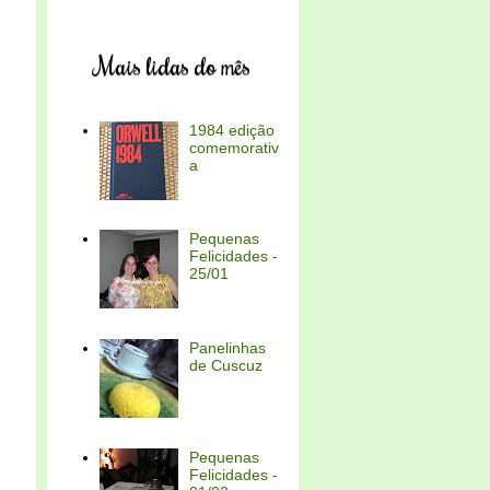
Mais lidas do mês
1984 edição
comemorativ
a
Pequenas
Felicidades -
25/01
Panelinhas
de Cuscuz
Pequenas
Felicidades -