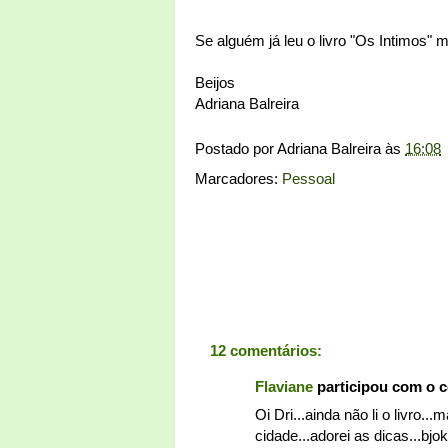
Se alguém já leu o livro "Os Intimos"
Beijos
Adriana Balreira
Postado por
Adriana Balreira
às
16:08
Marcadores:
Pessoal
12 comentários:
Flaviane
participou com o 
Oi Dri...ainda não li o livro.
cidade...adorei as dicas...bjo