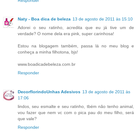
Responder
Naty - Boa dica de beleza
13 de agosto de 2011 às 15:10
Adorei o seu ratinho, acredita que eu já tive um de
verdade? O nome dela era pink, super carinhosa!
Estou na blogagem também, passa lá no meu blog e
conheça a minha filhotona, bjs!
www.boadicadebeleza.com.br
Responder
DecorflorindoUnhas Adesivos
13 de agosto de 2011 às
17:06
lindos, seu esmalte e seu ratinho, tbém não tenho animal,
vou fazer que nem vc com o pica pau do meu filho, será
que vale?
Responder