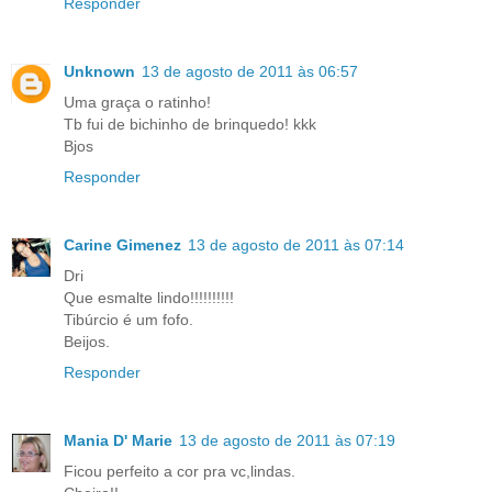
Responder
Unknown
13 de agosto de 2011 às 06:57
Uma graça o ratinho!
Tb fui de bichinho de brinquedo! kkk
Bjos
Responder
Carine Gimenez
13 de agosto de 2011 às 07:14
Dri
Que esmalte lindo!!!!!!!!!!
Tibúrcio é um fofo.
Beijos.
Responder
Mania D' Marie
13 de agosto de 2011 às 07:19
Ficou perfeito a cor pra vc,lindas.