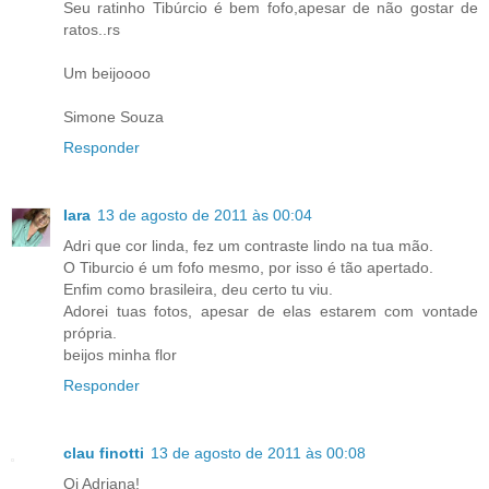
Seu ratinho Tibúrcio é bem fofo,apesar de não gostar de
ratos..rs
Um beijoooo
Simone Souza
Responder
Iara
13 de agosto de 2011 às 00:04
Adri que cor linda, fez um contraste lindo na tua mão.
O Tiburcio é um fofo mesmo, por isso é tão apertado.
Enfim como brasileira, deu certo tu viu.
Adorei tuas fotos, apesar de elas estarem com vontade
própria.
beijos minha flor
Responder
clau finotti
13 de agosto de 2011 às 00:08
Oi Adriana!