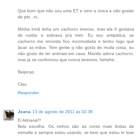
Que bom que não sou uma ET e nem a única a não gostar
de pet...rs...
Minha irmã tinha um cachorro imenso, mas ela ñ gostava
de cuidar e sobrava prá mim. Eu sou antipática, se
cachorro me encosta fico incomodada e tenho logo que
lavar as mãos. Tem gente q não gosta de muita coisa, eu
não gosto de ter animais em casa. Marido adora cachorro,
mas já se conformou que nunca teremos, hehehe.
Beijocas.
Clau
Responder
Joana
13 de agosto de 2011 às 02:38
Ei Adriana!!!
Bela escolha. Os vinhos são as cores mais lindas de
esmalte e sempre estou usando, se bem que estou in love