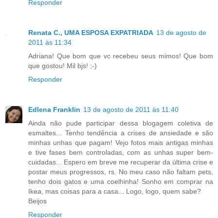
Responder
Renata C., UMA ESPOSA EXPATRIADA
13 de agosto de
2011 às 11:34
Adriana! Que bom que vc recebeu seus mimos! Que bom
que gostou! Mil bjs! ;-)
Responder
Edlena Franklin
13 de agosto de 2011 às 11:40
Ainda não pude participar dessa blogagem coletiva de
esmaltes... Tenho tendência a crises de ansiedade e são
minhas unhas que pagam! Vejo fotos mais antigas minhas
e tive fases bem controladas, com as unhas super bem-
cuidadas... Espero em breve me recuperar da última crise e
postar meus progressos, rs. No meu caso não faltam pets,
tenho dois gatos e uma coelhinha! Sonho em comprar na
Ikea, mas coisas para a casa... Logo, logo, quem sabe?
Beijos
Responder