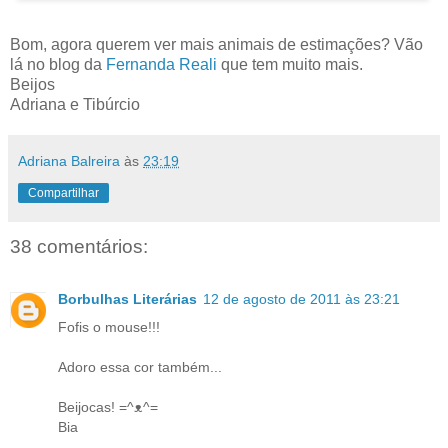
Bom, agora querem ver mais animais de estimações? Vão
lá no blog da
Fernanda Reali
que tem muito mais.
Beijos
Adriana e Tibúrcio
Adriana Balreira
às
23:19
Compartilhar
38 comentários:
Borbulhas Literárias
12 de agosto de 2011 às 23:21
Fofis o mouse!!!
Adoro essa cor também...
Beijocas! =^ᴥ^=
Bia