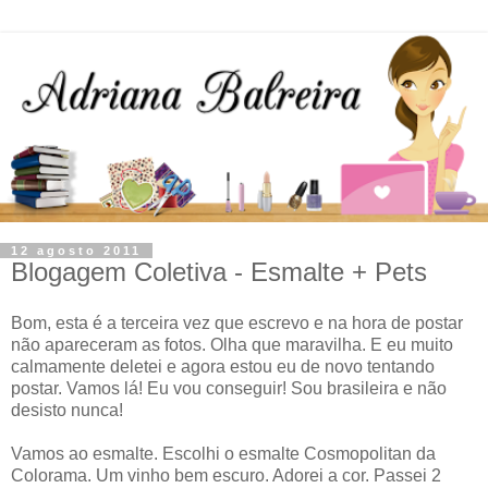
12 agosto 2011
Blogagem Coletiva - Esmalte + Pets
Bom, esta é a terceira vez que escrevo e na hora de postar
não apareceram as fotos. Olha que maravilha. E eu muito
calmamente deletei e agora estou eu de novo tentando
postar. Vamos lá! Eu vou conseguir! Sou brasileira e não
desisto nunca!
Vamos ao esmalte. Escolhi o esmalte Cosmopolitan da
Colorama. Um vinho bem escuro. Adorei a cor. Passei 2