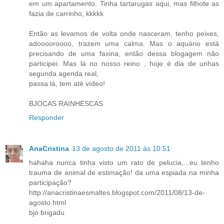
em um apartamento. Tinha tartarugas aqui, mas filhote as
fazia de carrinho, kkkkk
Então as levamos de volta onde nasceram, tenho peixes,
adooooroooo, trazem uma calma. Mas o aquário está
precisando de uma faxina, então dessa blogagem não
participei. Mas lá no nosso reino , hoje é dia de unhas
segunda agenda real,
passa lá, tem até vídeo!
BJOCAS RAINHESCAS
Responder
AnaCristina
13 de agosto de 2011 às 10:51
hahaha nunca tinha visto um rato de pelucia,...eu tenho
trauma de animal de estimação! da uma espiada na minha
participação?
http://anacristinaesmaltes.blogspot.com/2011/08/13-de-
agosto.html
bjo brigadu