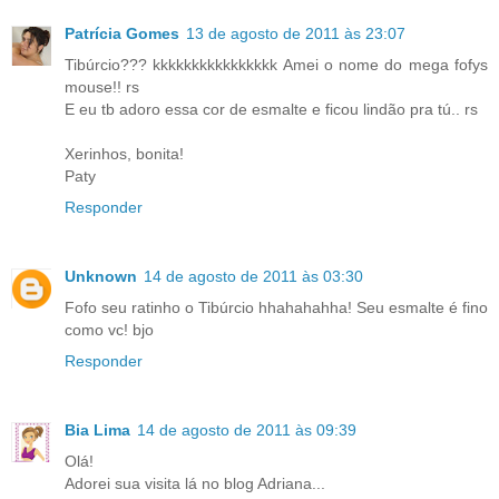
Patrícia Gomes
13 de agosto de 2011 às 23:07
Tibúrcio??? kkkkkkkkkkkkkkkk Amei o nome do mega fofys
mouse!! rs
E eu tb adoro essa cor de esmalte e ficou lindão pra tú.. rs
Xerinhos, bonita!
Paty
Responder
Unknown
14 de agosto de 2011 às 03:30
Fofo seu ratinho o Tibúrcio hhahahahha! Seu esmalte é fino
como vc! bjo
Responder
Bia Lima
14 de agosto de 2011 às 09:39
Olá!
Adorei sua visita lá no blog Adriana...