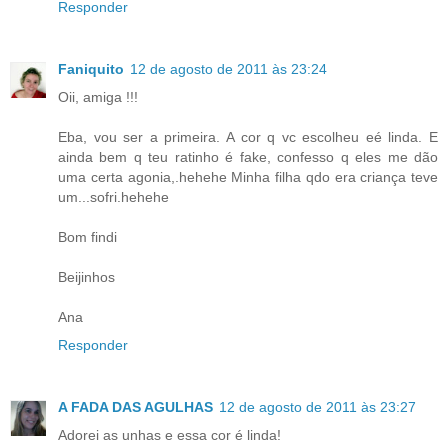
Responder
Faniquito
12 de agosto de 2011 às 23:24
Oii, amiga !!!
Eba, vou ser a primeira. A cor q vc escolheu eé linda. E
ainda bem q teu ratinho é fake, confesso q eles me dão
uma certa agonia,.hehehe Minha filha qdo era criança teve
um...sofri.hehehe
Bom findi
Beijinhos
Ana
Responder
A FADA DAS AGULHAS
12 de agosto de 2011 às 23:27
Adorei as unhas e essa cor é linda!