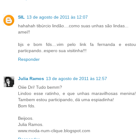
SIL
13 de agosto de 2011 às 12:07
hahahah tibúrcio lindão....como suas unhas são lindas...
amei!!
bjs e bom fds....vim pelo link fa fernanda e estou
particpando..espero sua visitinha!!!
Responder
Julia Ramos
13 de agosto de 2011 às 12:57
Oiiie Dri! Tudo bemm?
Lindoo esse ratinho, e que unhas maravilhosas menina!
Tambem estou participando, dá uma espiadinha!
Bom fds.
Beijoos.
Julia Ramos.
www.moda-num-clique.blogspot.com