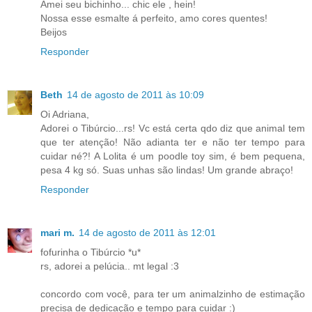
Amei seu bichinho... chic ele , hein!
Nossa esse esmalte á perfeito, amo cores quentes!
Beijos
Responder
Beth
14 de agosto de 2011 às 10:09
Oi Adriana,
Adorei o Tibúrcio...rs! Vc está certa qdo diz que animal tem
que ter atenção! Não adianta ter e não ter tempo para
cuidar né?! A Lolita é um poodle toy sim, é bem pequena,
pesa 4 kg só. Suas unhas são lindas! Um grande abraço!
Responder
mari m.
14 de agosto de 2011 às 12:01
fofurinha o Tibúrcio *u*
rs, adorei a pelúcia.. mt legal :3
concordo com você, para ter um animalzinho de estimação
precisa de dedicação e tempo para cuidar :)