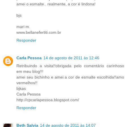
amei o esmalte.. realmente, a cor é lindona!
bjs
mari m.
www.bellanefertiti.com.br
Responder
Carla Pessoa
14 de agosto de 2011 às 12:46
Retribuindo a visita!!obrigada pelo comentário carinhoso
em meu blog!!!
amei seu bichinho e amei a cor de esmalte escolhida!!amo
vermelhos!!
bjkas
Carla Pessoa
http://cpcarlapessoa.blogspot.com/
Responder
Beth Salvia
14 de agosto de 2011 às 14:07