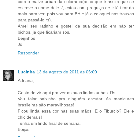
com o malve urban da colorama(acho que é assim que se
escreve o nome dele :/, estou com preguiça de ir lá tirar da
mala para ver, pois vou para BH e já o coloquei nas trouxas
para passá-lo rs).
Amei seu ratinho e gostei da sua decisão em não ter
bichos, já que ficariam sós.
Beijinhos
Jô
Responder
Lucinha
13 de agosto de 2011 às 06:00
Adriana,
Gosto de vir aqui pra ver as suas lindas unhas. Rs
Vou falar baixinho pra ninguém escutar. As manicures
brasileiras são maravilhosas!
Ficou linda essa cor nas suas mãos. E o Tibúrcio? Ele é
chic demais!
Tenha um lindo final de semana.
Beijos