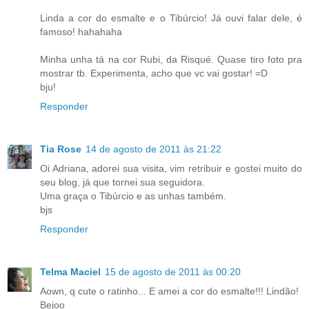
Linda a cor do esmalte e o Tibúrcio! Já ouvi falar dele, é
famoso! hahahaha
Minha unha tá na cor Rubi, da Risqué. Quase tiro foto pra
mostrar tb. Experimenta, acho que vc vai gostar! =D
bju!
Responder
Tia Rose
14 de agosto de 2011 às 21:22
Oi Adriana, adorei sua visita, vim retribuir e gostei muito do
seu blog, já que tornei sua seguidora.
Uma graça o Tibúrcio e as unhas também.
bjs
Responder
Telma Maciel
15 de agosto de 2011 às 00:20
Aown, q cute o ratinho... E amei a cor do esmalte!!! Lindão!
Bejoo