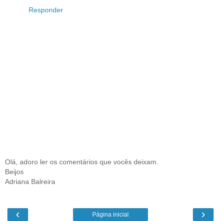
Responder
Olá, adoro ler os comentários que vocês deixam.
Beijos
Adriana Balreira
‹
›
Página inicial