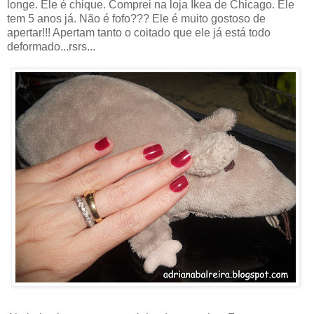
longe. Ele é chique. Comprei na loja Ikea de Chicago. Ele
tem 5 anos já. Não é fofo??? Ele é muito gostoso de
apertar!!! Apertam tanto o coitado que ele já está todo
deformado...rsrs...