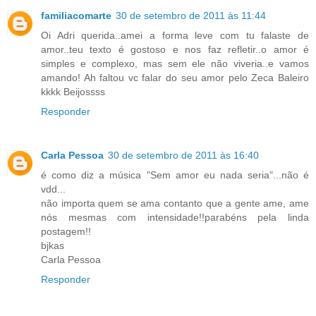
familiacomarte
30 de setembro de 2011 às 11:44
Oi Adri querida..amei a forma leve com tu falaste de
amor..teu texto é gostoso e nos faz refletir..o amor é
simples e complexo, mas sem ele não viveria..e vamos
amando! Ah faltou vc falar do seu amor pelo Zeca Baleiro
kkkk Beijossss
Responder
Carla Pessoa
30 de setembro de 2011 às 16:40
é como diz a música "Sem amor eu nada seria"...não é
vdd...
não importa quem se ama contanto que a gente ame, ame
nós mesmas com intensidade!!parabéns pela linda
postagem!!
bjkas
Carla Pessoa
Responder