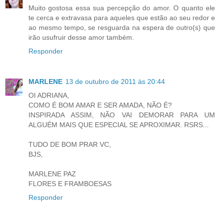
Muito gostosa essa sua percepção do amor. O quanto ele
te cerca e extravasa para aqueles que estão ao seu redor e
ao mesmo tempo, se resguarda na espera de outro(s) que
irão usufruir desse amor também.
Responder
MARLENE
13 de outubro de 2011 às 20:44
OI ADRIANA,
COMO É BOM AMAR E SER AMADA, NÃO É?
INSPIRADA ASSIM, NÃO VAI DEMORAR PARA UM
ALGUÉM MAIS QUE ESPECIAL SE APROXIMAR. RSRS...
TUDO DE BOM PRAR VC,
BJS,
MARLENE PAZ
FLORES E FRAMBOESAS
Responder