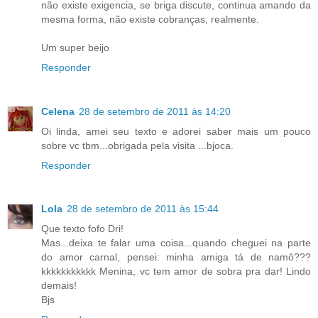
não existe exigencia, se briga discute, continua amando da
mesma forma, não existe cobranças, realmente.
Um super beijo
Responder
Celena
28 de setembro de 2011 às 14:20
Oi linda, amei seu texto e adorei saber mais um pouco
sobre vc tbm...obrigada pela visita ...bjoca.
Responder
Lola
28 de setembro de 2011 às 15:44
Que texto fofo Dri!
Mas...deixa te falar uma coisa...quando cheguei na parte
do amor carnal, pensei: minha amiga tá de namô???
kkkkkkkkkkk Menina, vc tem amor de sobra pra dar! Lindo
demais!
Bjs