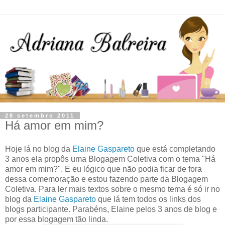
28 setembro 2011
Há amor em mim?
Hoje lá no blog da
Elaine Gaspareto
que está completando
3 anos ela propôs uma Blogagem Coletiva com o tema "Há
amor em mim?". E eu lógico que não podia ficar de fora
dessa comemoração e estou fazendo parte da Blogagem
Coletiva. Para ler mais textos sobre o mesmo tema é só ir no
blog da
Elaine Gaspareto
que lá tem todos os links dos
blogs participante. Parabéns, Elaine pelos 3 anos de blog e
por essa blogagem tão linda.