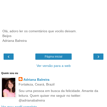
Olá, adoro ler os comentários que vocês deixam.
Beijos
Adriana Balreira
‹
›
Página inicial
Ver versão para a web
Quem sou eu
Adriana Balreira
Fortaleza, Ceará, Brazil
Sou uma pessoa em busca da felicidade. Amante da
leitura. Quem quiser me seguir no twitter:
@adrianabalreira
Ver meu perfil completo