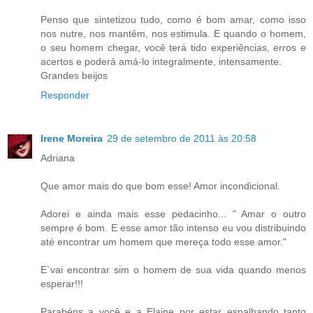
Penso que sintetizou tudo, como é bom amar, como isso
nos nutre, nos mantêm, nos estimula. E quando o homem,
o seu homem chegar, você terá tido experiências, erros e
acertos e poderá amá-lo integralmente, intensamente.
Grandes beijos
Responder
Irene Moreira
29 de setembro de 2011 às 20:58
Adriana
Que amor mais do que bom esse! Amor incondicional.
Adorei e ainda mais esse pedacinho... " Amar o outro
sempre é bom. E esse amor tão intenso eu vou distribuindo
até encontrar um homem que mereça todo esse amor."
E`vai encontrar sim o homem de sua vida quando menos
esperar!!!
Parabéns a você e a Elaine por estar espalhando tanto