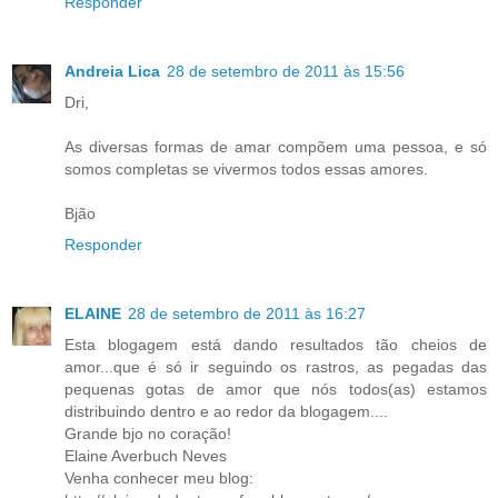
Responder
Andreia Lica
28 de setembro de 2011 às 15:56
Dri,
As diversas formas de amar compõem uma pessoa, e só
somos completas se vivermos todos essas amores.
Bjão
Responder
ELAINE
28 de setembro de 2011 às 16:27
Esta blogagem está dando resultados tão cheios de
amor...que é só ir seguindo os rastros, as pegadas das
pequenas gotas de amor que nós todos(as) estamos
distribuindo dentro e ao redor da blogagem....
Grande bjo no coração!
Elaine Averbuch Neves
Venha conhecer meu blog: