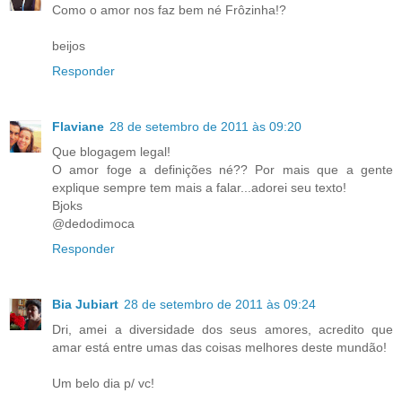
Como o amor nos faz bem né Frôzinha!?
beijos
Responder
Flaviane
28 de setembro de 2011 às 09:20
Que blogagem legal!
O amor foge a definições né?? Por mais que a gente
explique sempre tem mais a falar...adorei seu texto!
Bjoks
@dedodimoca
Responder
Bia Jubiart
28 de setembro de 2011 às 09:24
Dri, amei a diversidade dos seus amores, acredito que
amar está entre umas das coisas melhores deste mundão!
Um belo dia p/ vc!