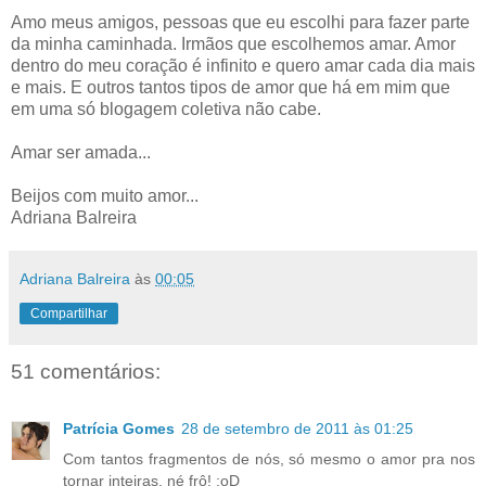
Amo meus amigos, pessoas que eu escolhi para fazer parte
da minha caminhada. Irmãos que escolhemos amar. Amor
dentro do meu coração é infinito e quero amar cada dia mais
e mais. E outros tantos tipos de amor que há em mim que
em uma só blogagem coletiva não cabe.
Amar ser amada...
Beijos com muito amor...
Adriana Balreira
Adriana Balreira
às
00:05
Compartilhar
51 comentários:
Patrícia Gomes
28 de setembro de 2011 às 01:25
Com tantos fragmentos de nós, só mesmo o amor pra nos
tornar inteiras, né frô! ;oD