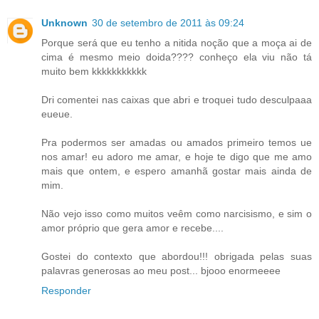
Unknown
30 de setembro de 2011 às 09:24
Porque será que eu tenho a nitida noção que a moça ai de
cima é mesmo meio doida???? conheço ela viu não tá
muito bem kkkkkkkkkkk
Dri comentei nas caixas que abri e troquei tudo desculpaaa
eueue.
Pra podermos ser amadas ou amados primeiro temos ue
nos amar! eu adoro me amar, e hoje te digo que me amo
mais que ontem, e espero amanhã gostar mais ainda de
mim.
Não vejo isso como muitos veêm como narcisismo, e sim o
amor próprio que gera amor e recebe....
Gostei do contexto que abordou!!! obrigada pelas suas
palavras generosas ao meu post... bjooo enormeeee
Responder