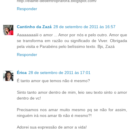
http://elaine-dedentroprafora.blogspot.com/
Responder
Cantinho da Zazá
28 de setembro de 2011 às 16:57
Aaaaaaaaiii o amor ... Amor por nós e pelo outro. Amor que
se transforma em razão ou significado de Viver. Obrigada
pela visita e Parabéns pelo belíssimo texto. Bjs, Zazá
Responder
Érica
28 de setembro de 2011 às 17:01
É tanto amor que temos não é mesmo?
Sinto tanto amor dentro de mim, leio seu texto sinto o amor
dentro de vc!
Precisamos nos amar muito mesmo pq se não for assim,
ninguém irá nos amar tb não é mesmo?!
Adorei sua expressão de amor a vida!