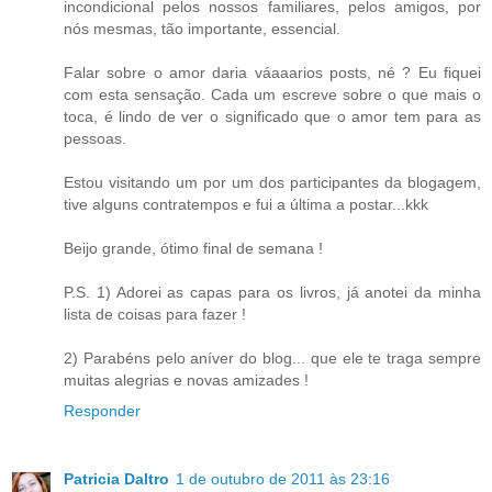
incondicional pelos nossos familiares, pelos amigos, por
nós mesmas, tão importante, essencial.
Falar sobre o amor daria váaaarios posts, né ? Eu fiquei
com esta sensação. Cada um escreve sobre o que mais o
toca, é lindo de ver o significado que o amor tem para as
pessoas.
Estou visitando um por um dos participantes da blogagem,
tive alguns contratempos e fui a última a postar...kkk
Beijo grande, ótimo final de semana !
P.S. 1) Adorei as capas para os livros, já anotei da minha
lista de coisas para fazer !
2) Parabéns pelo aníver do blog... que ele te traga sempre
muitas alegrias e novas amizades !
Responder
Patricia Daltro
1 de outubro de 2011 às 23:16