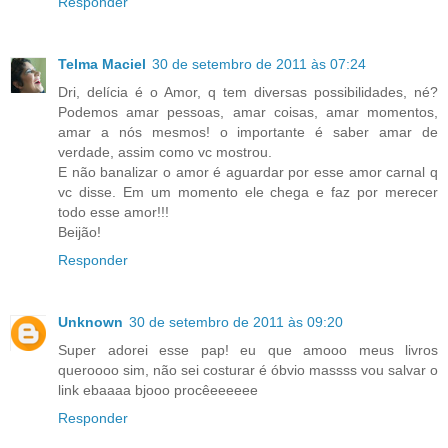
Responder
Telma Maciel
30 de setembro de 2011 às 07:24
Dri, delícia é o Amor, q tem diversas possibilidades, né?
Podemos amar pessoas, amar coisas, amar momentos,
amar a nós mesmos! o importante é saber amar de
verdade, assim como vc mostrou.
E não banalizar o amor é aguardar por esse amor carnal q
vc disse. Em um momento ele chega e faz por merecer
todo esse amor!!!
Beijão!
Responder
Unknown
30 de setembro de 2011 às 09:20
Super adorei esse pap! eu que amooo meus livros
queroooo sim, não sei costurar é óbvio massss vou salvar o
link ebaaaa bjooo procêeeeeee
Responder