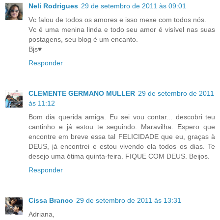
Neli Rodrigues
29 de setembro de 2011 às 09:01
Vc falou de todos os amores e isso mexe com todos nós.
Vc é uma menina linda e todo seu amor é visível nas suas
postagens, seu blog é um encanto.
Bjs♥
Responder
CLEMENTE GERMANO MULLER
29 de setembro de 2011
às 11:12
Bom dia querida amiga. Eu sei vou contar... descobri teu
cantinho e já estou te seguindo. Maravilha. Espero que
encontre em breve essa tal FELICIDADE que eu, graças à
DEUS, já encontrei e estou vivendo ela todos os dias. Te
desejo uma ótima quinta-feira. FIQUE COM DEUS. Beijos.
Responder
Cissa Branco
29 de setembro de 2011 às 13:31
Adriana,