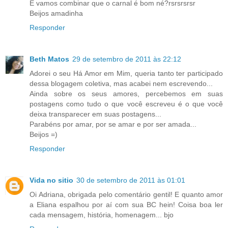
E vamos combinar que o carnal é bom né?rsrsrsrsr
Beijos amadinha
Responder
Beth Matos
29 de setembro de 2011 às 22:12
Adorei o seu Há Amor em Mim, queria tanto ter participado
dessa blogagem coletiva, mas acabei nem escrevendo...
Ainda sobre os seus amores, percebemos em suas
postagens como tudo o que você escreveu é o que você
deixa transparecer em suas postagens...
Parabéns por amar, por se amar e por ser amada...
Beijos =)
Responder
Vida no sitio
30 de setembro de 2011 às 01:01
Oi Adriana, obrigada pelo comentário gentil! E quanto amor
a Eliana espalhou por aí com sua BC hein! Coisa boa ler
cada mensagem, história, homenagem... bjo