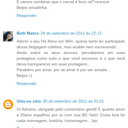
E vamos combinar que o carnal é bom né?rsrsrsrsr
Beijos amadinha
Responder
Beth Matos
29 de setembro de 2011 às 22:12
Adorei o seu Há Amor em Mim, queria tanto ter participado
dessa blogagem coletiva, mas acabei nem escrevendo...
Ainda sobre os seus amores, percebemos em suas
postagens como tudo o que você escreveu é o que você
deixa transparecer em suas postagens...
Parabéns por amar, por se amar e por ser amada...
Beijos =)
Responder
Vida no sitio
30 de setembro de 2011 às 01:01
Oi Adriana, obrigada pelo comentário gentil! E quanto amor
a Eliana espalhou por aí com sua BC hein! Coisa boa ler
cada mensagem, história, homenagem... bjo