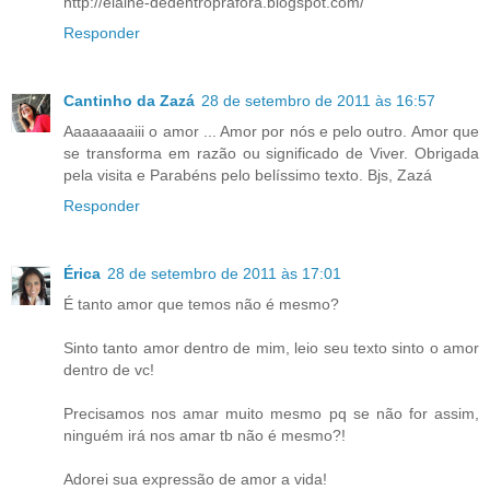
http://elaine-dedentroprafora.blogspot.com/
Responder
Cantinho da Zazá
28 de setembro de 2011 às 16:57
Aaaaaaaaiii o amor ... Amor por nós e pelo outro. Amor que
se transforma em razão ou significado de Viver. Obrigada
pela visita e Parabéns pelo belíssimo texto. Bjs, Zazá
Responder
Érica
28 de setembro de 2011 às 17:01
É tanto amor que temos não é mesmo?
Sinto tanto amor dentro de mim, leio seu texto sinto o amor
dentro de vc!
Precisamos nos amar muito mesmo pq se não for assim,
ninguém irá nos amar tb não é mesmo?!
Adorei sua expressão de amor a vida!