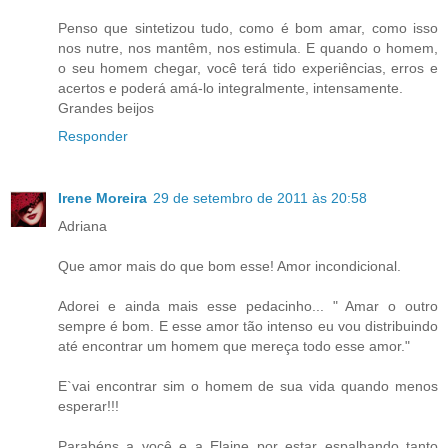
Penso que sintetizou tudo, como é bom amar, como isso
nos nutre, nos mantêm, nos estimula. E quando o homem,
o seu homem chegar, você terá tido experiências, erros e
acertos e poderá amá-lo integralmente, intensamente.
Grandes beijos
Responder
Irene Moreira
29 de setembro de 2011 às 20:58
Adriana
Que amor mais do que bom esse! Amor incondicional.
Adorei e ainda mais esse pedacinho... " Amar o outro
sempre é bom. E esse amor tão intenso eu vou distribuindo
até encontrar um homem que mereça todo esse amor."
E`vai encontrar sim o homem de sua vida quando menos
esperar!!!
Parabéns a você e a Elaine por estar espalhando tanto