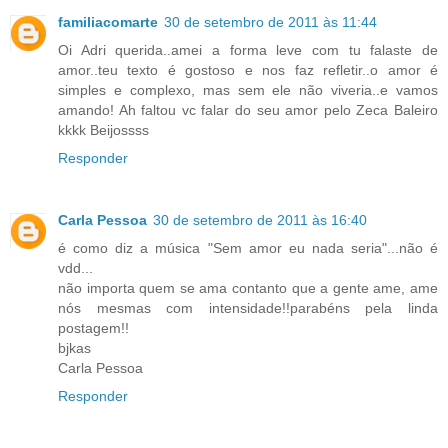
familiacomarte
30 de setembro de 2011 às 11:44
Oi Adri querida..amei a forma leve com tu falaste de
amor..teu texto é gostoso e nos faz refletir..o amor é
simples e complexo, mas sem ele não viveria..e vamos
amando! Ah faltou vc falar do seu amor pelo Zeca Baleiro
kkkk Beijossss
Responder
Carla Pessoa
30 de setembro de 2011 às 16:40
é como diz a música "Sem amor eu nada seria"...não é
vdd...
não importa quem se ama contanto que a gente ame, ame
nós mesmas com intensidade!!parabéns pela linda
postagem!!
bjkas
Carla Pessoa
Responder