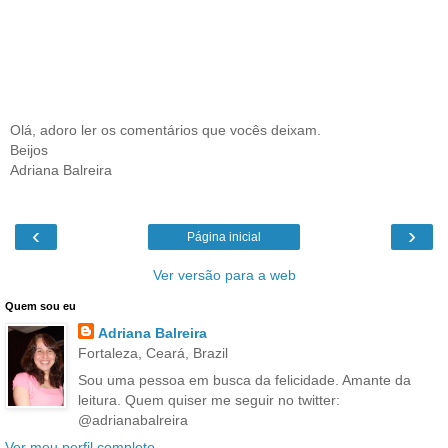
Olá, adoro ler os comentários que vocês deixam.
Beijos
Adriana Balreira
‹
›
Página inicial
Ver versão para a web
Quem sou eu
Adriana Balreira
Fortaleza, Ceará, Brazil
Sou uma pessoa em busca da felicidade. Amante da
leitura. Quem quiser me seguir no twitter:
@adrianabalreira
Ver meu perfil completo