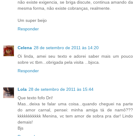
não existe exigencia, se briga discute, continua amando da
mesma forma, não existe cobranças, realmente.
Um super beijo
Responder
Celena
28 de setembro de 2011 às 14:20
Oi linda, amei seu texto e adorei saber mais um pouco
sobre vc tbm...obrigada pela visita ...bjoca.
Responder
Lola
28 de setembro de 2011 às 15:44
Que texto fofo Dri!
Mas...deixa te falar uma coisa...quando cheguei na parte
do amor carnal, pensei: minha amiga tá de namô???
kkkkkkkkkkk Menina, vc tem amor de sobra pra dar! Lindo
demais!
Bjs