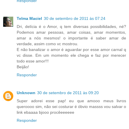
Responder
Telma Maciel
30 de setembro de 2011 às 07:24
Dri, delícia é o Amor, q tem diversas possibilidades, né?
Podemos amar pessoas, amar coisas, amar momentos,
amar a nós mesmos! o importante é saber amar de
verdade, assim como vc mostrou.
E não banalizar o amor é aguardar por esse amor carnal q
vc disse. Em um momento ele chega e faz por merecer
todo esse amor!!!
Beijão!
Responder
Unknown
30 de setembro de 2011 às 09:20
Super adorei esse pap! eu que amooo meus livros
queroooo sim, não sei costurar é óbvio massss vou salvar o
link ebaaaa bjooo procêeeeeee
Responder