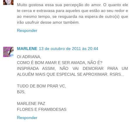
Muito gostosa essa sua percepção do amor. O quanto ele
te cerca e extravasa para aqueles que estão ao seu redor e
ao mesmo tempo, se resguarda na espera de outro(s) que
irão usufruir desse amor também.
Responder
MARLENE
13 de outubro de 2011 às 20:44
OI ADRIANA,
COMO É BOM AMAR E SER AMADA, NÃO É?
INSPIRADA ASSIM, NÃO VAI DEMORAR PARA UM
ALGUÉM MAIS QUE ESPECIAL SE APROXIMAR. RSRS...
TUDO DE BOM PRAR VC,
BJS,
MARLENE PAZ
FLORES E FRAMBOESAS
Responder