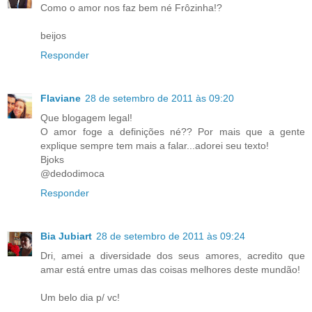
Como o amor nos faz bem né Frôzinha!?
beijos
Responder
Flaviane
28 de setembro de 2011 às 09:20
Que blogagem legal!
O amor foge a definições né?? Por mais que a gente
explique sempre tem mais a falar...adorei seu texto!
Bjoks
@dedodimoca
Responder
Bia Jubiart
28 de setembro de 2011 às 09:24
Dri, amei a diversidade dos seus amores, acredito que
amar está entre umas das coisas melhores deste mundão!
Um belo dia p/ vc!