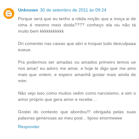
Unknown
30 de setembro de 2011 às 09:24
Porque será que eu tenho a nitida noção que a moça ai de
cima é mesmo meio doida???? conheço ela viu não tá
muito bem kkkkkkkkkkk
Dri comentei nas caixas que abri e troquei tudo desculpaaa
eueue.
Pra podermos ser amadas ou amados primeiro temos ue
nos amar! eu adoro me amar, e hoje te digo que me amo
mais que ontem, e espero amanhã gostar mais ainda de
mim.
Não vejo isso como muitos veêm como narcisismo, e sim o
amor próprio que gera amor e recebe....
Gostei do contexto que abordou!!! obrigada pelas suas
palavras generosas ao meu post... bjooo enormeeee
Responder