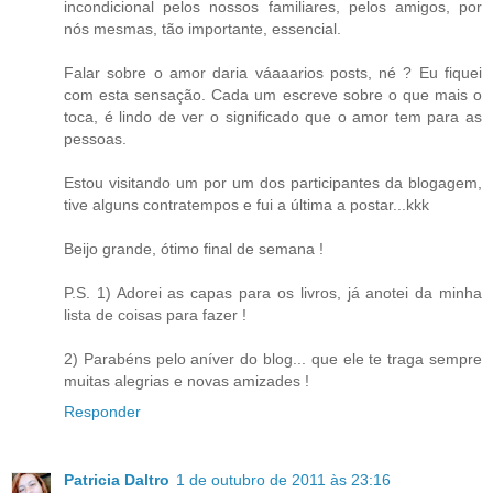
incondicional pelos nossos familiares, pelos amigos, por
nós mesmas, tão importante, essencial.
Falar sobre o amor daria váaaarios posts, né ? Eu fiquei
com esta sensação. Cada um escreve sobre o que mais o
toca, é lindo de ver o significado que o amor tem para as
pessoas.
Estou visitando um por um dos participantes da blogagem,
tive alguns contratempos e fui a última a postar...kkk
Beijo grande, ótimo final de semana !
P.S. 1) Adorei as capas para os livros, já anotei da minha
lista de coisas para fazer !
2) Parabéns pelo aníver do blog... que ele te traga sempre
muitas alegrias e novas amizades !
Responder
Patricia Daltro
1 de outubro de 2011 às 23:16