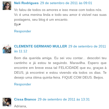
Neli Rodrigues
29 de setembro de 2011 às 09:01
Vc falou de todos os amores e isso mexe com todos nós.
Vc é uma menina linda e todo seu amor é visível nas suas
postagens, seu blog é um encanto.
Bjs♥
Responder
CLEMENTE GERMANO MULLER
29 de setembro de 2011
às 11:12
Bom dia querida amiga. Eu sei vou contar... descobri teu
cantinho e já estou te seguindo. Maravilha. Espero que
encontre em breve essa tal FELICIDADE que eu, graças à
DEUS, já encontrei e estou vivendo ela todos os dias. Te
desejo uma ótima quinta-feira. FIQUE COM DEUS. Beijos.
Responder
Cissa Branco
29 de setembro de 2011 às 13:31
Adriana,