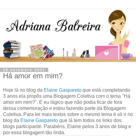
28 setembro 2011
Há amor em mim?
Hoje lá no blog da
Elaine Gaspareto
que está completando
3 anos ela propôs uma Blogagem Coletiva com o tema "Há
amor em mim?". E eu lógico que não podia ficar de fora
dessa comemoração e estou fazendo parte da Blogagem
Coletiva. Para ler mais textos sobre o mesmo tema é só ir no
blog da
Elaine Gaspareto
que lá tem todos os links dos
blogs participante. Parabéns, Elaine pelos 3 anos de blog e
por essa blogagem tão linda.