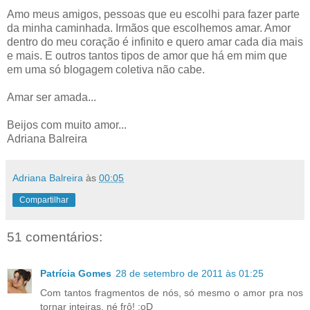
Amo meus amigos, pessoas que eu escolhi para fazer parte
da minha caminhada. Irmãos que escolhemos amar. Amor
dentro do meu coração é infinito e quero amar cada dia mais
e mais. E outros tantos tipos de amor que há em mim que
em uma só blogagem coletiva não cabe.
Amar ser amada...
Beijos com muito amor...
Adriana Balreira
Adriana Balreira
às
00:05
Compartilhar
51 comentários:
Patrícia Gomes
28 de setembro de 2011 às 01:25
Com tantos fragmentos de nós, só mesmo o amor pra nos
tornar inteiras, né frô! ;oD