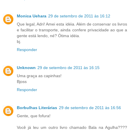
Monica Uehara
29 de setembro de 2011 às 16:12
Que legal, Adri! Amei esta idéia. Além de conservar os livros
e facilitar o transporte, ainda confere privacidade ao que a
gente está lendo, né? Ótima idéia.
bj.
Responder
Unknown
29 de setembro de 2011 às 16:15
Uma graça as capinhas!
Bjoss
Responder
Borbulhas Literárias
29 de setembro de 2011 às 16:56
Gente, que fofura!
Você já leu um outro livro chamado Bala na Agulha????