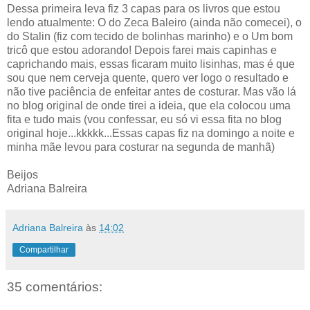
Dessa primeira leva fiz 3 capas para os livros que estou
lendo atualmente: O do Zeca Baleiro (ainda não comecei), o
do Stalin (fiz com tecido de bolinhas marinho) e o Um bom
tricô que estou adorando! Depois farei mais capinhas e
caprichando mais, essas ficaram muito lisinhas, mas é que
sou que nem cerveja quente, quero ver logo o resultado e
não tive paciência de enfeitar antes de costurar. Mas vão lá
no blog original de onde tirei a ideia, que ela colocou uma
fita e tudo mais (vou confessar, eu só vi essa fita no blog
original hoje...kkkkk...Essas capas fiz na domingo a noite e
minha mãe levou para costurar na segunda de manhã)
Beijos
Adriana Balreira
Adriana Balreira
às
14:02
Compartilhar
35 comentários: