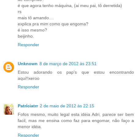
é que agora tenho máquina, (ai meu pai, tô derretida)
rs
mais tô amando....
explica pra mim como que engoma?
é isso mesmo?
beijinho.
Responder
Unknown
8 de março de 2012 às 23:51
Estou adorando os pap's que estou encontrando
aqui!!xeroo
Responder
Patríciatrr
2 de maio de 2012 às 22:15
Fofos mesmo, muito legal esta idéia Adri, parece ser bem
facil, mas me ensina como faz para engomar, não faço a
menor idéia.
Responder