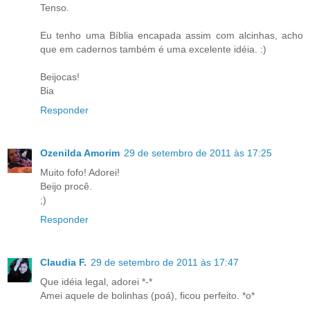
Tenso.
Eu tenho uma Bíblia encapada assim com alcinhas, acho
que em cadernos também é uma excelente idéia. :)
Beijocas!
Bia
Responder
Ozenilda Amorim
29 de setembro de 2011 às 17:25
Muito fofo! Adorei!
Beijo procê.
;)
Responder
Claudia F.
29 de setembro de 2011 às 17:47
Que idéia legal, adorei *-*
Amei aquele de bolinhas (poá), ficou perfeito. *o*