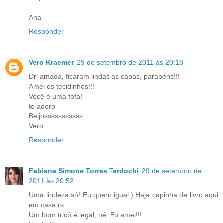
Ana
Responder
Vero Kraemer
29 de setembro de 2011 às 20:18
Dri amada, ficaram lindas as capas, parabéns!!!
Amei os tecidinhos!!!
Você é uma fofa!
te adoro
Beijosssssssssss
Vero
Responder
Fabiana Simone Torres Tardochi
29 de setembro de
2011 às 20:52
Uma lindeza só! Eu quero igual:) Haja capinha de livro aqui
em casa rs.
Um bom tricô é legal, né. Eu amei!!!