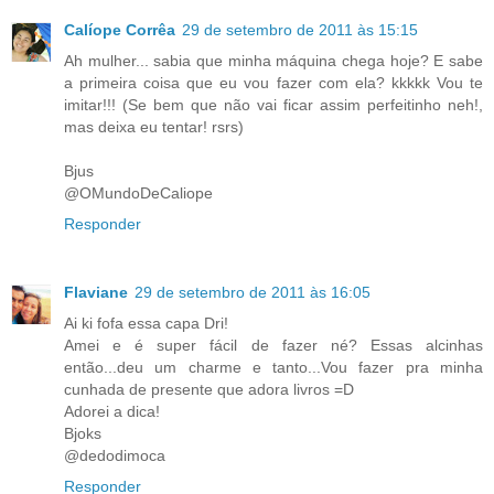
Calíope Corrêa
29 de setembro de 2011 às 15:15
Ah mulher... sabia que minha máquina chega hoje? E sabe
a primeira coisa que eu vou fazer com ela? kkkkk Vou te
imitar!!! (Se bem que não vai ficar assim perfeitinho neh!,
mas deixa eu tentar! rsrs)
Bjus
@OMundoDeCaliope
Responder
Flaviane
29 de setembro de 2011 às 16:05
Ai ki fofa essa capa Dri!
Amei e é super fácil de fazer né? Essas alcinhas
então...deu um charme e tanto...Vou fazer pra minha
cunhada de presente que adora livros =D
Adorei a dica!
Bjoks
@dedodimoca
Responder