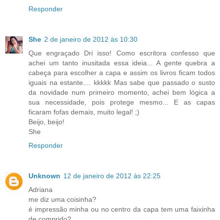
Responder
She
2 de janeiro de 2012 às 10:30
Que engraçado Dri isso! Como escritora confesso que
achei um tanto inusitada essa ideia... A gente quebra a
cabeça para escolher a capa e assim os livros ficam todos
iguais na estante.... kkkkk Mas sabe que passado o susto
da novidade num primeiro momento, achei bem lógica a
sua necessidade, pois protege mesmo... E as capas
ficaram fofas demais, muito legal! ;)
Beijo, beijo!
She
Responder
Unknown
12 de janeiro de 2012 às 22:25
Adriana
me diz uma coisinha?
é impressão minha ou no centro da capa tem uma faixinha
de comprido?