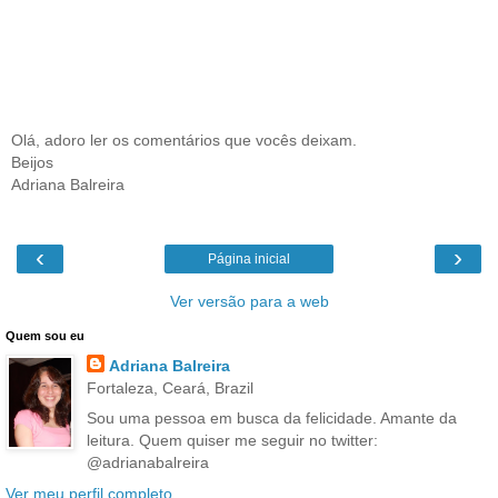
Olá, adoro ler os comentários que vocês deixam.
Beijos
Adriana Balreira
‹
›
Página inicial
Ver versão para a web
Quem sou eu
Adriana Balreira
Fortaleza, Ceará, Brazil
Sou uma pessoa em busca da felicidade. Amante da
leitura. Quem quiser me seguir no twitter:
@adrianabalreira
Ver meu perfil completo