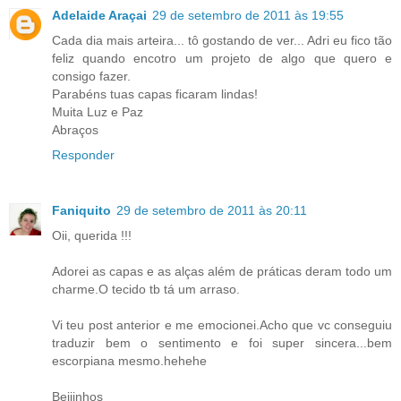
Adelaide Araçai
29 de setembro de 2011 às 19:55
Cada dia mais arteira... tô gostando de ver... Adri eu fico tão
feliz quando encotro um projeto de algo que quero e
consigo fazer.
Parabéns tuas capas ficaram lindas!
Muita Luz e Paz
Abraços
Responder
Faniquito
29 de setembro de 2011 às 20:11
Oii, querida !!!
Adorei as capas e as alças além de práticas deram todo um
charme.O tecido tb tá um arraso.
Vi teu post anterior e me emocionei.Acho que vc conseguiu
traduzir bem o sentimento e foi super sincera...bem
escorpiana mesmo.hehehe
Beijinhos