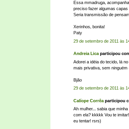
Essa mmadruga, acompanhada 
preciso fazer algumas capas 
Seria transmissão de pensa
Xerinhos, bonita!
Paty
29 de setembro de 2011 às 1
Andreia Lica
participou co
Adorei a idéia do tecido, lá n
mais privativa, sem ninguém 
Bjão
29 de setembro de 2011 às 1
Calíope Corrêa
participou 
Ah mulher... sabia que minha
com ela? kkkkk Vou te imitar!
eu tentar! rsrs)