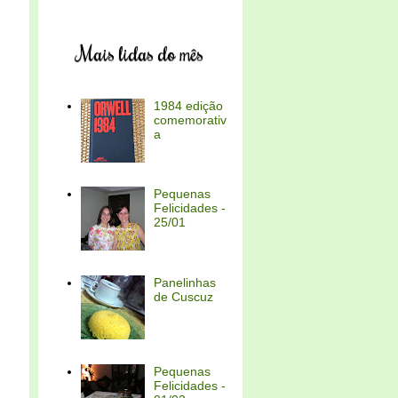
Mais lidas do mês
1984 edição
comemorativ
a
Pequenas
Felicidades -
25/01
Panelinhas
de Cuscuz
Pequenas
Felicidades -