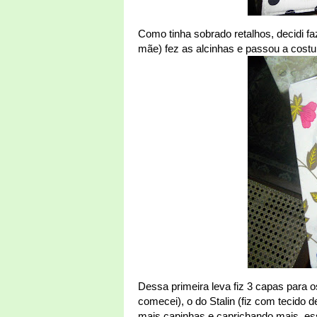
Como tinha sobrado retalhos, decidi fa
mãe) fez as alcinhas e passou a costu
Dessa primeira leva fiz 3 capas para o
comecei), o do Stalin (fiz com tecido 
mais capinhas e caprichando mais, es