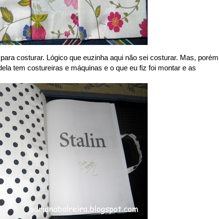
s para costurar. Lógico que euzinha aqui não sei costurar. Mas, porém
ela tem costureiras e máquinas e o que eu fiz foi montar e as