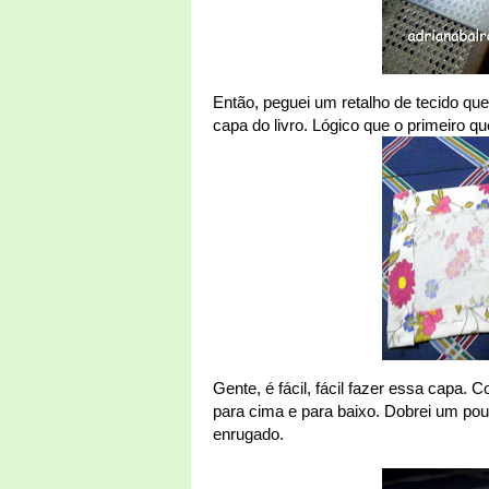
Então, peguei um retalho de tecido qu
capa do livro. Lógico que o primeiro qu
Gente, é fácil, fácil fazer essa capa. C
para cima e para baixo. Dobrei um pouco
enrugado.