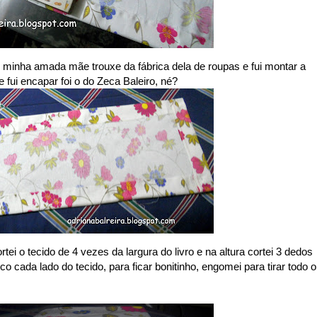
e minha amada mãe trouxe da fábrica dela de roupas e fui montar a
e fui encapar foi o do Zeca Baleiro, né?
ortei o tecido de 4 vezes da largura do livro e na altura cortei 3 dedos
 cada lado do tecido, para ficar bonitinho, engomei para tirar todo o