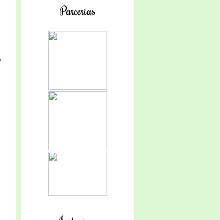
Parcerias
,