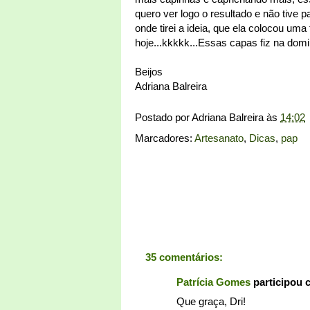
quero ver logo o resultado e não tive p
onde tirei a ideia, que ela colocou uma 
hoje...kkkkk...Essas capas fiz na dom
Beijos
Adriana Balreira
Postado por
Adriana Balreira
às
14:02
Marcadores:
Artesanato
,
Dicas
,
pap
35 comentários:
Patrícia Gomes
participou 
Que graça, Dri!