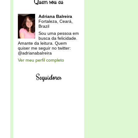
Quem sou eu
Adriana Balreira
Fortaleza, Ceará,
Brazil
Sou uma pessoa em
busca da felicidade.
Amante da leitura. Quem
quiser me seguir no twitter:
@adrianabalreira
Ver meu perfil completo
Seguidores