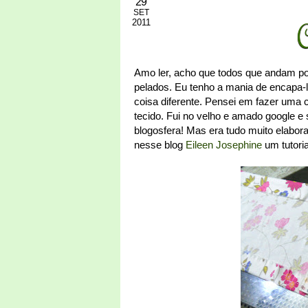
29
SET
2011
C
Amo ler, acho que todos que andam po
pelados. Eu tenho a mania de encapa-
coisa diferente. Pensei em fazer uma c
tecido. Fui no velho e amado google e
blogosfera! Mas era tudo muito elabora
nesse blog
Eileen Josephine
um tutoria