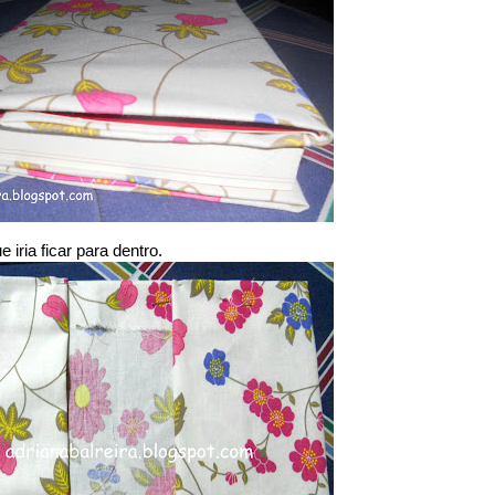
 iria ficar para dentro.