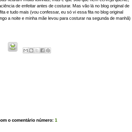
aciência de enfeitar antes de costurar. Mas vão lá no blog original de
fita e tudo mais (vou confessar, eu só vi essa fita no blog original
ingo a noite e minha mãe levou para costurar na segunda de manhã)
com o comentário número:
1