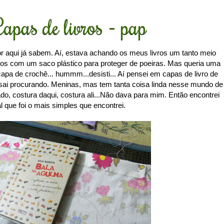
apas de livros - pap
r aqui já sabem. Aí, estava achando os meus livros um tanto meio
los com um saco plástico para proteger de poeiras. Mas queria uma
apa de crochê... hummm...desisti... Aí pensei em capas de livro de
 sai procurando. Meninas, mas tem tanta coisa linda nesse mundo de
do, costura daqui, costura ali...Não dava para mim. Então encontrei
l que foi o mais simples que encontrei.