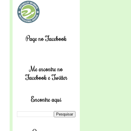
Page no Facebook
Me encontre no
Facebook e Twitter
Encontre aqui