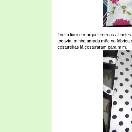
Tirei o livro e marquei com os alfinete
todavia, minha amada mãe na fábrica d
costureiras lá costuraram para mim.