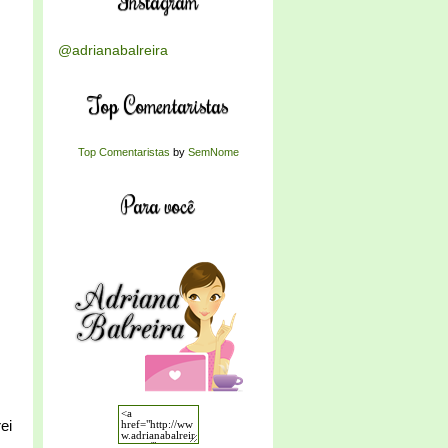
Instagram
@adrianabalreira
Top Comentaristas
Top Comentaristas
by
SemNome
Para você
ei