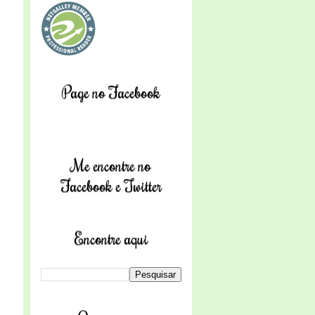
Page no Facebook
Me encontre no
Facebook e Twitter
Encontre aqui