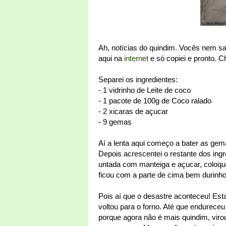
Ah, notícias do quindim. Vocês nem sa
aqui na
internet
e só copiei e pronto. C
Separei os ingredientes:
- 1 vidrinho de Leite de coco
- 1 pacote de 100g de Coco ralado
- 2 xicaras de açucar
- 9 gemas
Aí a lenta aqui começo a bater as gemas
Depois acrescentei o restante dos ingr
untada com manteiga e açucar, coloqu
ficou com a parte de cima bem durinho
Pois aí que o desastre aconteceu! Esta
voltou para o forno. Até que endurec
porque agora não é mais quindim, vir