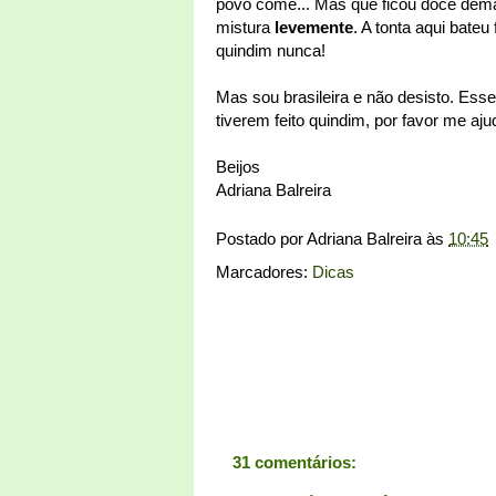
povo come... Mas que ficou doce demai
mistura
levemente
. A tonta aqui bateu
quindim nunca!
Mas sou brasileira e não desisto. Esse
tiverem feito quindim, por favor me aj
Beijos
Adriana Balreira
Postado por
Adriana Balreira
às
10:45
Marcadores:
Dicas
31 comentários: