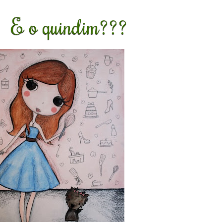
E o quindim???