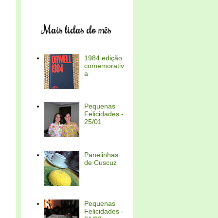
Mais lidas do mês
1984 edição
comemorativ
a
Pequenas
Felicidades -
25/01
Panelinhas
de Cuscuz
Pequenas
Felicidades -