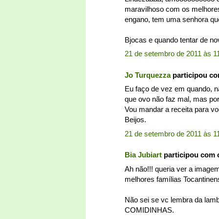
maravilhoso com os melhores
engano, tem uma senhora que 
Bjocas e quando tentar de no
21 de setembro de 2011 às 1
Jo Turquezza
participou c
Eu faço de vez em quando, n
que ovo não faz mal, mas por v
Vou mandar a receita para vo
Beijos.
21 de setembro de 2011 às 1
Bia Jubiart
participou com 
Ah não!!! queria ver a image
melhores famílias Tocantinens
Não sei se vc lembra da lamb
COMIDINHAS.