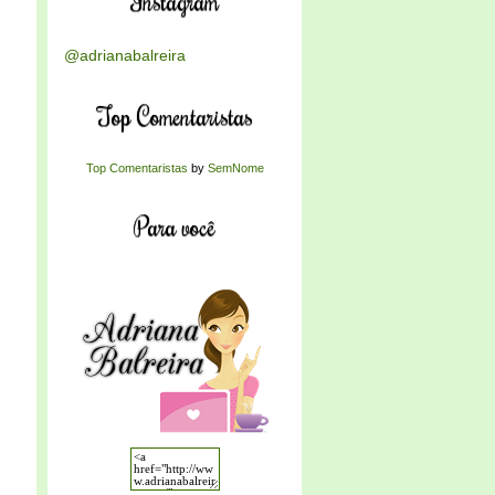
Instagram
@adrianabalreira
Top Comentaristas
Top Comentaristas
by
SemNome
Para você