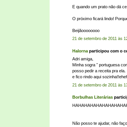
E quando um prato não dá cert
O próximo ficará lindo! Porqu
Beijãoooooooo
21 de setembro de 2011 às 1
Halorna
participou com o 
Adri amiga,
Minha sogra " portuguesa com
posso pedir a receita pra ela
e fico rindo aqui sozinha!!eh
21 de setembro de 2011 às 1
Borbulhas Literárias
partic
HAHAHAHAHAHAHAHAHA
Não posso te ajudar, não faço