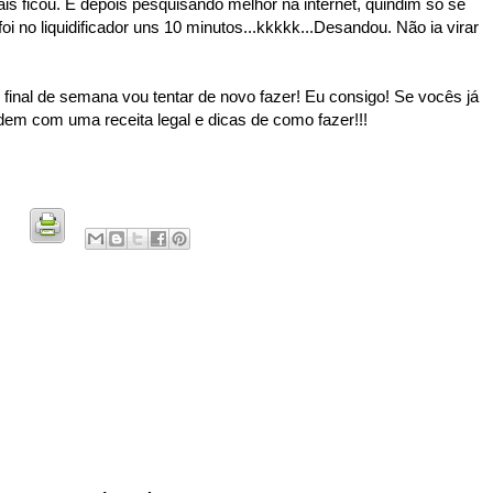
s ficou. E depois pesquisando melhor na internet, quindim só se
 foi no liquidificador uns 10 minutos...kkkkk...Desandou. Não ia virar
 final de semana vou tentar de novo fazer! Eu consigo! Se vocês já
udem com uma receita legal e dicas de como fazer!!!