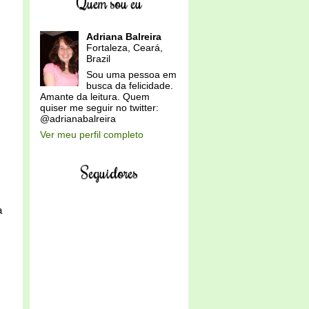
Quem sou eu
Adriana Balreira
Fortaleza, Ceará,
Brazil
Sou uma pessoa em
busca da felicidade.
Amante da leitura. Quem
quiser me seguir no twitter:
@adrianabalreira
Ver meu perfil completo
Seguidores
a