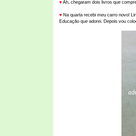
♥
Ah, chegaram dois livros que compr
♥
Na quarta recebi meu carro novo! Lind
Educação que adorei. Depois vou colo