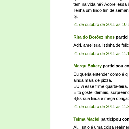
tem na vida né? Adorei essa 
Tenha um lindo fim de seman
bj.
21 de outubro de 2011 às 10:
Rita do Botõezinhos
partic
Adri, amei sua listinha de fe
21 de outubro de 2011 às 11:
Margu Bakery
participou c
Eu queria entender como é q
ainda mais de pizza.
EU vi esse filme quarta-feira
E tb gostei demais, surpreende
Bjks sua linda e mega obrigad
21 de outubro de 2011 às 11:
Telma Maciel
participou co
Ai... sítio é uma coisa realm