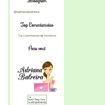
Instagram
@adrianabalreira
Top Comentaristas
Top Comentaristas
by
SemNome
Para você