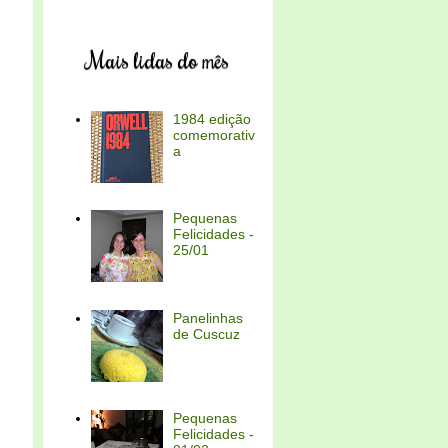
Mais lidas do mês
1984 edição
comemorativ
a
Pequenas
Felicidades -
25/01
Panelinhas
de Cuscuz
Pequenas
Felicidades -