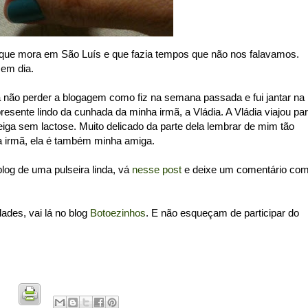
ue mora em São Luís e que fazia tempos que não nos falavamos.
em dia.
a não perder a blogagem como fiz na semana passada e fui jantar na
esente lindo da cunhada da minha irmã, a Vládia. A Vládia viajou pa
ga sem lactose. Muito delicado da parte dela lembrar de mim tão
a irmã, ela é também minha amiga.
log de uma pulseira linda, vá
nesse post
e deixe um comentário co
ades, vai lá no blog
Botoezinhos
. E não esqueçam de participar do