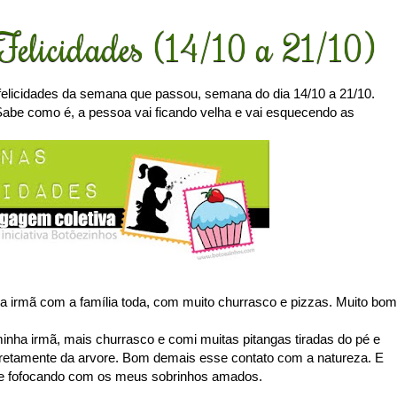
Felicidades (14/10 a 21/10)
felicidades da semana que passou, semana do dia 14/10 a 21/10.
abe como é, a pessoa vai ficando velha e vai esquecendo as
a irmã com a família toda, com muito churrasco e pizzas. Muito bom
inha irmã, mais churrasco e comi muitas pitangas tiradas do pé e
diretamente da arvore. Bom demais esse contato com a natureza. E
o e fofocando com os meus sobrinhos amados.