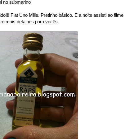
ei no submarino
o!!! Fiat Uno Mille. Pretinho básico. E a noite assisti ao filme
co mais detalhes para vocês.