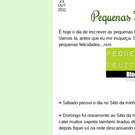
21
OUT
2011
Pequenas 
É hoje o dia de escrever as pequenas 
Vamos lá, antes que eu me esqueça. S
pequenas felicidades...rsrs
♥
Sábado passei o dia no Sitio da minh
♥
Domingo fui novamente ao Sitio da m
catei muitos sapotis também tirados 
depois fiquei só na rede descansand