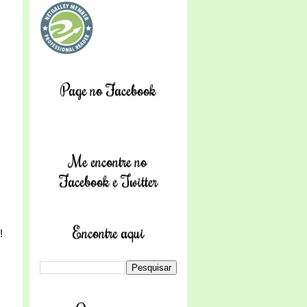
Page no Facebook
Me encontre no
Facebook e Twitter
Encontre aqui
!