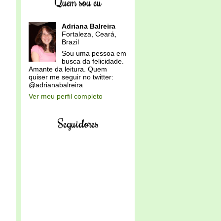
Quem sou eu
Adriana Balreira
Fortaleza, Ceará,
Brazil
Sou uma pessoa em
busca da felicidade.
Amante da leitura. Quem
quiser me seguir no twitter:
@adrianabalreira
Ver meu perfil completo
Seguidores