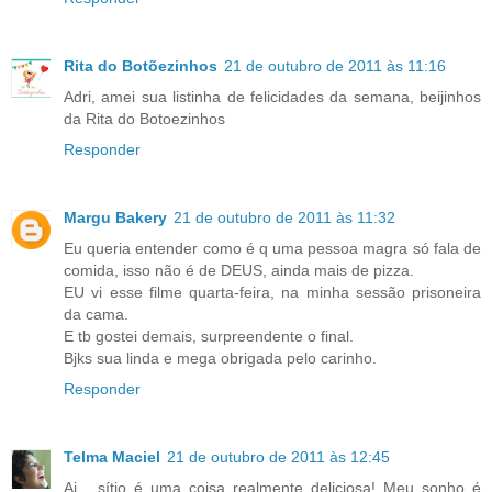
Rita do Botõezinhos
21 de outubro de 2011 às 11:16
Adri, amei sua listinha de felicidades da semana, beijinhos
da Rita do Botoezinhos
Responder
Margu Bakery
21 de outubro de 2011 às 11:32
Eu queria entender como é q uma pessoa magra só fala de
comida, isso não é de DEUS, ainda mais de pizza.
EU vi esse filme quarta-feira, na minha sessão prisoneira
da cama.
E tb gostei demais, surpreendente o final.
Bjks sua linda e mega obrigada pelo carinho.
Responder
Telma Maciel
21 de outubro de 2011 às 12:45
Ai... sítio é uma coisa realmente deliciosa! Meu sonho é