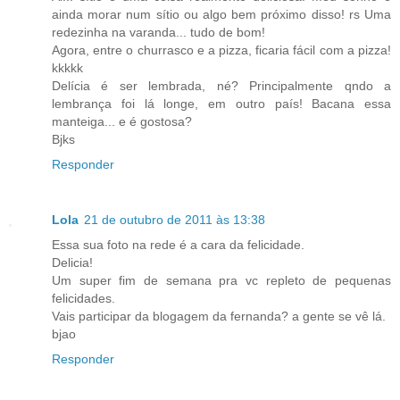
ainda morar num sítio ou algo bem próximo disso! rs Uma
redezinha na varanda... tudo de bom!
Agora, entre o churrasco e a pizza, ficaria fácil com a pizza!
kkkkk
Delícia é ser lembrada, né? Principalmente qndo a
lembrança foi lá longe, em outro país! Bacana essa
manteiga... e é gostosa?
Bjks
Responder
Lola
21 de outubro de 2011 às 13:38
Essa sua foto na rede é a cara da felicidade.
Delicia!
Um super fim de semana pra vc repleto de pequenas
felicidades.
Vais participar da blogagem da fernanda? a gente se vê lá.
bjao
Responder