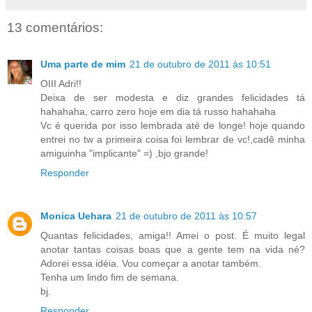
13 comentários:
Uma parte de mim
21 de outubro de 2011 às 10:51
OIII Adri!!
Deixa de ser modesta e diz grandes felicidades tá
hahahaha, carro zero hoje em dia tá russo hahahaha
Vc é querida por isso lembrada até de longe! hoje quando
entrei no tw a primeira coisa foi lembrar de vc!,cadê minha
amiguinha "implicante" =) ,bjo grande!
Responder
Monica Uehara
21 de outubro de 2011 às 10:57
Quantas felicidades, amiga!! Amei o post. É muito legal
anotar tantas coisas boas que a gente tem na vida né?
Adorei essa idéia. Vou começar a anotar também.
Tenha um lindo fim de semana.
bj.
Responder