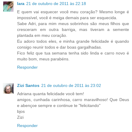
Iara
21 de outubro de 2011 às 22:18
E quem vai esquecer você meu coração? Mesmo longe é
impossível, você é meiga demais para ser esquecida.
Sabe Adri, para mim meus sobrinhos são meus filhos que
cresceram em outra barriga, mas tiveram a semente
plantada em meu coração.
Eu adoro todos eles, e minha grande felicidade é quando
consigo reunir todos e dar boas gargalhadas.
Fico feliz que tua semana tenha sido linda e carro novo é
muito bom, meus parabéns.
Responder
Zizi Santos
21 de outubro de 2011 às 23:02
Adriana quanta felicidade você tem!
amigos, cunhada carinhosa, carro maravilhoso! Que Deus
e abençoe sempre e continue te "felicitando"
bjos
Zizi
Responder