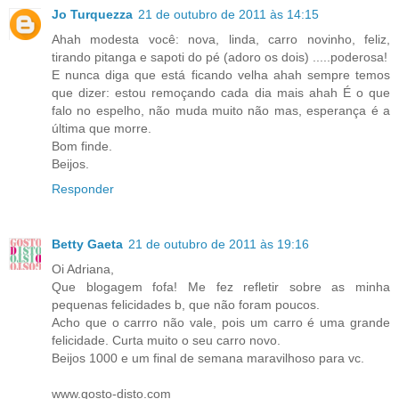
Jo Turquezza
21 de outubro de 2011 às 14:15
Ahah modesta você: nova, linda, carro novinho, feliz,
tirando pitanga e sapoti do pé (adoro os dois) .....poderosa!
E nunca diga que está ficando velha ahah sempre temos
que dizer: estou remoçando cada dia mais ahah É o que
falo no espelho, não muda muito não mas, esperança é a
última que morre.
Bom finde.
Beijos.
Responder
Betty Gaeta
21 de outubro de 2011 às 19:16
Oi Adriana,
Que blogagem fofa! Me fez refletir sobre as minha
pequenas felicidades b, que não foram poucos.
Acho que o carrro não vale, pois um carro é uma grande
felicidade. Curta muito o seu carro novo.
Beijos 1000 e um final de semana maravilhoso para vc.
www.gosto-disto.com