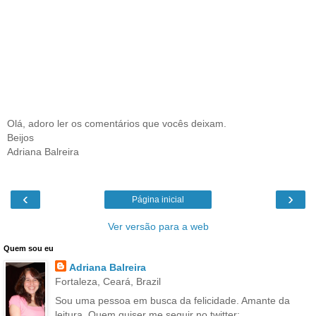
Olá, adoro ler os comentários que vocês deixam.
Beijos
Adriana Balreira
‹
›
Página inicial
Ver versão para a web
Quem sou eu
Adriana Balreira
Fortaleza, Ceará, Brazil
Sou uma pessoa em busca da felicidade. Amante da
leitura. Quem quiser me seguir no twitter: