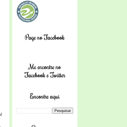
Page no Facebook
Me encontre no
Facebook e Twitter
Encontre aqui
m!
o