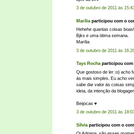
3 de outubro de 2011 às 15:4
Marília
participou com o c
Hehehe quantas coisas boas!
Bjks e uma ótima semana.
Marília
3 de outubro de 2011 às 16:2
Tays Rocha
participou com
Que gostoso de ler ;o) acho 
às mais simples. Eu acho ver
sabe dar valor às coisas sim
ideia, da intenção da blogage
Beijocas ♥
3 de outubro de 2011 às 18:0
Sílvia
participou com o co
Oi Adriana, são esses moment