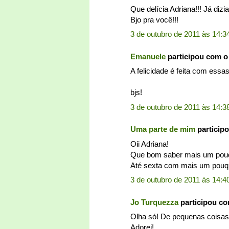
Que delícia Adriana!!! Já diz
Bjo pra você!!!
3 de outubro de 2011 às 14:3
Emanuele
participou com 
A felicidade é feita com essa
bjs!
3 de outubro de 2011 às 14:3
Uma parte de mim
particip
Oii Adriana!
Que bom saber mais um pouq
Até sexta com mais um pouqui
3 de outubro de 2011 às 14:4
Jo Turquezza
participou c
Olha só! De pequenas coisas q
Adorei!