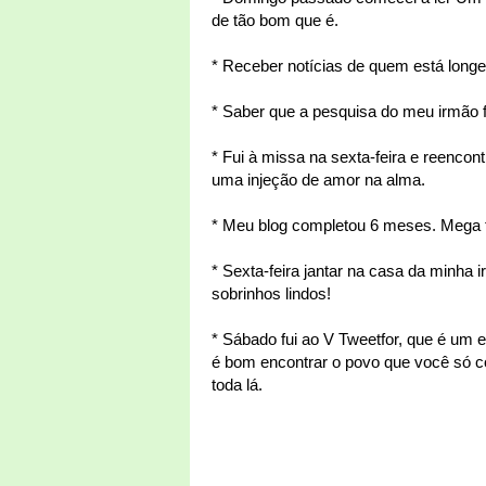
de tão bom que é.
* Receber notícias de quem está long
* Saber que a pesquisa do meu irmão f
* Fui à missa na sexta-feira e reencon
uma injeção de amor na alma.
* Meu blog completou 6 meses. Mega fe
* Sexta-feira jantar na casa da minha 
sobrinhos lindos!
* Sábado fui ao V Tweetfor, que é um e
é bom encontrar o povo que você só co
toda lá.