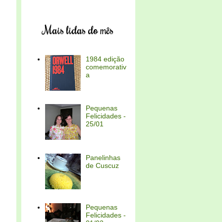
Mais lidas do mês
1984 edição
comemorativ
a
Pequenas
Felicidades -
25/01
Panelinhas
de Cuscuz
Pequenas
Felicidades -