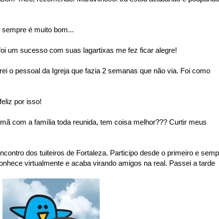
e sempre é muito bom...
oi um sucesso com suas lagartixas me fez ficar alegre!
trei o pessoal da Igreja que fazia 2 semanas que não via. Foi como
liz por isso!
irmã com a família toda reunida, tem coisa melhor??? Curtir meus
ncontro dos tuiteiros de Fortaleza. Participo desde o primeiro e semp
nhece virtualmente e acaba virando amigos na real. Passei a tarde