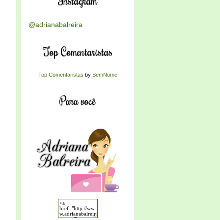
Instagram
@adrianabalreira
Top Comentaristas
Top Comentaristas
by
SemNome
Para você