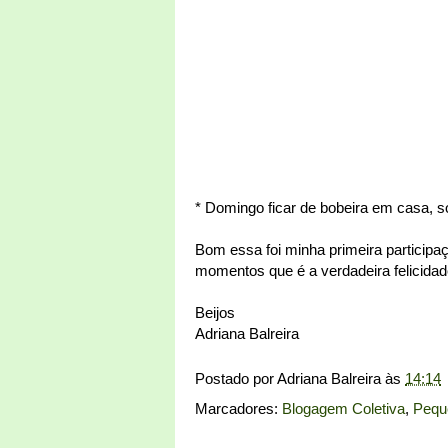
* Domingo ficar de bobeira em casa, só
Bom essa foi minha primeira particip
momentos que é a verdadeira felicidad
Beijos
Adriana Balreira
Postado por
Adriana Balreira
às
14:14
Marcadores:
Blogagem Coletiva
,
Pequ