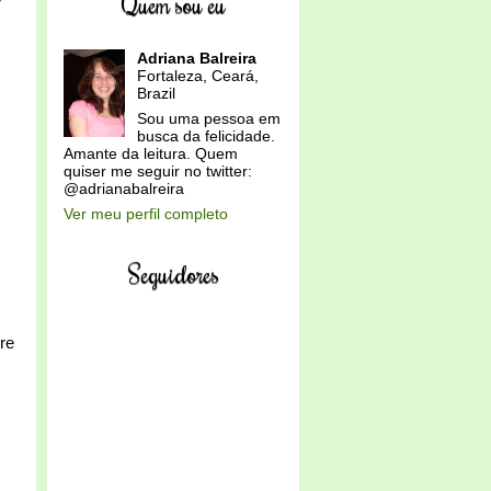
Quem sou eu
Adriana Balreira
Fortaleza, Ceará,
Brazil
Sou uma pessoa em
busca da felicidade.
Amante da leitura. Quem
quiser me seguir no twitter:
@adrianabalreira
Ver meu perfil completo
Seguidores
re