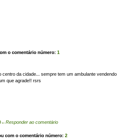
com o comentário número:
1
o centro da cidade... sempre tem um ambulante vendendo
um que agrade!! rsrs
9
←
Responder ao comentário
ou com o comentário número:
2